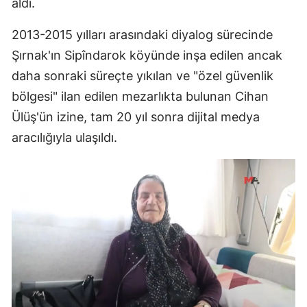
aldı.
2013-2015 yılları arasındaki diyalog sürecinde
Şırnak'ın Sipîndarok köyünde inşa edilen ancak
daha sonraki süreçte yıkılan ve "özel güvenlik
bölgesi" ilan edilen mezarlıkta bulunan Cihan
Ülüş'ün izine, tam 20 yıl sonra dijital medya
aracılığıyla ulaşıldı.