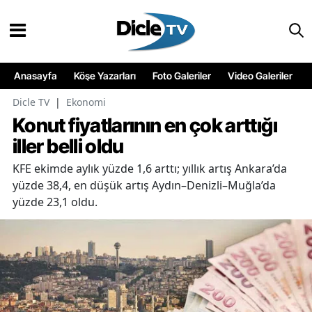
Anasayfa
Köşe Yazarları
Foto Galeriler
Video Galeriler
Dicle TV
|
Ekonomi
Konut fiyatlarının en çok arttığı
iller belli oldu
KFE ekimde aylık yüzde 1,6 arttı; yıllık artış Ankara’da
yüzde 38,4, en düşük artış Aydın–Denizli–Muğla’da
yüzde 23,1 oldu.