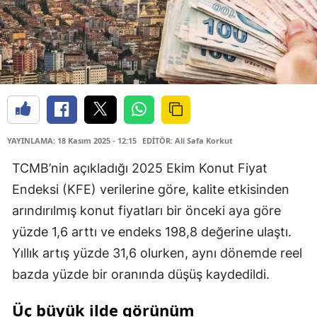
YAYINLAMA: 18 Kasım 2025 - 12:15
EDİTÖR: Ali Safa Korkut
TCMB’nin açıkladığı 2025 Ekim Konut Fiyat
Endeksi (KFE) verilerine göre, kalite etkisinden
arındırılmış konut fiyatları bir önceki aya göre
yüzde 1,6 arttı ve endeks 198,8 değerine ulaştı.
Yıllık artış yüzde 31,6 olurken, aynı dönemde reel
bazda yüzde bir oranında düşüş kaydedildi.
Üç büyük ilde görünüm