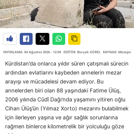
YAYINLAMA: 04 Ağustos 2026 - 12:04
EDİTÖR: Burçak GÖREL
KAYNAK: Mezopota
Kürdistan’da onlarca yıldır süren çatışmalı sürecin
ardından evlatlarını kaybeden annelerin mezar
arayışı ve mücadelesi devam ediyor. Bu
annelerden biri olan 88 yaşındaki Fatime Ülüş,
2006 yılında Cûdî Dağı’nda yaşamını yitiren oğlu
Cihan Ülüş’ün (Yılmaz Xorto) mezarını bulabilmek
için ilerleyen yaşına ve ağır sağlık sorunlarına
rağmen binlerce kilometrelik bir yolculuğu göze