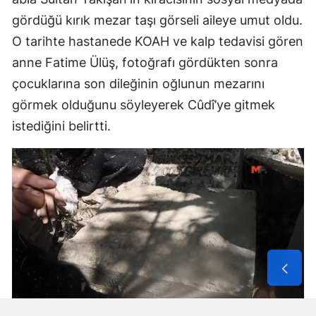
gördüğü kırık mezar taşı görseli aileye umut oldu.
O tarihte hastanede KOAH ve kalp tedavisi gören
anne Fatime Ülüş, fotoğrafı gördükten sonra
çocuklarına son dileğinin oğlunun mezarını
görmek olduğunu söyleyerek Cûdî’ye gitmek
istediğini belirtti.