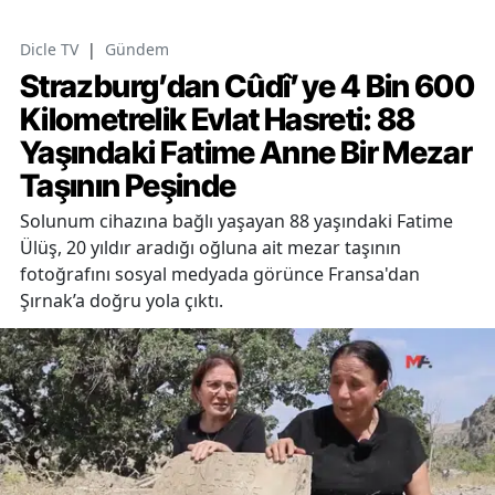
Dicle TV
|
Gündem
Strazburg’dan Cûdî’ye 4 Bin 600
Kilometrelik Evlat Hasreti: 88
Yaşındaki Fatime Anne Bir Mezar
Taşının Peşinde
Solunum cihazına bağlı yaşayan 88 yaşındaki Fatime
Ülüş, 20 yıldır aradığı oğluna ait mezar taşının
fotoğrafını sosyal medyada görünce Fransa'dan
Şırnak’a doğru yola çıktı.