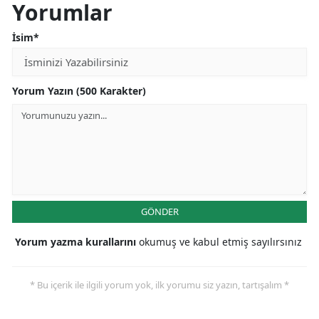
Yorumlar
İsim*
Yorum Yazın (500 Karakter)
GÖNDER
Yorum yazma kurallarını
okumuş ve kabul etmiş sayılırsınız
* Bu içerik ile ilgili yorum yok, ilk yorumu siz yazın, tartışalım *