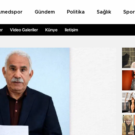
Amedspor
Gündem
Politika
Sağlık
Spor
er
Video Galeriler
Künye
İletişim