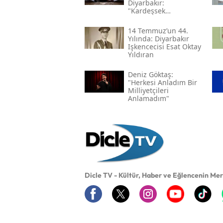
Diyarbakır:
"kardeşsek
Haklarımızı Verin"
14 Temmuz’un 44.
Yılında: Diyarbakır
Işkencecisi Esat Oktay
Yıldıran
Deniz Göktaş:
"herkesi Anladım Bir
Milliyetçileri
Anlamadım"
Dicle TV - Kültür, Haber ve Eğlencenin Me