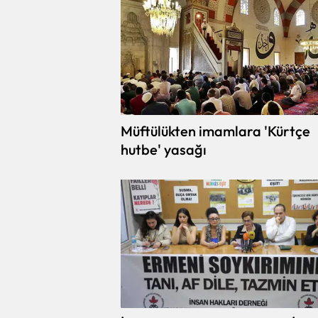
Müftülükten imamlara 'Kürtçe
hutbe' yasağı