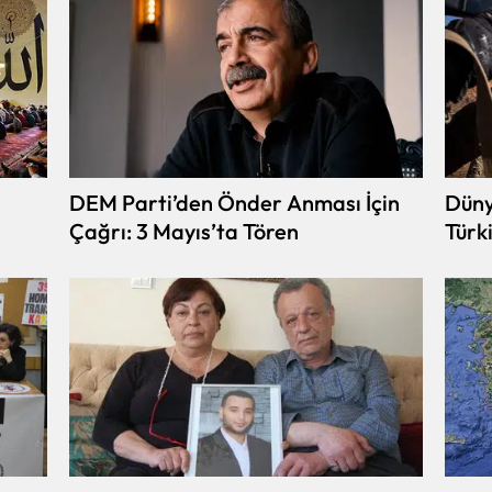
DEM Parti’den Önder Anması İçin
Düny
Çağrı: 3 Mayıs’ta Tören
Türk