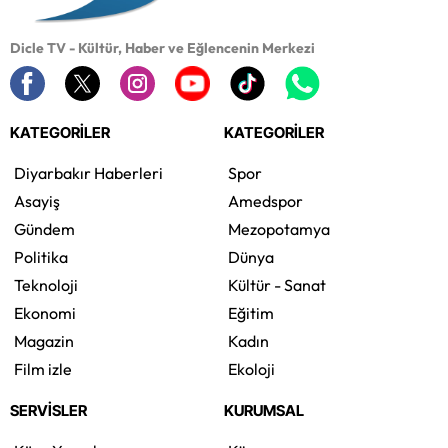
Dicle TV - Kültür, Haber ve Eğlencenin Merkezi
KATEGORİLER
KATEGORİLER
Diyarbakır Haberleri
Spor
Asayiş
Amedspor
Gündem
Mezopotamya
Politika
Dünya
Teknoloji
Kültür - Sanat
Ekonomi
Eğitim
Magazin
Kadın
Film izle
Ekoloji
SERVİSLER
KURUMSAL