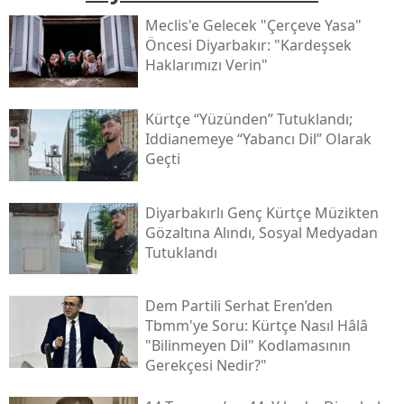
Meclis'e Gelecek "çerçeve Yasa"
Öncesi Diyarbakır: "kardeşsek
Haklarımızı Verin"
Kürtçe “yüzünden” Tutuklandı;
Iddianemeye “yabancı Dil” Olarak
Geçti
Diyarbakırlı Genç Kürtçe Müzikten
Gözaltına Alındı, Sosyal Medyadan
Tutuklandı
Dem Partili Serhat Eren’den
Tbmm'ye Soru: Kürtçe Nasıl Hâlâ
"bilinmeyen Dil" Kodlamasının
Gerekçesi Nedir?"