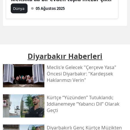
Dünya
05 Ağustos 2025
Diyarbakır Haberleri
Meclis'e Gelecek "çerçeve Yasa"
Öncesi Diyarbakır: "kardeşsek
Haklarımızı Verin"
Kürtçe “yüzünden” Tutuklandı;
Iddianemeye “yabancı Dil” Olarak
Geçti
Diyarbakırlı Genç Kürtçe Müzikten