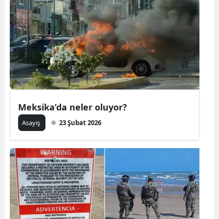
Meksika’da neler oluyor?
Asayiş
23 Şubat 2026