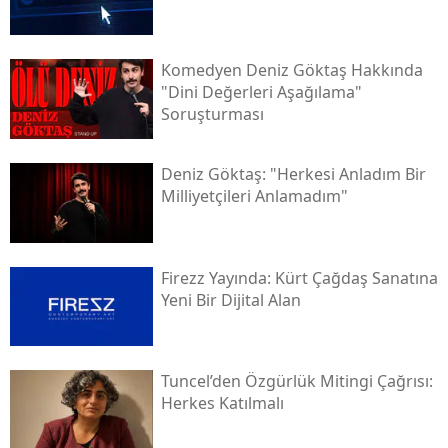
Komedyen Deniz Göktaş Hakkında
"dini Değerleri Aşağılama"
Soruşturması
Deniz Göktaş: "herkesi Anladım Bir
Milliyetçileri Anlamadım"
Firezz Yayında: Kürt Çağdaş Sanatına
Yeni Bir Dijital Alan
Tuncel’den Özgürlük Mitingi Çağrısı:
Herkes Katılmalı