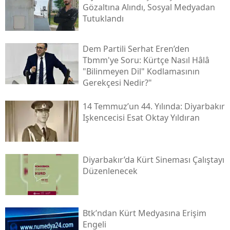
Gözaltına Alındı, Sosyal Medyadan
Tutuklandı
Dem Partili Serhat Eren’den
Tbmm'ye Soru: Kürtçe Nasıl Hâlâ
"bilinmeyen Dil" Kodlamasının
Gerekçesi Nedir?"
14 Temmuz’un 44. Yılında: Diyarbakır
Işkencecisi Esat Oktay Yıldıran
Diyarbakır’da Kürt Sineması Çalıştayı
Düzenlenecek
Btk’ndan Kürt Medyasına Erişim
Engeli