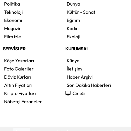
Politika
Dünya
Teknoloji
Kültür - Sanat
Ekonomi
Eğitim
Magazin
Kadın
Film izle
Ekoloji
SERVİSLER
KURUMSAL
Köşe Yazarları
Künye
Foto Galeriler
İletişim
Döviz Kurları
Haber Arşivi
Altın Fiyatları
Son Dakika Haberleri
Kripto Fiyatları
Cine5
Nöbetçi Eczaneler