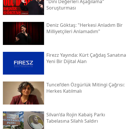
"dini Değerleri Aşağılama"
Soruşturması
Deniz Göktaş: "herkesi Anladım Bir
Milliyetçileri Anlamadım"
Firezz Yayında: Kürt Çağdaş Sanatına
Yeni Bir Dijital Alan
Tuncel’den Özgürlük Mitingi Çağrısı:
Herkes Katılmalı
Silvan’da Rojin Kabaiş Parkı
Tabelasına Silahlı Saldırı