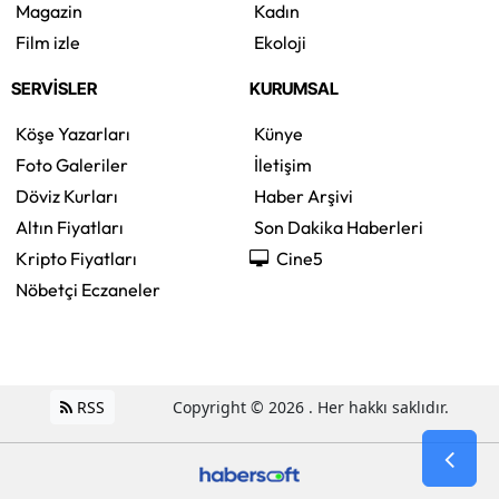
Magazin
Kadın
Film izle
Ekoloji
SERVİSLER
KURUMSAL
Köşe Yazarları
Künye
Foto Galeriler
İletişim
Döviz Kurları
Haber Arşivi
Altın Fiyatları
Son Dakika Haberleri
Kripto Fiyatları
Cine5
Nöbetçi Eczaneler
RSS
Copyright © 2026 . Her hakkı saklıdır.