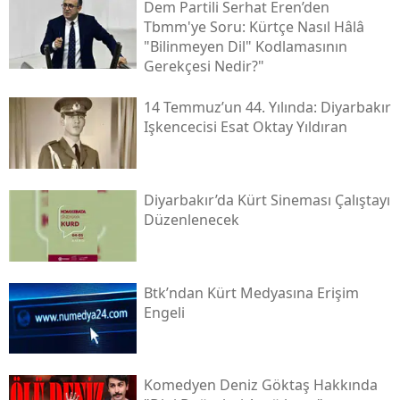
Dem Partili Serhat Eren’den
Tbmm'ye Soru: Kürtçe Nasıl Hâlâ
"bilinmeyen Dil" Kodlamasının
Gerekçesi Nedir?"
14 Temmuz’un 44. Yılında: Diyarbakır
Işkencecisi Esat Oktay Yıldıran
Diyarbakır’da Kürt Sineması Çalıştayı
Düzenlenecek
Btk’ndan Kürt Medyasına Erişim
Engeli
Komedyen Deniz Göktaş Hakkında