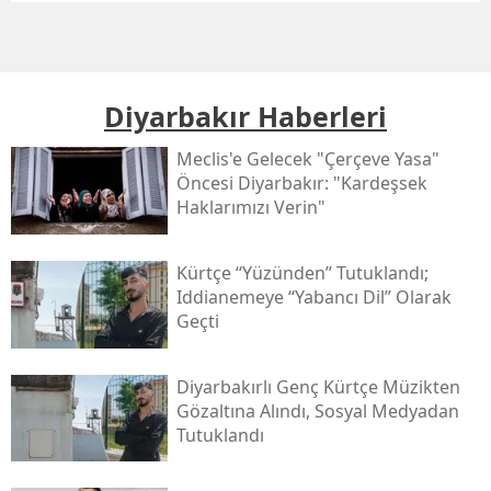
Diyarbakır Haberleri
Meclis'e Gelecek "çerçeve Yasa"
Öncesi Diyarbakır: "kardeşsek
Haklarımızı Verin"
Kürtçe “yüzünden” Tutuklandı;
Iddianemeye “yabancı Dil” Olarak
Geçti
Diyarbakırlı Genç Kürtçe Müzikten
Gözaltına Alındı, Sosyal Medyadan
Tutuklandı