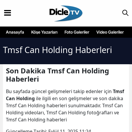
Anasayfa
Köşe Yazarları
Foto Galeriler
Video Galeriler
Tmsf Can Holding Haberleri
Son Dakika Tmsf Can Holding
Haberleri
Bu sayfada güncel gelişmeleri takip edenler için
Tmsf
Can Holding
ile ilgili en son gelişmeler ve son dakika
Tmsf Can Holding haberleri sunulmaktadır. Tmsf Can
Holding videoları, Tmsf Can Holding fotoğrafları ve
Tmsf Can Holding haberleri
Güncelleme Tarihi:
Eylül 11, 2025 11:24