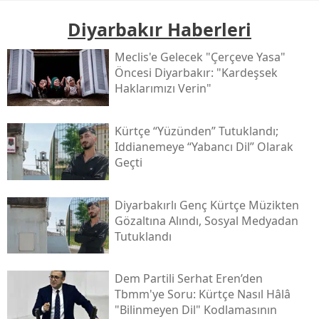
Diyarbakır Haberleri
Meclis'e Gelecek "çerçeve Yasa"
Öncesi Diyarbakır: "kardeşsek
Haklarımızı Verin"
Kürtçe “yüzünden” Tutuklandı;
Iddianemeye “yabancı Dil” Olarak
Geçti
Diyarbakırlı Genç Kürtçe Müzikten
Gözaltına Alındı, Sosyal Medyadan
Tutuklandı
Dem Partili Serhat Eren’den
Tbmm'ye Soru: Kürtçe Nasıl Hâlâ
"bilinmeyen Dil" Kodlamasının