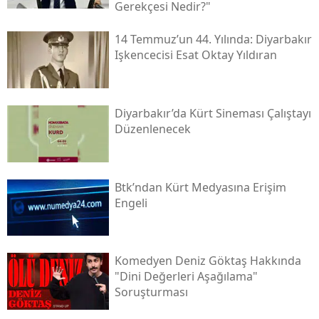
Gerekçesi Nedir?"
14 Temmuz’un 44. Yılında: Diyarbakır
Işkencecisi Esat Oktay Yıldıran
Diyarbakır’da Kürt Sineması Çalıştayı
Düzenlenecek
Btk’ndan Kürt Medyasına Erişim
Engeli
Komedyen Deniz Göktaş Hakkında
"dini Değerleri Aşağılama"
Soruşturması