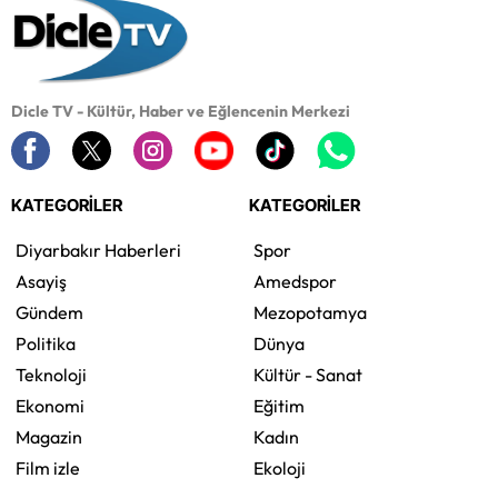
Dicle TV - Kültür, Haber ve Eğlencenin Merkezi
KATEGORİLER
KATEGORİLER
Diyarbakır Haberleri
Spor
Asayiş
Amedspor
Gündem
Mezopotamya
Politika
Dünya
Teknoloji
Kültür - Sanat
Ekonomi
Eğitim
Magazin
Kadın
Film izle
Ekoloji