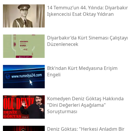
14 Temmuz’un 44. Yılında: Diyarbakır
Işkencecisi Esat Oktay Yıldıran
Diyarbakır’da Kürt Sineması Çalıştayı
Düzenlenecek
Btk’ndan Kürt Medyasına Erişim
Engeli
Komedyen Deniz Göktaş Hakkında
"dini Değerleri Aşağılama"
Soruşturması
Deniz Göktaş: "herkesi Anladım Bir