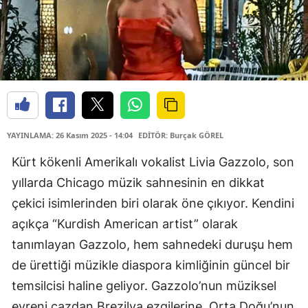
YAYINLAMA: 26 Kasım 2025 - 14:04
EDİTÖR: Burçak GÖREL
Kürt kökenli Amerikalı vokalist Livia Gazzolo, son
yıllarda Chicago müzik sahnesinin en dikkat
çekici isimlerinden biri olarak öne çıkıyor. Kendini
açıkça “Kurdish American artist” olarak
tanımlayan Gazzolo, hem sahnedeki duruşu hem
de ürettiği müzikle diaspora kimliğinin güncel bir
temsilcisi haline geliyor. Gazzolo’nun müziksel
evreni cazdan Brezilya ezgilerine, Orta Doğu’nun