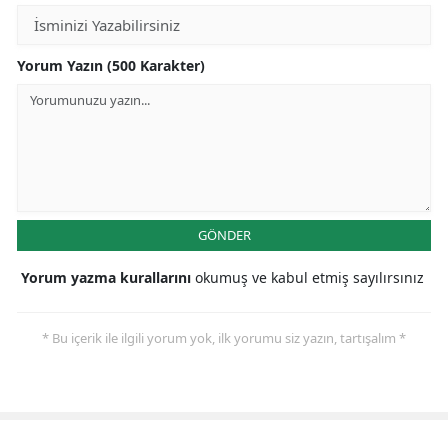
Yorum Yazın (500 Karakter)
GÖNDER
Yorum yazma kurallarını
okumuş ve kabul etmiş sayılırsınız
* Bu içerik ile ilgili yorum yok, ilk yorumu siz yazın, tartışalım *