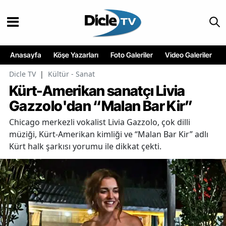
Anasayfa
Köşe Yazarları
Foto Galeriler
Video Galeriler
Dicle TV
|
Kültür - Sanat
Kürt-Amerikan sanatçı Livia
Gazzolo'dan “Malan Bar Kir”
Chicago merkezli vokalist Livia Gazzolo, çok dilli
müziği, Kürt-Amerikan kimliği ve “Malan Bar Kir” adlı
Kürt halk şarkısı yorumu ile dikkat çekti.