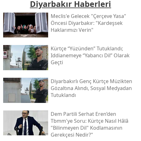
Diyarbakır Haberleri
Meclis'e Gelecek "çerçeve Yasa"
Öncesi Diyarbakır: "kardeşsek
Haklarımızı Verin"
Kürtçe “yüzünden” Tutuklandı;
Iddianemeye “yabancı Dil” Olarak
Geçti
Diyarbakırlı Genç Kürtçe Müzikten
Gözaltına Alındı, Sosyal Medyadan
Tutuklandı
Dem Partili Serhat Eren’den
Tbmm'ye Soru: Kürtçe Nasıl Hâlâ
"bilinmeyen Dil" Kodlamasının
Gerekçesi Nedir?"