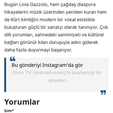
Bugün Livia Gazzolo, hem çağdaş diaspora
hikayelerini müzik üzerinden yeniden kuran hem
de Kürt kimliğini modern bir vokal estetikle
buluşturan güçlü bir sanatçı olarak tanınıyor. Çok
dilli yorumları, sahnedeki samimiyeti ve kültürel
bağları görünür kılan duruşuyla adını giderek
daha fazla duyurmayı başarıyor.
Bu gönderiyi Instagram'da gör
Dicle TV (@dicletvcom)'in paylaştığı bir
gönderi
Yorumlar
İsim*