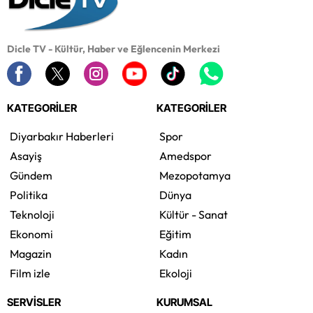
Dicle TV - Kültür, Haber ve Eğlencenin Merkezi
KATEGORİLER
KATEGORİLER
Diyarbakır Haberleri
Spor
Asayiş
Amedspor
Gündem
Mezopotamya
Politika
Dünya
Teknoloji
Kültür - Sanat
Ekonomi
Eğitim
Magazin
Kadın
Film izle
Ekoloji
SERVİSLER
KURUMSAL