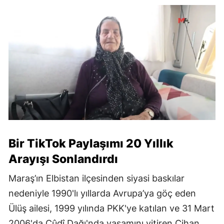
Bir TikTok Paylaşımı 20 Yıllık
Arayışı Sonlandırdı
Maraş’ın Elbistan ilçesinden siyasi baskılar
nedeniyle 1990'lı yıllarda Avrupa’ya göç eden
Ülüş ailesi, 1999 yılında PKK'ye katılan ve 31 Mart
2006'da Cûdî Dağı'nda yaşamını yitiren Cihan