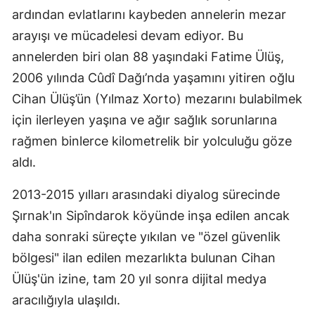
ardından evlatlarını kaybeden annelerin mezar
arayışı ve mücadelesi devam ediyor. Bu
annelerden biri olan 88 yaşındaki Fatime Ülüş,
2006 yılında Cûdî Dağı’nda yaşamını yitiren oğlu
Cihan Ülüş’ün (Yılmaz Xorto) mezarını bulabilmek
için ilerleyen yaşına ve ağır sağlık sorunlarına
rağmen binlerce kilometrelik bir yolculuğu göze
aldı.
2013-2015 yılları arasındaki diyalog sürecinde
Şırnak'ın Sipîndarok köyünde inşa edilen ancak
daha sonraki süreçte yıkılan ve "özel güvenlik
bölgesi" ilan edilen mezarlıkta bulunan Cihan
Ülüş'ün izine, tam 20 yıl sonra dijital medya
aracılığıyla ulaşıldı.