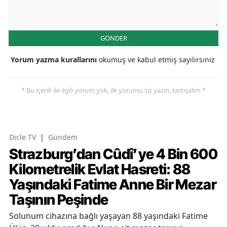
GÖNDER
Yorum yazma kurallarını
okumuş ve kabul etmiş sayılırsınız
* Bu içerik ile ilgili yorum yok, ilk yorumu siz yazın, tartışalım *
Dicle TV
|
Gündem
Strazburg’dan Cûdî’ye 4 Bin 600
Kilometrelik Evlat Hasreti: 88
Yaşındaki Fatime Anne Bir Mezar
Taşının Peşinde
Solunum cihazına bağlı yaşayan 88 yaşındaki Fatime