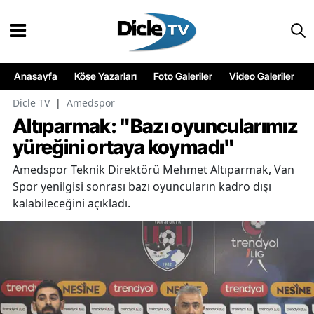
Anasayfa
Köşe Yazarları
Foto Galeriler
Video Galeriler
Dicle TV
|
Amedspor
Altıparmak: "Bazı oyuncularımız
yüreğini ortaya koymadı"
Amedspor Teknik Direktörü Mehmet Altıparmak, Van
Spor yenilgisi sonrası bazı oyuncuların kadro dışı
kalabileceğini açıkladı.