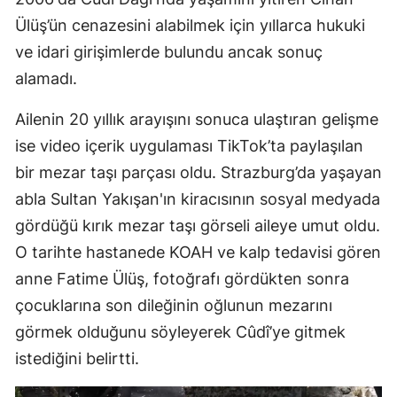
Ülüş’ün cenazesini alabilmek için yıllarca hukuki
ve idari girişimlerde bulundu ancak sonuç
alamadı.
Ailenin 20 yıllık arayışını sonuca ulaştıran gelişme
ise video içerik uygulaması TikTok’ta paylaşılan
bir mezar taşı parçası oldu. Strazburg’da yaşayan
abla Sultan Yakışan'ın kiracısının sosyal medyada
gördüğü kırık mezar taşı görseli aileye umut oldu.
O tarihte hastanede KOAH ve kalp tedavisi gören
anne Fatime Ülüş, fotoğrafı gördükten sonra
çocuklarına son dileğinin oğlunun mezarını
görmek olduğunu söyleyerek Cûdî’ye gitmek
istediğini belirtti.