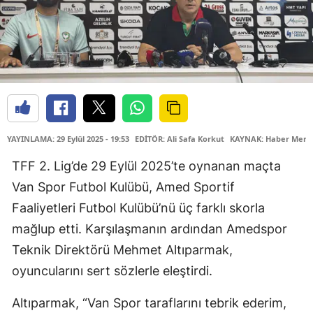
YAYINLAMA: 29 Eylül 2025 - 19:53
EDİTÖR: Ali Safa Korkut
KAYNAK: Haber Merk
TFF 2. Lig’de 29 Eylül 2025’te oynanan maçta
Van Spor Futbol Kulübü, Amed Sportif
Faaliyetleri Futbol Kulübü’nü üç farklı skorla
mağlup etti. Karşılaşmanın ardından Amedspor
Teknik Direktörü Mehmet Altıparmak,
oyuncularını sert sözlerle eleştirdi.
Altıparmak, “Van Spor taraflarını tebrik ederim,