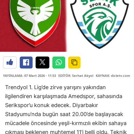
YAYINLAMA: 07 Mart 2026 - 11:53
EDİTÖR: Serhat Akyol
KAYNAK: dicletv.com
Trendyol 1. Lig’de zirve yarışını yakından
ilgilendiren karşılaşmada Amedspor, sahasında
Serikspor’u konuk edecek. Diyarbakır
Stadyumu’nda bugün saat 20.00’de başlayacak
mücadele öncesinde yeşil-kırmızılı ekibin sahaya
çıkması beklenen muhtemel 11’i belli oldu. Teknik