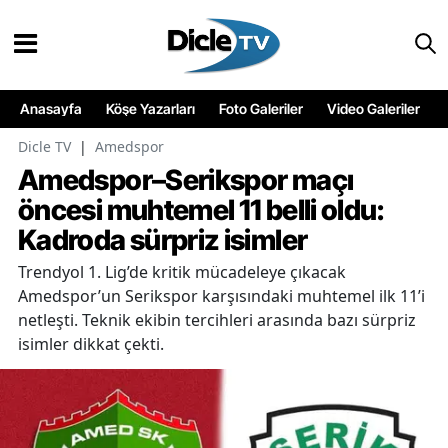
Anasayfa
Köşe Yazarları
Foto Galeriler
Video Galeriler
Dicle TV
|
Amedspor
Amedspor–Serikspor maçı
öncesi muhtemel 11 belli oldu:
Kadroda sürpriz isimler
Trendyol 1. Lig’de kritik mücadeleye çıkacak
Amedspor’un Serikspor karşısındaki muhtemel ilk 11’i
netleşti. Teknik ekibin tercihleri arasında bazı sürpriz
isimler dikkat çekti.