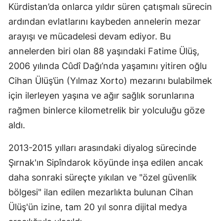
Kürdistan’da onlarca yıldır süren çatışmalı sürecin
ardından evlatlarını kaybeden annelerin mezar
arayışı ve mücadelesi devam ediyor. Bu
annelerden biri olan 88 yaşındaki Fatime Ülüş,
2006 yılında Cûdî Dağı’nda yaşamını yitiren oğlu
Cihan Ülüş’ün (Yılmaz Xorto) mezarını bulabilmek
için ilerleyen yaşına ve ağır sağlık sorunlarına
rağmen binlerce kilometrelik bir yolculuğu göze
aldı.
2013-2015 yılları arasındaki diyalog sürecinde
Şırnak'ın Sipîndarok köyünde inşa edilen ancak
daha sonraki süreçte yıkılan ve "özel güvenlik
bölgesi" ilan edilen mezarlıkta bulunan Cihan
Ülüş'ün izine, tam 20 yıl sonra dijital medya