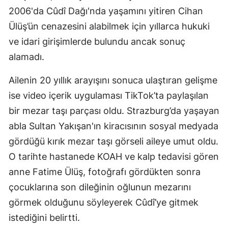
2006'da Cûdî Dağı'nda yaşamını yitiren Cihan
Ülüş’ün cenazesini alabilmek için yıllarca hukuki
ve idari girişimlerde bulundu ancak sonuç
alamadı.
Ailenin 20 yıllık arayışını sonuca ulaştıran gelişme
ise video içerik uygulaması TikTok’ta paylaşılan
bir mezar taşı parçası oldu. Strazburg’da yaşayan
abla Sultan Yakışan'ın kiracısının sosyal medyada
gördüğü kırık mezar taşı görseli aileye umut oldu.
O tarihte hastanede KOAH ve kalp tedavisi gören
anne Fatime Ülüş, fotoğrafı gördükten sonra
çocuklarına son dileğinin oğlunun mezarını
görmek olduğunu söyleyerek Cûdî’ye gitmek
istediğini belirtti.