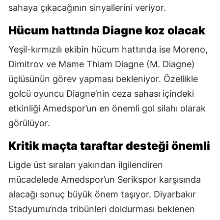
sahaya çıkacağının sinyallerini veriyor.
Hücum hattında Diagne koz olacak
Yeşil-kırmızılı ekibin hücum hattında ise Moreno,
Dimitrov ve Mame Thiam Diagne (M. Diagne)
üçlüsünün görev yapması bekleniyor. Özellikle
golcü oyuncu Diagne’nin ceza sahası içindeki
etkinliği Amedspor’un en önemli gol silahı olarak
görülüyor.
Kritik maçta taraftar desteği önemli
Ligde üst sıraları yakından ilgilendiren
mücadelede Amedspor’un Serikspor karşısında
alacağı sonuç büyük önem taşıyor. Diyarbakır
Stadyumu’nda tribünleri doldurması beklenen