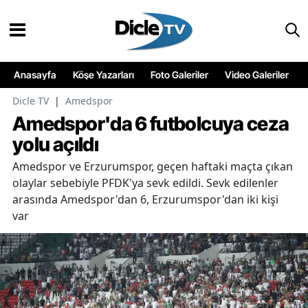
Anasayfa
Köşe Yazarları
Foto Galeriler
Video Galeriler
Dicle TV
|
Amedspor
Amedspor'da 6 futbolcuya ceza
yolu açıldı
Amedspor ve Erzurumspor, geçen haftaki maçta çıkan
olaylar sebebiyle PFDK'ya sevk edildi. Sevk edilenler
arasında Amedspor'dan 6, Erzurumspor'dan iki kişi
var