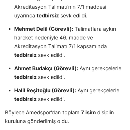
Akreditasyon Talimatı’nın 7/1 maddesi
uyarınca
tedbirsiz
sevk edildi.
Mehmet Delil (Görevli):
Talimatlara aykırı
hareket nedeniyle 46. madde ve
Akreditasyon Talimatı 7/1 kapsamında
tedbirsiz
sevk edildi.
Ahmet Budakçı (Görevli):
Aynı gerekçelerle
tedbirsiz
sevk edildi.
Halil Reşitoğlu (Görevli):
Aynı gerekçelerle
tedbirsiz
sevk edildi.
Böylece Amedspor’dan toplam
7 isim
disiplin
kuruluna gönderilmiş oldu.