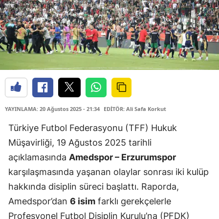
YAYINLAMA: 20 Ağustos 2025 - 21:34
EDİTÖR: Ali Safa Korkut
Türkiye Futbol Federasyonu (TFF) Hukuk
Müşavirliği, 19 Ağustos 2025 tarihli
açıklamasında
Amedspor – Erzurumspor
karşılaşmasında yaşanan olaylar sonrası iki kulüp
hakkında disiplin süreci başlattı. Raporda,
Amedspor’dan
6 isim
farklı gerekçelerle
Profesyonel Futbol Disiplin Kurulu’na (PFDK)