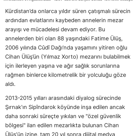
Kürdistan’da onlarca yıldır süren çatışmalı sürecin
ardından evlatlarını kaybeden annelerin mezar
arayışı ve mücadelesi devam ediyor. Bu
annelerden biri olan 88 yaşındaki Fatime Ülüş,
2006 yılında Cûdî Dağı’nda yaşamını yitiren oğlu
Cihan Ülüş’ün (Yılmaz Xorto) mezarını bulabilmek
için ilerleyen yaşına ve ağır sağlık sorunlarına
rağmen binlerce kilometrelik bir yolculuğu göze
aldı.
2013-2015 yılları arasındaki diyalog sürecinde
Şırnak'ın Sipîndarok köyünde inşa edilen ancak
daha sonraki süreçte yıkılan ve "özel güvenlik
bölgesi" ilan edilen mezarlıkta bulunan Cihan
Ülüş'ün izine, tam 20 yıl sonra dijital medya