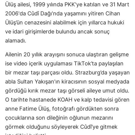
Ülüş ailesi, 1999 yılında PKK'ye katılan ve 31 Mart
2006'da Cûdî Dağı'nda yaşamını yitiren Cihan
Ülüş’ün cenazesini alabilmek için yıllarca hukuki
ve idari girişimlerde bulundu ancak sonuç
alamadı.
Ailenin 20 yıllık arayışını sonuca ulaştıran gelişme
ise video içerik uygulaması TikTok’ta paylaşılan
bir mezar taşı parçası oldu. Strazburg’da yaşayan
abla Sultan Yakışan'ın kiracısının sosyal medyada
gördüğü kırık mezar taşı görseli aileye umut oldu.
O tarihte hastanede KOAH ve kalp tedavisi gören
anne Fatime Ülüş, fotoğrafı gördükten sonra
çocuklarına son dileğinin oğlunun mezarını
görmek olduğunu söyleyerek Cûdî’ye gitmek