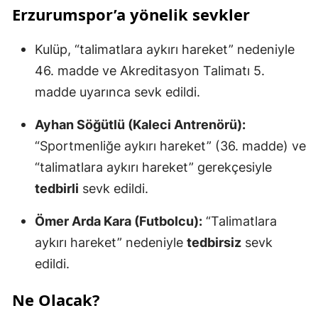
Erzurumspor’a yönelik sevkler
Kulüp, “talimatlara aykırı hareket” nedeniyle
46. madde ve Akreditasyon Talimatı 5.
madde uyarınca sevk edildi.
Ayhan Söğütlü (Kaleci Antrenörü):
“Sportmenliğe aykırı hareket” (36. madde) ve
“talimatlara aykırı hareket” gerekçesiyle
tedbirli
sevk edildi.
Ömer Arda Kara (Futbolcu):
“Talimatlara
aykırı hareket” nedeniyle
tedbirsiz
sevk
edildi.
Ne Olacak?