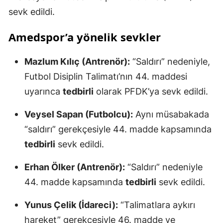
sevk edildi.
Amedspor’a yönelik sevkler
Mazlum Kılıç (Antrenör):
“Saldırı” nedeniyle,
Futbol Disiplin Talimatı’nın 44. maddesi
uyarınca
tedbirli
olarak PFDK’ya sevk edildi.
Veysel Sapan (Futbolcu):
Aynı müsabakada
“saldırı” gerekçesiyle 44. madde kapsamında
tedbirli
sevk edildi.
Erhan Ölker (Antrenör):
“Saldırı” nedeniyle
44. madde kapsamında
tedbirli
sevk edildi.
Yunus Çelik (İdareci):
“Talimatlara aykırı
hareket” gerekçesiyle 46. madde ve