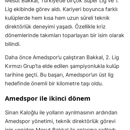
Mesut Bakkal, Türkiye’de birçok Süper Lig ve 1.
Lig ekibinde görev aldı. Kariyeri boyunca farklı
kulüplerde hem kısa hem uzun süreli teknik
direktörlük deneyimi yaşadı. Özellikle kriz
dönemlerinde takımları toparlayan bir isim olarak
bilindi.
Daha önce Amedspor’u çalıştıran Bakkal, 2. Lig
Kırmızı Grup’ta elde edilen şampiyonlukla kulüp
tarihine geçti. Bu başarı, Amedspor’un üst lig
hedefinde önemli bir kilometre taşı oldu.
Amedspor ile ikinci dönem
Sinan Kaloğlu ile yolların ayrılmasının ardından
Amedspor yönetimi, teknik direktörlük görevi
için yeniden Mesut Bakkal ile anlaşma sağladı.