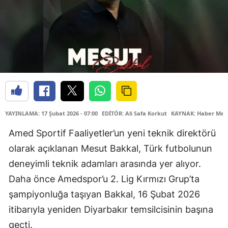
YAYINLAMA: 17 Şubat 2026 - 07:00
EDİTÖR: Ali Safa Korkut
KAYNAK: Haber Mer
Amed Sportif Faaliyetler’un yeni teknik direktörü
olarak açıklanan Mesut Bakkal, Türk futbolunun
deneyimli teknik adamları arasında yer alıyor.
Daha önce Amedspor’u 2. Lig Kırmızı Grup’ta
şampiyonluğa taşıyan Bakkal, 16 Şubat 2026
itibarıyla yeniden Diyarbakır temsilcisinin başına
geçti.