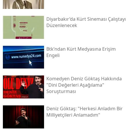
Diyarbakır’da Kürt Sineması Çalıştayı
Düzenlenecek
Btk’ndan Kürt Medyasına Erişim
Engeli
Komedyen Deniz Göktaş Hakkında
"dini Değerleri Aşağılama"
Soruşturması
Deniz Göktaş: "herkesi Anladım Bir
Milliyetçileri Anlamadım"