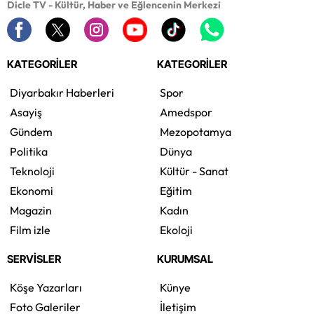
Dicle TV - Kültür, Haber ve Eğlencenin Merkezi
KATEGORİLER
KATEGORİLER
Diyarbakır Haberleri
Spor
Asayiş
Amedspor
Gündem
Mezopotamya
Politika
Dünya
Teknoloji
Kültür - Sanat
Ekonomi
Eğitim
Magazin
Kadın
Film izle
Ekoloji
SERVİSLER
KURUMSAL
Köşe Yazarları
Künye
Foto Galeriler
İletişim