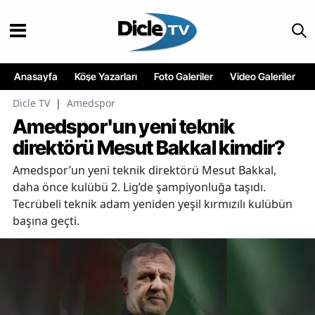
Anasayfa
Köşe Yazarları
Foto Galeriler
Video Galeriler
Dicle TV
|
Amedspor
Amedspor'un yeni teknik
direktörü Mesut Bakkal kimdir?
Amedspor’un yeni teknik direktörü Mesut Bakkal,
daha önce kulübü 2. Lig’de şampiyonluğa taşıdı.
Tecrübeli teknik adam yeniden yeşil kırmızılı kulübün
başına geçti.