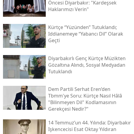
Öncesi Diyarbakır: "kardeşsek
Haklarımızı Verin"
Kürtçe “yüzünden” Tutuklandı;
Iddianemeye “yabancı Dil” Olarak
Geçti
Diyarbakırlı Genç Kürtçe Müzikten
Gözaltına Alındı, Sosyal Medyadan
Tutuklandı
Dem Partili Serhat Eren’den
Tbmm'ye Soru: Kürtçe Nasıl Hâlâ
"bilinmeyen Dil" Kodlamasının
Gerekçesi Nedir?"
14 Temmuz’un 44. Yılında: Diyarbakır
Işkencecisi Esat Oktay Yıldıran