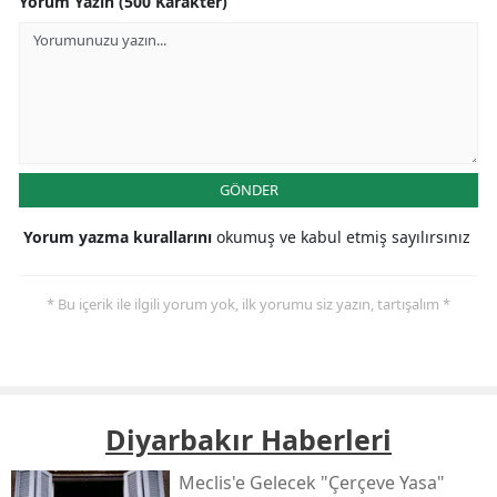
Yorum Yazın (500 Karakter)
GÖNDER
Yorum yazma kurallarını
okumuş ve kabul etmiş sayılırsınız
* Bu içerik ile ilgili yorum yok, ilk yorumu siz yazın, tartışalım *
Diyarbakır Haberleri
Meclis'e Gelecek "çerçeve Yasa"