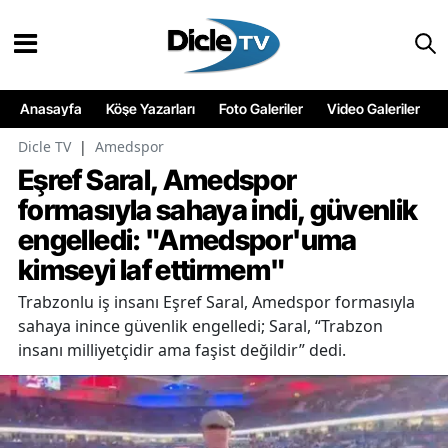
Anasayfa
Köşe Yazarları
Foto Galeriler
Video Galeriler
Dicle TV
|
Amedspor
Eşref Saral, Amedspor
formasıyla sahaya indi, güvenlik
engelledi: "Amedspor'uma
kimseyi laf ettirmem"
Trabzonlu iş insanı Eşref Saral, Amedspor formasıyla
sahaya inince güvenlik engelledi; Saral, “Trabzon
insanı milliyetçidir ama faşist değildir” dedi.