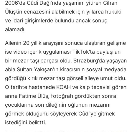
2006'da Cûdî Dağı'nda yaşamını yitiren Cihan
Ülüş’ün cenazesini alabilmek için yıllarca hukuki
ve idari girişimlerde bulundu ancak sonuç
alamadı.
Ailenin 20 yıllık arayışını sonuca ulaştıran gelişme
ise video içerik uygulaması TikTok’ta paylaşılan
bir mezar taşı parçası oldu. Strazburg’da yaşayan
abla Sultan Yakışan'ın kiracısının sosyal medyada
gördüğü kırık mezar taşı görseli aileye umut oldu.
O tarihte hastanede KOAH ve kalp tedavisi gören
anne Fatime Ülüş, fotoğrafı gördükten sonra
çocuklarına son dileğinin oğlunun mezarını
görmek olduğunu söyleyerek Cûdî’ye gitmek
istediğini belirtti.