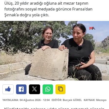
Ülüş, 20 yıldır aradığı oğluna ait mezar taşının
fotoğrafını sosyal medyada görünce Fransa'dan
Şırnak’a doğru yola çıktı.
YAYINLAMA: 04 Ağustos 2026 - 12:04
EDİTÖR: Burçak GÖREL
KAYNAK: Mezopota