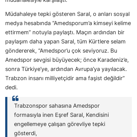
Müdahaleye tepki gösteren Saral, o anları sosyal
medya hesabında “Amedsporum’a kimseyi kelime
ettirmem” notuyla paylaştı. Maçın ardından bir
paylaşım daha yapan Saral, tüm Kürtlere selam
göndererek, “Amedspor’u çok seviyoruz. Bu
Amedspor sevgisi büyüyecek; önce Karadeniz’e,
sonra Türkiye’ye, ardından Avrupa’ya yayılacak.
Trabzon insanı milliyetçidir ama faşist değildir”
dedi.
Trabzonspor sahasına Amedspor
formasıyla inen Eşref Saral, Kendisini
engellemeye çalışan görevliye tepki
gösterdi,