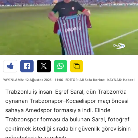
YAYINLAMA: 12 Ağustos 2025 - 11:06
EDİTÖR: Ali Safa Korkut
KAYNAK: Haber M
Trabzonlu iş insanı Eşref Saral, dün Trabzon’da
oynanan Trabzonspor–Kocaelispor maçı öncesi
sahaya Amedspor formasıyla indi. Elinde
Trabzonspor forması da bulunan Saral, fotoğraf
çektirmek istediği sırada bir güvenlik görevlisinin
müdahalesiyle karşılaştı.