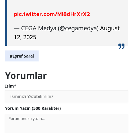
pic.twitter.com/MI8dHrXrX2
— CEGA Medya (@cegamedya)
August
12, 2025
#Eşref Saral
Yorumlar
İsim*
Yorum Yazın (500 Karakter)