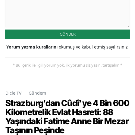
GÖNDER
Yorum yazma kurallarını
okumuş ve kabul etmiş sayılırsınız
* Bu içerik ile ilgili yorum yok, ilk yorumu siz yazın, tartışalım *
Dicle TV
|
Gündem
Strazburg’dan Cûdî’ye 4 Bin 600
Kilometrelik Evlat Hasreti: 88
Yaşındaki Fatime Anne Bir Mezar
Taşının Peşinde