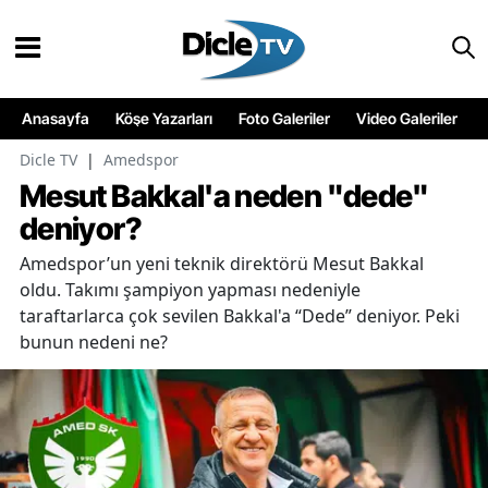
Anasayfa
Köşe Yazarları
Foto Galeriler
Video Galeriler
Dicle TV
|
Amedspor
Mesut Bakkal'a neden "dede"
deniyor?
Amedspor’un yeni teknik direktörü Mesut Bakkal
oldu. Takımı şampiyon yapması nedeniyle
taraftarlarca çok sevilen Bakkal'a “Dede” deniyor. Peki
bunun nedeni ne?