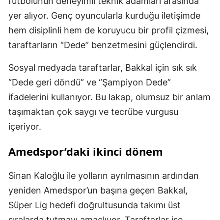
futbolunun deneyimli teknik adamları arasında
yer alıyor. Genç oyuncularla kurduğu iletişimde
hem disiplinli hem de koruyucu bir profil çizmesi,
taraftarların “Dede” benzetmesini güçlendirdi.
Sosyal medyada taraftarlar, Bakkal için sık sık
“Dede geri döndü” ve “Şampiyon Dede”
ifadelerini kullanıyor. Bu lakap, olumsuz bir anlam
taşımaktan çok saygı ve tecrübe vurgusu
içeriyor.
Amedspor’daki ikinci dönem
Sinan Kaloğlu ile yolların ayrılmasının ardından
yeniden Amedspor’un başına geçen Bakkal,
Süper Lig hedefi doğrultusunda takımı üst
sıralarda tutmayı amaçlıyor. Taraftarlar ise