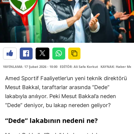
YAYINLAMA: 17 Şubat 2026 - 10:00
EDİTÖR: Ali Safa Korkut
KAYNAK: Haber Mer
Amed Sportif Faaliyetler’un yeni teknik direktörü
Mesut Bakkal, taraftarlar arasında “Dede”
lakabıyla anılıyor. Peki Mesut Bakkal’a neden
“Dede” deniyor, bu lakap nereden geliyor?
“Dede” lakabının nedeni ne?