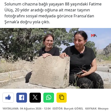
Solunum cihazına bağlı yaşayan 88 yaşındaki Fatime
Ülüş, 20 yıldır aradığı oğluna ait mezar taşının
fotoğrafını sosyal medyada görünce Fransa'dan
Şırnak’a doğru yola çıktı.
YAYINLAMA: 04 Ağustos 2026 - 12:04
EDİTÖR: Burçak GÖREL
KAYNAK: Mezopota