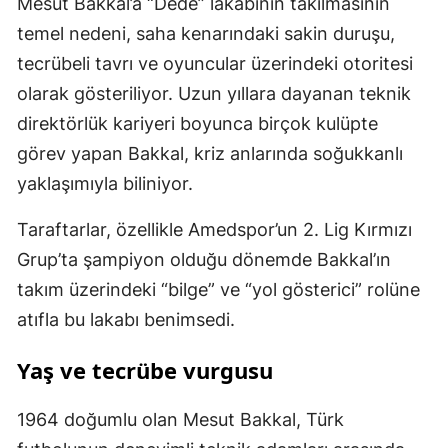
Mesut Bakkal’a “Dede” lakabının takılmasının
temel nedeni, saha kenarındaki sakin duruşu,
tecrübeli tavrı ve oyuncular üzerindeki otoritesi
olarak gösteriliyor. Uzun yıllara dayanan teknik
direktörlük kariyeri boyunca birçok kulüpte
görev yapan Bakkal, kriz anlarında soğukkanlı
yaklaşımıyla biliniyor.
Taraftarlar, özellikle Amedspor’un 2. Lig Kırmızı
Grup’ta şampiyon olduğu dönemde Bakkal’ın
takım üzerindeki “bilge” ve “yol gösterici” rolüne
atıfla bu lakabı benimsedi.
Yaş ve tecrübe vurgusu
1964 doğumlu olan Mesut Bakkal, Türk