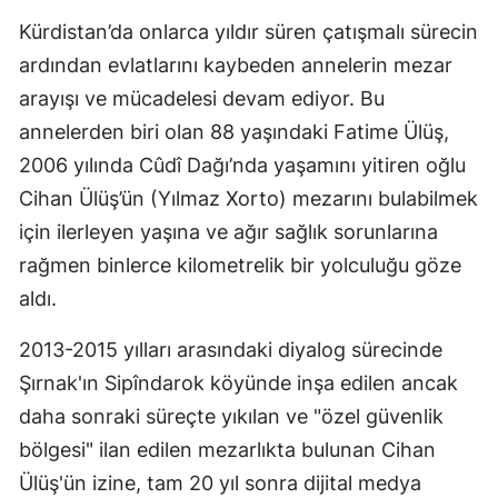
Kürdistan’da onlarca yıldır süren çatışmalı sürecin
ardından evlatlarını kaybeden annelerin mezar
arayışı ve mücadelesi devam ediyor. Bu
annelerden biri olan 88 yaşındaki Fatime Ülüş,
2006 yılında Cûdî Dağı’nda yaşamını yitiren oğlu
Cihan Ülüş’ün (Yılmaz Xorto) mezarını bulabilmek
için ilerleyen yaşına ve ağır sağlık sorunlarına
rağmen binlerce kilometrelik bir yolculuğu göze
aldı.
2013-2015 yılları arasındaki diyalog sürecinde
Şırnak'ın Sipîndarok köyünde inşa edilen ancak
daha sonraki süreçte yıkılan ve "özel güvenlik
bölgesi" ilan edilen mezarlıkta bulunan Cihan
Ülüş'ün izine, tam 20 yıl sonra dijital medya