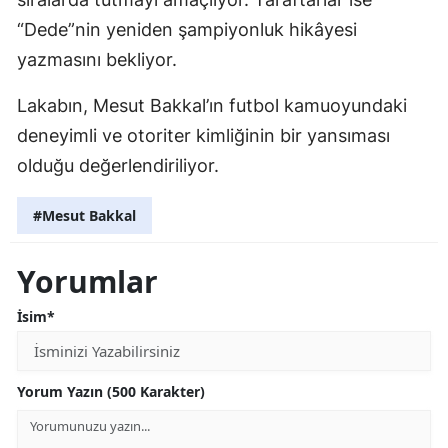
“Dede”nin yeniden şampiyonluk hikâyesi
yazmasını bekliyor.
Lakabın, Mesut Bakkal’ın futbol kamuoyundaki
deneyimli ve otoriter kimliğinin bir yansıması
olduğu değerlendiriliyor.
#Mesut Bakkal
Yorumlar
İsim*
Yorum Yazın (500 Karakter)