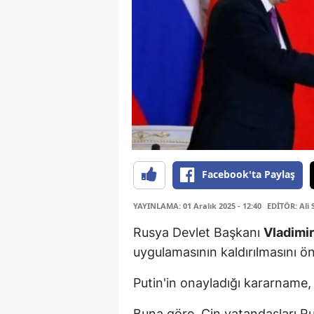
Facebook'ta Paylaş
YAYINLAMA: 01 Aralık 2025 - 12:40
EDİTÖR: Ali 
Rusya Devlet Başkanı
Vladimir
uygulamasının kaldırılmasını 
Putin'in onayladığı kararname, 
Buna göre, Çin vatandaşları R