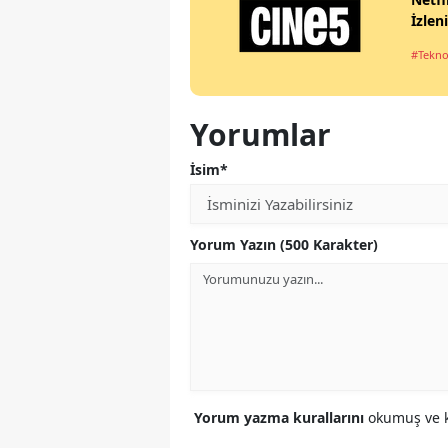
İzlen
#Tekno
Yorumlar
İsim*
Yorum Yazın (500 Karakter)
Yorum yazma kurallarını
okumuş ve k