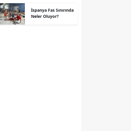
geçti
İspanya Fas Sınırında
Neler Oluyor?