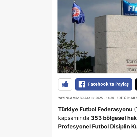
Facebook'ta Paylaş
YAYINLAMA: 30 Aralık 2025 - 14:30
EDİTÖR: Ali 
Türkiye Futbol Federasyonu
(
kapsamında
353 bölgesel ha
Profesyonel Futbol Disiplin K