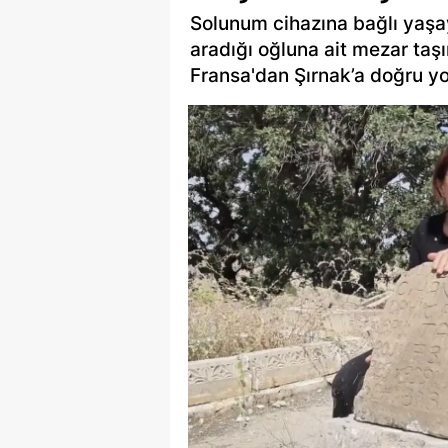
Solunum cihazına bağlı yaşay
aradığı oğluna ait mezar taş
Fransa'dan Şırnak’a doğru yol