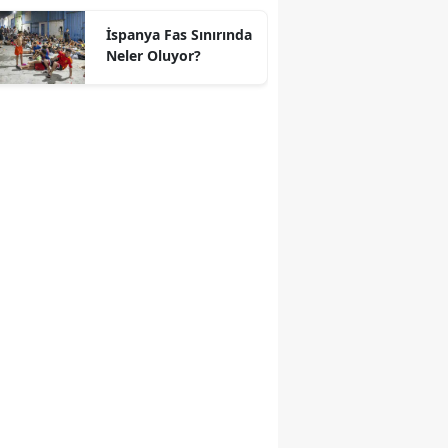
geçti
İspanya Fas Sınırında
Neler Oluyor?