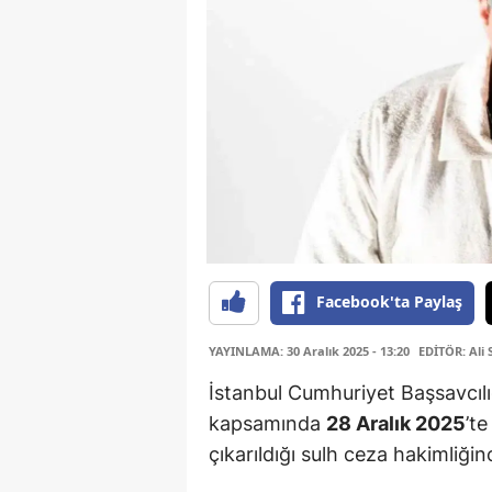
Facebook'ta Paylaş
YAYINLAMA: 30 Aralık 2025 - 13:20
EDİTÖR: Ali 
İstanbul Cumhuriyet Başsavcılı
kapsamında
28 Aralık 2025
’t
çıkarıldığı sulh ceza hakimliğin