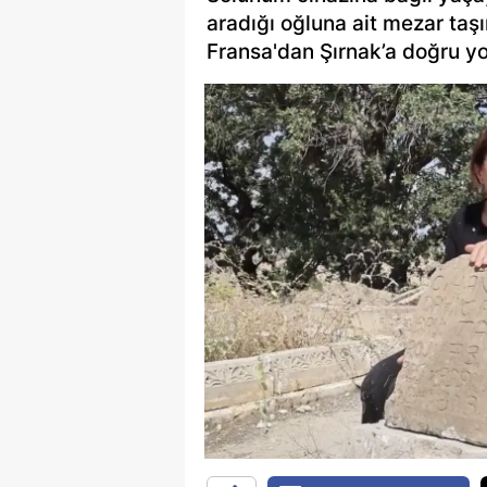
aradığı oğluna ait mezar taş
Fransa'dan Şırnak’a doğru yol