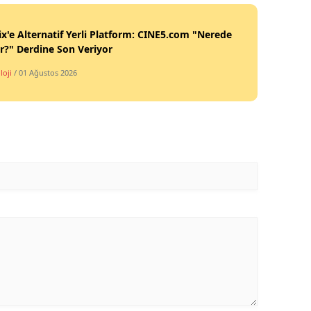
ix'e Alternatif Yerli Platform: CINE5.com "Nerede
ir?" Derdine Son Veriyor
loji
/ 01 Ağustos 2026