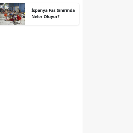
geçti
İspanya Fas Sınırında
Neler Oluyor?