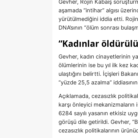
Gevher, Rojin Kabaiş soruşturmas
aşamada “intihar” algısı üzerin
yürütülmediğini iddia etti. Rojin
DNA’sının “ölüm sonrası bulaşma
“Kadınlar öldürülü
Gevher, kadın cinayetlerinin ya
ölümlerinin ise bu yıl ilk kez 
ulaştığını belirtti. İçişleri Baka
“yüzde 25,5 azalma” iddiasının
Açıklamada, cezasızlık politikal
karşı önleyici mekanizmaların i
6284 sayılı yasanın etkisiz uyg
görüşü dile getirildi. Gevher, “
cezasızlık politikalarının ürünü