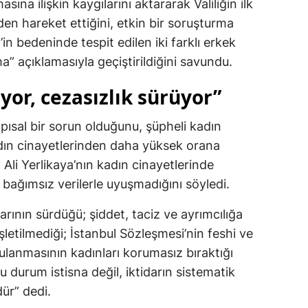
ına ilişkin kaygılarını aktararak Valiliğin ilk
den hareket ettiğini, etkin bir soruşturma
’in bedeninde tespit edilen iki farklı erkek
” açıklamasıyla geçiştirildiğini savundu.
yor, cezasızlık sürüyor”
pısal bir sorun olduğunu, şüpheli kadın
kadın cinayetlerinden daha yüksek orana
nı Ali Yerlikaya’nın kadın cinayetlerinde
 bağımsız verilerle uyuşmadığını söyledi.
arının sürdüğü; şiddet, taciz ve ayrımcılığa
şletilmediği; İstanbul Sözleşmesi’nin feshi ve
ulanmasının kadınları korumasız bıraktığı
Bu durum istisna değil, iktidarın sistematik
dür” dedi.