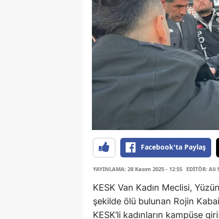
Facebook'ta Paylaş
YAYINLAMA: 28 Kasım 2025 - 12:55
EDİTÖR: Ali 
KESK Van Kadın Meclisi, Yüzün
şekilde ölü bulunan Rojin Kaba
KESK’li kadınların kampüse giri