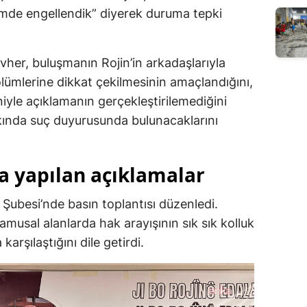
çimde engellendik” diyerek duruma tepki
her, buluşmanın Rojin’in arkadaşlarıyla
ölümlerine dikkat çekilmesinin amaçlandığını,
yle açıklamanın gerçekleştirilemediğini
kında suç duyurusunda bulunacaklarını
a yapılan açıklamalar
ubesi’nde basın toplantısı düzenledi.
amusal alanlarda hak arayışının sık sık kolluk
arşılaştığını dile getirdi.