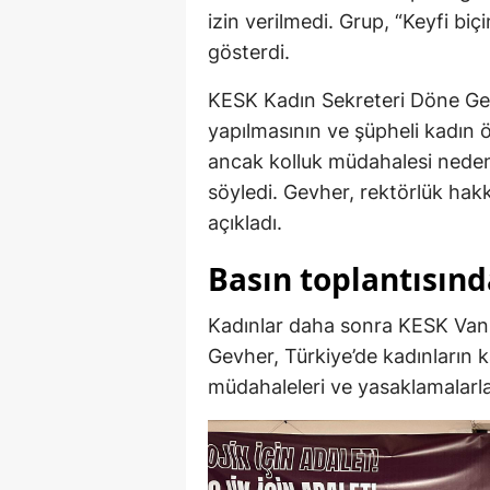
izin verilmedi. Grup, “Keyfi bi
gösterdi.
KESK Kadın Sekreteri Döne Gev
yapılmasının ve şüpheli kadın 
ancak kolluk müdahalesi nedeni
söyledi. Gevher, rektörlük hak
açıkladı.
Basın toplantısınd
Kadınlar daha sonra KESK Van Ş
Gevher, Türkiye’de kadınların k
müdahaleleri ve yasaklamalarla k