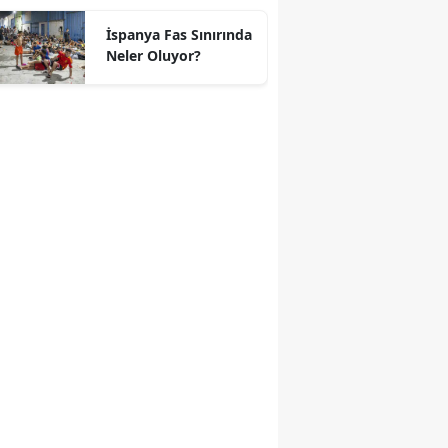
geçti
İspanya Fas Sınırında
Neler Oluyor?