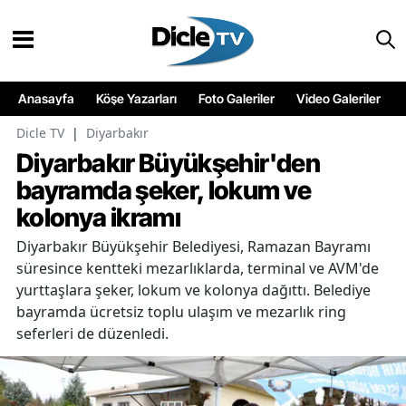
Anasayfa
Köşe Yazarları
Foto Galeriler
Video Galeriler
Dicle TV
|
Diyarbakır
Diyarbakır Büyükşehir'den
bayramda şeker, lokum ve
kolonya ikramı
Diyarbakır Büyükşehir Belediyesi, Ramazan Bayramı
süresince kentteki mezarlıklarda, terminal ve AVM'de
yurttaşlara şeker, lokum ve kolonya dağıttı. Belediye
bayramda ücretsiz toplu ulaşım ve mezarlık ring
seferleri de düzenledi.