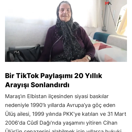
Bir TikTok Paylaşımı 20 Yıllık
Arayışı Sonlandırdı
Maraş’ın Elbistan ilçesinden siyasi baskılar
nedeniyle 1990'lı yıllarda Avrupa’ya göç eden
Ülüş ailesi, 1999 yılında PKK'ye katılan ve 31 Mart
2006'da Cûdî Dağı'nda yaşamını yitiren Cihan
Ülüş’ün cenazesini alabilmek için yıllarca hukuki