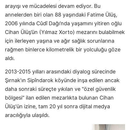
arayışı ve mücadelesi devam ediyor. Bu
annelerden biri olan 88 yaşındaki Fatime Ülüş,
2006 yılında Cûdî Dağı’nda yaşamını yitiren oğlu
Cihan Ülüş’ün (Yılmaz Xorto) mezarını bulabilmek
için ilerleyen yaşına ve ağır sağlık sorunlarına
rağmen binlerce kilometrelik bir yolculuğu göze
aldı.
2013-2015 yılları arasındaki diyalog sürecinde
Şırnak'ın Sipîndarok köyünde inşa edilen ancak
daha sonraki süreçte yıkılan ve "özel güvenlik
bölgesi" ilan edilen mezarlıkta bulunan Cihan
Ülüş'ün izine, tam 20 yıl sonra dijital medya
aracılığıyla ulaşıldı.