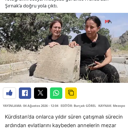
Şırnak’a doğru yola çıktı.
YAYINLAMA: 04 Ağustos 2026 - 12:04
EDİTÖR: Burçak GÖREL
KAYNAK: Mezopota
Kürdistan’da onlarca yıldır süren çatışmalı sürecin
ardından evlatlarını kaybeden annelerin mezar