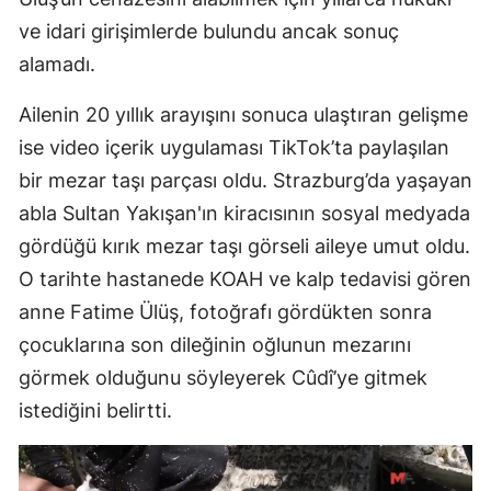
ve idari girişimlerde bulundu ancak sonuç
alamadı.
Ailenin 20 yıllık arayışını sonuca ulaştıran gelişme
ise video içerik uygulaması TikTok’ta paylaşılan
bir mezar taşı parçası oldu. Strazburg’da yaşayan
abla Sultan Yakışan'ın kiracısının sosyal medyada
gördüğü kırık mezar taşı görseli aileye umut oldu.
O tarihte hastanede KOAH ve kalp tedavisi gören
anne Fatime Ülüş, fotoğrafı gördükten sonra
çocuklarına son dileğinin oğlunun mezarını
görmek olduğunu söyleyerek Cûdî’ye gitmek
istediğini belirtti.