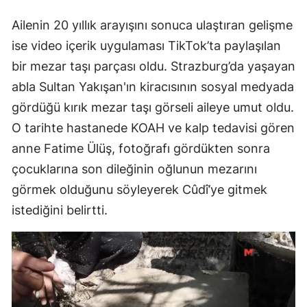
Ailenin 20 yıllık arayışını sonuca ulaştıran gelişme
ise video içerik uygulaması TikTok’ta paylaşılan
bir mezar taşı parçası oldu. Strazburg’da yaşayan
abla Sultan Yakışan'ın kiracısının sosyal medyada
gördüğü kırık mezar taşı görseli aileye umut oldu.
O tarihte hastanede KOAH ve kalp tedavisi gören
anne Fatime Ülüş, fotoğrafı gördükten sonra
çocuklarına son dileğinin oğlunun mezarını
görmek olduğunu söyleyerek Cûdî’ye gitmek
istediğini belirtti.