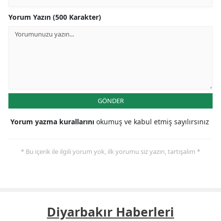
Yorum Yazın (500 Karakter)
GÖNDER
Yorum yazma kurallarını
okumuş ve kabul etmiş sayılırsınız
* Bu içerik ile ilgili yorum yok, ilk yorumu siz yazın, tartışalım *
Diyarbakır Haberleri