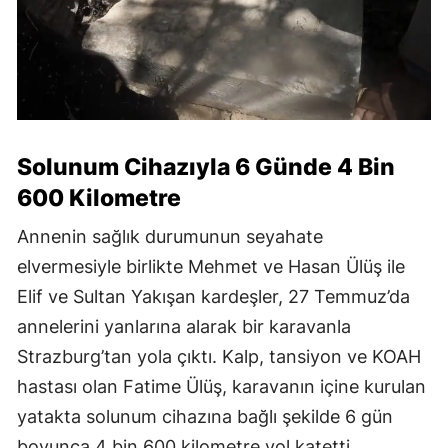
Solunum Cihazıyla 6 Günde 4 Bin
600 Kilometre
Annenin sağlık durumunun seyahate
elvermesiyle birlikte Mehmet ve Hasan Ülüş ile
Elif ve Sultan Yakışan kardeşler, 27 Temmuz’da
annelerini yanlarına alarak bir karavanla
Strazburg’tan yola çıktı. Kalp, tansiyon ve KOAH
hastası olan Fatime Ülüş, karavanın içine kurulan
yatakta solunum cihazına bağlı şekilde 6 gün
boyunca 4 bin 600 kilometre yol katetti.