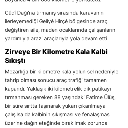
Cûdî Dağı’na tırmanış sırasında karavanın
ilerleyemediği Gelîyê Hirçê bölgesinde araç
değiştiren aile, maden ocaklarında çalışanların
yardımıyla arazi araçlarıyla yola devam etti.
Zirveye Bir Kilometre Kala Kalbi
Sıkıştı
Mezarlığa bir kilometre kala yolun sel nedeniyle
tahrip olması sonucu araç trafiği tamamen
kapandı. Yaklaşık iki kilometrelik dik patikayı
tırmanması gereken 88 yaşındaki Fatime Ülüş,
bir süre sırtta taşınarak yukarı çıkarılmaya
çalışılsa da kalbinin sıkışması ve fenalaşması
üzerine dağın eteğinde bırakılmak zorunda