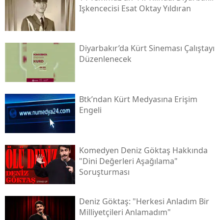
Işkencecisi Esat Oktay Yıldıran
Diyarbakır’da Kürt Sineması Çalıştayı
Düzenlenecek
Btk’ndan Kürt Medyasına Erişim
Engeli
Komedyen Deniz Göktaş Hakkında
"dini Değerleri Aşağılama"
Soruşturması
Deniz Göktaş: "herkesi Anladım Bir
Milliyetçileri Anlamadım"