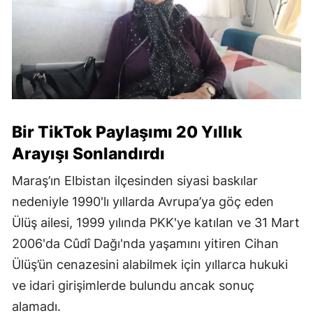
Bir TikTok Paylaşımı 20 Yıllık
Arayışı Sonlandırdı
Maraş’ın Elbistan ilçesinden siyasi baskılar
nedeniyle 1990'lı yıllarda Avrupa’ya göç eden
Ülüş ailesi, 1999 yılında PKK'ye katılan ve 31 Mart
2006'da Cûdî Dağı'nda yaşamını yitiren Cihan
Ülüş’ün cenazesini alabilmek için yıllarca hukuki
ve idari girişimlerde bulundu ancak sonuç
alamadı.