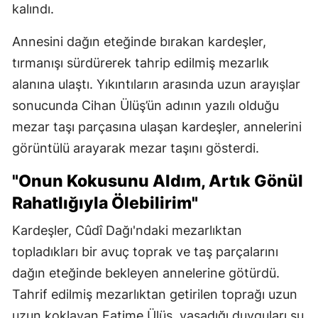
kalındı.
Annesini dağın eteğinde bırakan kardeşler,
tırmanışı sürdürerek tahrip edilmiş mezarlık
alanına ulaştı. Yıkıntıların arasında uzun arayışlar
sonucunda Cihan Ülüş’ün adının yazılı olduğu
mezar taşı parçasına ulaşan kardeşler, annelerini
görüntülü arayarak mezar taşını gösterdi.
"Onun Kokusunu Aldım, Artık Gönül
Rahatlığıyla Ölebilirim"
Kardeşler, Cûdî Dağı'ndaki mezarlıktan
topladıkları bir avuç toprak ve taş parçalarını
dağın eteğinde bekleyen annelerine götürdü.
Tahrif edilmiş mezarlıktan getirilen toprağı uzun
uzun koklayan Fatime Ülüş, yaşadığı duyguları şu