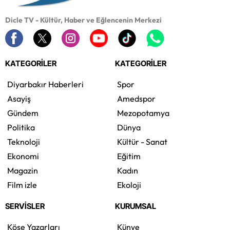
Dicle TV - Kültür, Haber ve Eğlencenin Merkezi
KATEGORİLER
KATEGORİLER
Diyarbakır Haberleri
Spor
Asayiş
Amedspor
Gündem
Mezopotamya
Politika
Dünya
Teknoloji
Kültür - Sanat
Ekonomi
Eğitim
Magazin
Kadın
Film izle
Ekoloji
SERVİSLER
KURUMSAL
Köşe Yazarları
Künye