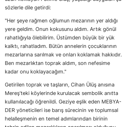
sözlerle dile getirdi:
"Her şeye rağmen oğlumun mezarının yer aldığı
yere geldim. Onun kokusunu aldım. Artık gönül
rahatlığıyla ölebilirim. Üstümden büyük bir yük
kalktı, rahatladım. Bütün annelerin çocuklarının
mezarlarına sarılmak ve onları koklamak hakkıdır.
Ben mezarlıktan toprak aldım, son nefesime
kadar onu koklayacağım."
Getirilen toprak ve taşların, Cihan Ülüş anısına
Mereş'teki köylerinde kurulacak sembolik anıtta
kullanılacağı öğrenildi. Geziye eşlik eden MEBYA-
DER yöneticileri ise barış sürecinin ve toplumsal
helalleşmenin en temel adımlarından birinin