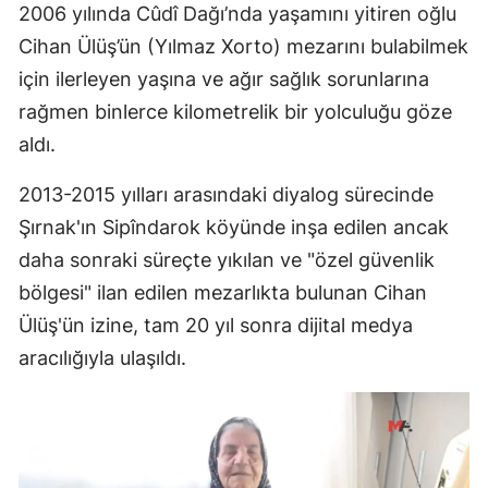
2006 yılında Cûdî Dağı’nda yaşamını yitiren oğlu
Cihan Ülüş’ün (Yılmaz Xorto) mezarını bulabilmek
için ilerleyen yaşına ve ağır sağlık sorunlarına
rağmen binlerce kilometrelik bir yolculuğu göze
aldı.
2013-2015 yılları arasındaki diyalog sürecinde
Şırnak'ın Sipîndarok köyünde inşa edilen ancak
daha sonraki süreçte yıkılan ve "özel güvenlik
bölgesi" ilan edilen mezarlıkta bulunan Cihan
Ülüş'ün izine, tam 20 yıl sonra dijital medya
aracılığıyla ulaşıldı.