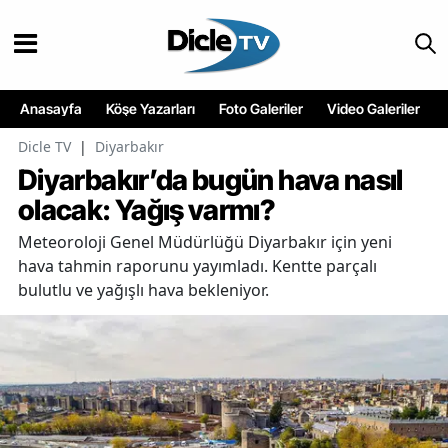
Anasayfa
Köşe Yazarları
Foto Galeriler
Video Galeriler
Dicle TV
|
Diyarbakır
Diyarbakır’da bugün hava nasıl
olacak: Yağış varmı?
Meteoroloji Genel Müdürlüğü Diyarbakır için yeni
hava tahmin raporunu yayımladı. Kentte parçalı
bulutlu ve yağışlı hava bekleniyor.