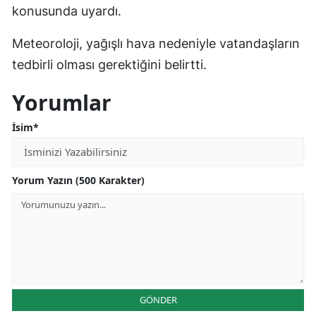
konusunda uyardı.
Meteoroloji, yağışlı hava nedeniyle vatandaşların
tedbirli olması gerektiğini belirtti.
Yorumlar
İsim*
Yorum Yazın (500 Karakter)
GÖNDER