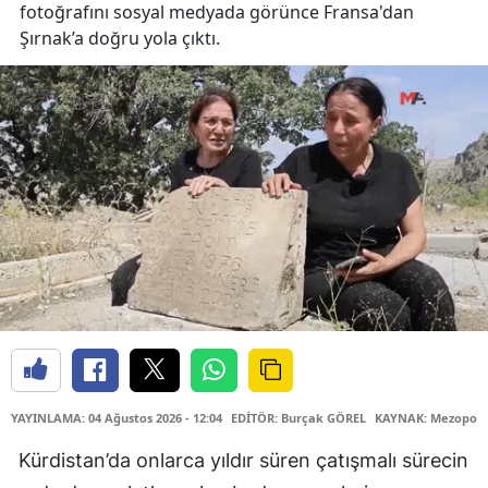
fotoğrafını sosyal medyada görünce Fransa'dan
Şırnak’a doğru yola çıktı.
YAYINLAMA: 04 Ağustos 2026 - 12:04
EDİTÖR: Burçak GÖREL
KAYNAK: Mezopota
Kürdistan’da onlarca yıldır süren çatışmalı sürecin