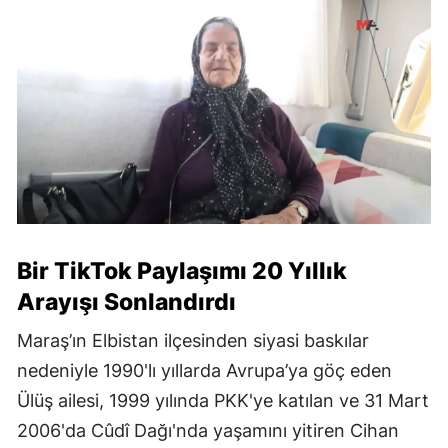
Bir TikTok Paylaşımı 20 Yıllık
Arayışı Sonlandırdı
Maraş’ın Elbistan ilçesinden siyasi baskılar
nedeniyle 1990'lı yıllarda Avrupa’ya göç eden
Ülüş ailesi, 1999 yılında PKK'ye katılan ve 31 Mart
2006'da Cûdî Dağı'nda yaşamını yitiren Cihan