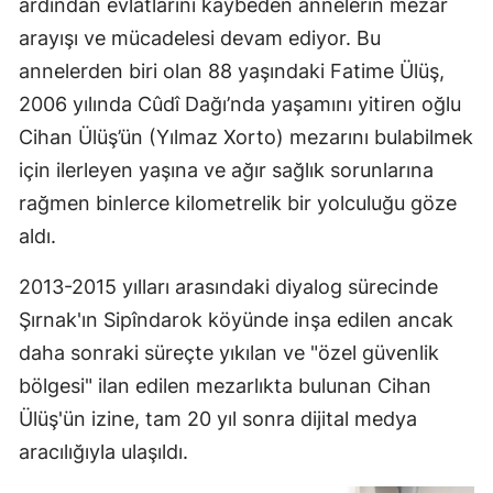
ardından evlatlarını kaybeden annelerin mezar
arayışı ve mücadelesi devam ediyor. Bu
annelerden biri olan 88 yaşındaki Fatime Ülüş,
2006 yılında Cûdî Dağı’nda yaşamını yitiren oğlu
Cihan Ülüş’ün (Yılmaz Xorto) mezarını bulabilmek
için ilerleyen yaşına ve ağır sağlık sorunlarına
rağmen binlerce kilometrelik bir yolculuğu göze
aldı.
2013-2015 yılları arasındaki diyalog sürecinde
Şırnak'ın Sipîndarok köyünde inşa edilen ancak
daha sonraki süreçte yıkılan ve "özel güvenlik
bölgesi" ilan edilen mezarlıkta bulunan Cihan
Ülüş'ün izine, tam 20 yıl sonra dijital medya
aracılığıyla ulaşıldı.