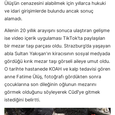
Ülüş’ün cenazesini alabilmek için yıllarca hukuki
ve idari girişimlerde bulundu ancak sonuç
alamadı.
Ailenin 20 yıllık arayışını sonuca ulaştıran gelişme
ise video içerik uygulaması TikTok’ta paylaşılan
bir mezar taşı parçası oldu. Strazburg’da yaşayan
abla Sultan Yakışan'ın kiracısının sosyal medyada
gördüğü kırık mezar taşı görseli aileye umut oldu.
O tarihte hastanede KOAH ve kalp tedavisi gören
anne Fatime Ülüş, fotoğrafı gördükten sonra
çocuklarına son dileğinin oğlunun mezarını
görmek olduğunu söyleyerek Cûdî’ye gitmek
istediğini belirtti.