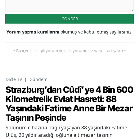
GÖNDER
Yorum yazma kurallarını
okumuş ve kabul etmiş sayılırsınız
* Bu içerik ile ilgili yorum yok, ilk yorumu siz yazın, tartışalım *
Dicle TV
|
Gündem
Strazburg’dan Cûdî’ye 4 Bin 600
Kilometrelik Evlat Hasreti: 88
Yaşındaki Fatime Anne Bir Mezar
Taşının Peşinde
Solunum cihazına bağlı yaşayan 88 yaşındaki Fatime
Ülüş, 20 yıldır aradığı oğluna ait mezar taşının