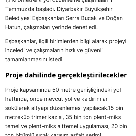
Temmuz’da başladı. Diyarbakır Büyükşehir
Belediyesi Eşbaşkanları Serra Bucak ve Doğan
Hatun, çalışmaları yerinde denetledi.
Eşbaşkanlar, ilgili birimlerden bilgi alarak projeyi
inceledi ve çalışmaların hızlı ve güvenli
tamamlanmasını istedi.
Proje dahilinde gerçekleştirilecekler
Proje kapsamında 50 metre genişliğindeki yol
hattında, önce mevcut yol ve kaldırımlar
sökülerek altyapı düzenlemesi yapılacak.15 bin
metreküp trimer kazısı, 35 bin ton plent-miks
temel ve plent-miks alttemel uygulaması, 20 bin
ton bitümlü sıcak karışım asfalt serimi