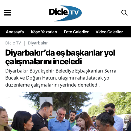
Anasayfa
Köşe Yazarları
Foto Galeriler
Video Galeriler
Dicle TV
|
Diyarbakır
Diyarbakır’da eş başkanlar yol
çalışmalarını inceledi
Diyarbakır Büyükşehir Belediye Eşbaşkanları Serra
Bucak ve Doğan Hatun, ulaşımı rahatlatacak yol
düzenleme çalışmalarını yerinde denetledi.