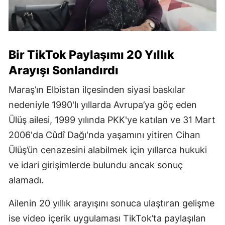
Bir TikTok Paylaşımı 20 Yıllık
Arayışı Sonlandırdı
Maraş’ın Elbistan ilçesinden siyasi baskılar
nedeniyle 1990'lı yıllarda Avrupa’ya göç eden
Ülüş ailesi, 1999 yılında PKK'ye katılan ve 31 Mart
2006'da Cûdî Dağı'nda yaşamını yitiren Cihan
Ülüş’ün cenazesini alabilmek için yıllarca hukuki
ve idari girişimlerde bulundu ancak sonuç
alamadı.
Ailenin 20 yıllık arayışını sonuca ulaştıran gelişme
ise video içerik uygulaması TikTok’ta paylaşılan