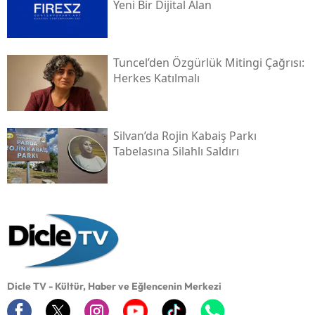
Yeni Bir Dijital Alan
Tuncel’den Özgürlük Mitingi Çağrısı:
Herkes Katılmalı
Silvan’da Rojin Kabaiş Parkı
Tabelasına Silahlı Saldırı
Dicle TV - Kültür, Haber ve Eğlencenin Merkezi