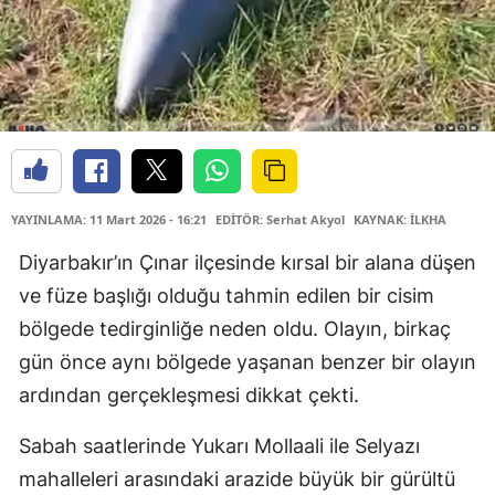
YAYINLAMA: 11 Mart 2026 - 16:21
EDİTÖR: Serhat Akyol
KAYNAK: İLKHA
Diyarbakır’ın Çınar ilçesinde kırsal bir alana düşen
ve füze başlığı olduğu tahmin edilen bir cisim
bölgede tedirginliğe neden oldu. Olayın, birkaç
gün önce aynı bölgede yaşanan benzer bir olayın
ardından gerçekleşmesi dikkat çekti.
Sabah saatlerinde Yukarı Mollaali ile Selyazı
mahalleleri arasındaki arazide büyük bir gürültü