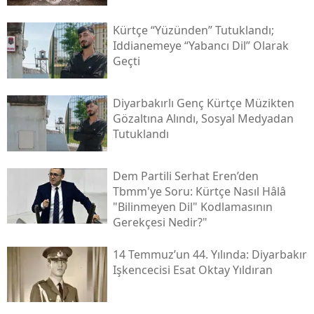
Kürtçe “yüzünden” Tutuklandı;
Iddianemeye “yabancı Dil” Olarak
Geçti
Diyarbakırlı Genç Kürtçe Müzikten
Gözaltına Alındı, Sosyal Medyadan
Tutuklandı
Dem Partili Serhat Eren’den
Tbmm'ye Soru: Kürtçe Nasıl Hâlâ
"bilinmeyen Dil" Kodlamasının
Gerekçesi Nedir?"
14 Temmuz’un 44. Yılında: Diyarbakır
Işkencecisi Esat Oktay Yıldıran