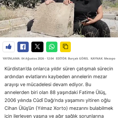
YAYINLAMA: 04 Ağustos 2026 - 12:04
EDİTÖR: Burçak GÖREL
KAYNAK: Mezopota
Kürdistan’da onlarca yıldır süren çatışmalı sürecin
ardından evlatlarını kaybeden annelerin mezar
arayışı ve mücadelesi devam ediyor. Bu
annelerden biri olan 88 yaşındaki Fatime Ülüş,
2006 yılında Cûdî Dağı’nda yaşamını yitiren oğlu
Cihan Ülüş’ün (Yılmaz Xorto) mezarını bulabilmek
için ilerleyen yaşına ve ağır sağlık sorunlarına