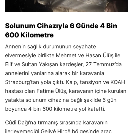
Solunum Cihazıyla 6 Günde 4 Bin
600 Kilometre
Annenin sağlık durumunun seyahate
elvermesiyle birlikte Mehmet ve Hasan Ülüş ile
Elif ve Sultan Yakışan kardeşler, 27 Temmuz’da
annelerini yanlarına alarak bir karavanla
Strazburg’tan yola çıktı. Kalp, tansiyon ve KOAH
hastası olan Fatime Ülüş, karavanın içine kurulan
yatakta solunum cihazına bağlı şekilde 6 gün
boyunca 4 bin 600 kilometre yol katetti.
Cûdî Dağı’na tırmanış sırasında karavanın
ilerleyemediği Gelîyê Hirçê bölgesinde araç