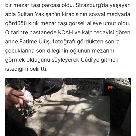
bir mezar taşı parçası oldu. Strazburg’da yaşayan
abla Sultan Yakışan'ın kiracısının sosyal medyada
gördüğü kırık mezar taşı görseli aileye umut oldu.
O tarihte hastanede KOAH ve kalp tedavisi gören
anne Fatime Ülüş, fotoğrafı gördükten sonra
çocuklarına son dileğinin oğlunun mezarını
görmek olduğunu söyleyerek Cûdî’ye gitmek
istediğini belirtti.