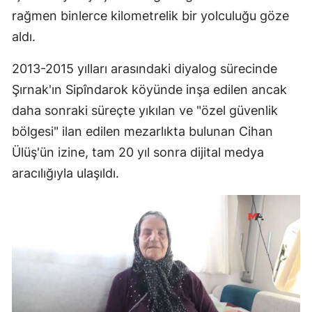
rağmen binlerce kilometrelik bir yolculuğu göze
aldı.
2013-2015 yılları arasındaki diyalog sürecinde
Şırnak'ın Sipîndarok köyünde inşa edilen ancak
daha sonraki süreçte yıkılan ve "özel güvenlik
bölgesi" ilan edilen mezarlıkta bulunan Cihan
Ülüş'ün izine, tam 20 yıl sonra dijital medya
aracılığıyla ulaşıldı.