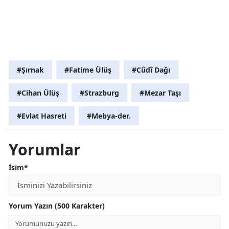
#Şırnak
#Fatime Ülüş
#Cûdî Dağı
#Cihan Ülüş
#Strazburg
#Mezar Taşı
#Evlat Hasreti
#Mebya-der.
Yorumlar
İsim*
Yorum Yazın (500 Karakter)