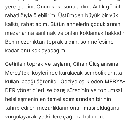
yere geldim. Onun kokusunu aldım. Artık gönül
rahatlığıyla ölebilirim. Üstümden büyük bir yük
kalktı, rahatladım. Bütün annelerin çocuklarının
mezarlarına sarılmak ve onları koklamak hakkıdır.
Ben mezarlıktan toprak aldım, son nefesime
kadar onu koklayacağım."
Getirilen toprak ve taşların, Cihan Ülüş anısına
Mereş'teki köylerinde kurulacak sembolik anıtta
kullanılacağı öğrenildi. Geziye eşlik eden MEBYA-
DER yöneticileri ise barış sürecinin ve toplumsal
helalleşmenin en temel adımlarından birinin
tahrip edilen mezarlıkların onarılması olduğunu
vurgulayarak yetkililere çağrıda bulundu.