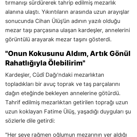
tırmanışı sürdürerek tahrip edilmiş mezarlık
alanına ulaştı. Yıkıntıların arasında uzun arayışlar
sonucunda Cihan Ülüş’ün adının yazılı olduğu
mezar taşı parçasına ulaşan kardeşler, annelerini
görüntülü arayarak mezar taşını gösterdi.
"Onun Kokusunu Aldım, Artık Gönül
Rahatlığıyla Ölebilirim"
Kardeşler, Cûdî Dağı'ndaki mezarlıktan
topladıkları bir avuç toprak ve taş parçalarını
dağın eteğinde bekleyen annelerine götürdü.
Tahrif edilmiş mezarlıktan getirilen toprağı uzun
uzun koklayan Fatime Ülüş, yaşadığı duyguları şu
sözlerle dile getirdi:
"Her şeye rağmen oğlumun mezarının yer aldığı