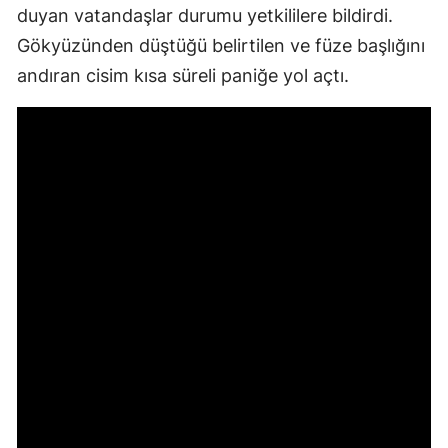
duyan vatandaşlar durumu yetkililere bildirdi.
Gökyüzünden düştüğü belirtilen ve füze başlığını
andıran cisim kısa süreli paniğe yol açtı.