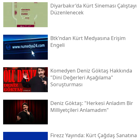
Diyarbakır’da Kürt Sineması Çalıştayı
Düzenlenecek
Btk’ndan Kürt Medyasına Erişim
Engeli
Komedyen Deniz Göktaş Hakkında
"dini Değerleri Aşağılama"
Soruşturması
Deniz Göktaş: "herkesi Anladım Bir
Milliyetçileri Anlamadım"
Firezz Yayında: Kürt Çağdaş Sanatına