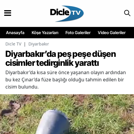
Anasayfa
Köşe Yazarları
Foto Galeriler
Video Galeriler
Dicle TV
|
Diyarbakır
Diyarbakır’da peş peşe düşen
cisimler tedirginlik yarattı
Diyarbakır’da kısa süre önce yaşanan olayın ardından
bu kez Çınar’da füze başlığı olduğu tahmin edilen bir
cisim bulundu.