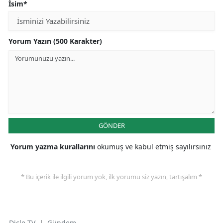
İsim*
Yorum Yazın (500 Karakter)
GÖNDER
Yorum yazma kurallarını
okumuş ve kabul etmiş sayılırsınız
* Bu içerik ile ilgili yorum yok, ilk yorumu siz yazın, tartışalım *
Dicle TV
|
Gündem