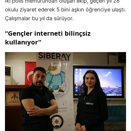
İki polis memurundan oluşan ekip, geçen yıl 28
okulu ziyaret ederek 5 bini aşkın öğrenciye ulaştı.
Çalışmalar bu yıl da sürüyor.
“Gençler interneti bilinçsiz
kullanıyor”