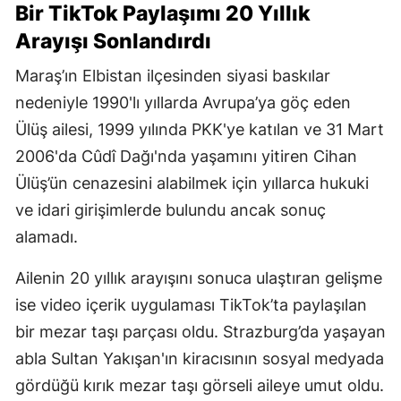
Bir TikTok Paylaşımı 20 Yıllık
Arayışı Sonlandırdı
Maraş’ın Elbistan ilçesinden siyasi baskılar
nedeniyle 1990'lı yıllarda Avrupa’ya göç eden
Ülüş ailesi, 1999 yılında PKK'ye katılan ve 31 Mart
2006'da Cûdî Dağı'nda yaşamını yitiren Cihan
Ülüş’ün cenazesini alabilmek için yıllarca hukuki
ve idari girişimlerde bulundu ancak sonuç
alamadı.
Ailenin 20 yıllık arayışını sonuca ulaştıran gelişme
ise video içerik uygulaması TikTok’ta paylaşılan
bir mezar taşı parçası oldu. Strazburg’da yaşayan
abla Sultan Yakışan'ın kiracısının sosyal medyada
gördüğü kırık mezar taşı görseli aileye umut oldu.