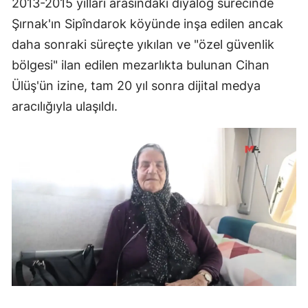
2013-2015 yılları arasındaki diyalog sürecinde
Şırnak'ın Sipîndarok köyünde inşa edilen ancak
daha sonraki süreçte yıkılan ve "özel güvenlik
bölgesi" ilan edilen mezarlıkta bulunan Cihan
Ülüş'ün izine, tam 20 yıl sonra dijital medya
aracılığıyla ulaşıldı.