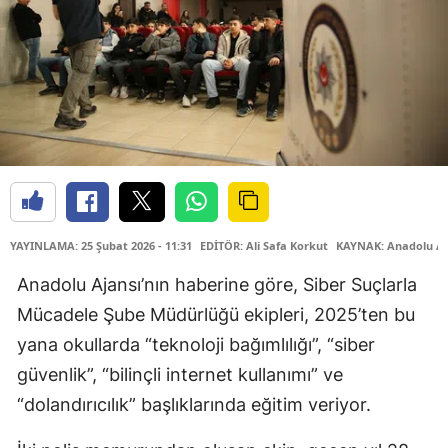
YAYINLAMA: 25 Şubat 2026 - 11:31
EDİTÖR: Ali Safa Korkut
KAYNAK: Anadolu Aj
Anadolu Ajansı’nın haberine göre, Siber Suçlarla
Mücadele Şube Müdürlüğü ekipleri, 2025’ten bu
yana okullarda “teknoloji bağımlılığı”, “siber
güvenlik”, “bilinçli internet kullanımı” ve
“dolandırıcılık” başlıklarında eğitim veriyor.