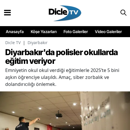
Anasayfa
Köşe Yazarları
Foto Galeriler
Video Galeriler
Dicle TV
|
Diyarbakır
Diyarbakır'da polisler okullarda
eğitim veriyor
Emniyetin okul okul verdiği eğitimlerle 2025’te 5 bini
aşkın öğrenciye ulaşıldı. Amaç, siber zorbalık ve
dolandırıcılığı önlemek.