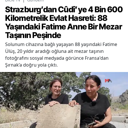
Strazburg’dan Cûdî’ye 4 Bin 600
Kilometrelik Evlat Hasreti: 88
Yaşındaki Fatime Anne Bir Mezar
Taşının Peşinde
Solunum cihazına bağlı yaşayan 88 yaşındaki Fatime
Ülüş, 20 yıldır aradığı oğluna ait mezar taşının
fotoğrafını sosyal medyada görünce Fransa'dan
Şırnak’a doğru yola çıktı.