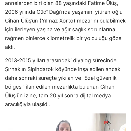
annelerden biri olan 88 yaşındaki Fatime Ülüş,
2006 yılında Cûdî Dağı’nda yaşamını yitiren oğlu
Cihan Ülüş’ün (Yılmaz Xorto) mezarını bulabilmek
için ilerleyen yaşına ve ağır sağlık sorunlarına
rağmen binlerce kilometrelik bir yolculuğu göze
aldı.
2013-2015 yılları arasındaki diyalog sürecinde
Şırnak'ın Sipîndarok köyünde inşa edilen ancak
daha sonraki süreçte yıkılan ve "özel güvenlik
bölgesi" ilan edilen mezarlıkta bulunan Cihan
Ülüş'ün izine, tam 20 yıl sonra dijital medya
aracılığıyla ulaşıldı.