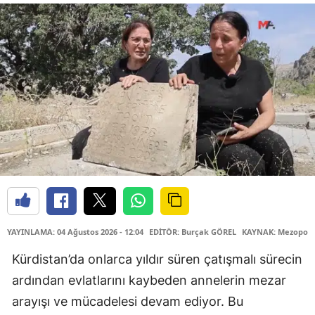
YAYINLAMA: 04 Ağustos 2026 - 12:04
EDİTÖR: Burçak GÖREL
KAYNAK: Mezopota
Kürdistan’da onlarca yıldır süren çatışmalı sürecin
ardından evlatlarını kaybeden annelerin mezar
arayışı ve mücadelesi devam ediyor. Bu