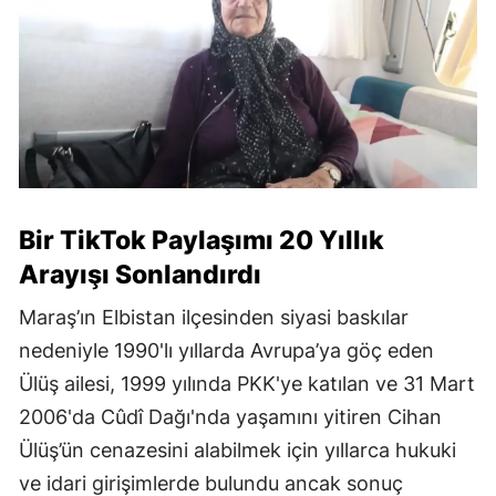
Bir TikTok Paylaşımı 20 Yıllık
Arayışı Sonlandırdı
Maraş’ın Elbistan ilçesinden siyasi baskılar
nedeniyle 1990'lı yıllarda Avrupa’ya göç eden
Ülüş ailesi, 1999 yılında PKK'ye katılan ve 31 Mart
2006'da Cûdî Dağı'nda yaşamını yitiren Cihan
Ülüş’ün cenazesini alabilmek için yıllarca hukuki
ve idari girişimlerde bulundu ancak sonuç