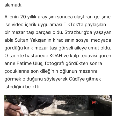
alamadı.
Ailenin 20 yıllık arayışını sonuca ulaştıran gelişme
ise video içerik uygulaması TikTok’ta paylaşılan
bir mezar taşı parçası oldu. Strazburg’da yaşayan
abla Sultan Yakışan'ın kiracısının sosyal medyada
gördüğü kırık mezar taşı görseli aileye umut oldu.
O tarihte hastanede KOAH ve kalp tedavisi gören
anne Fatime Ülüş, fotoğrafı gördükten sonra
çocuklarına son dileğinin oğlunun mezarını
görmek olduğunu söyleyerek Cûdî’ye gitmek
istediğini belirtti.