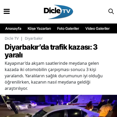
Anasayfa
Köşe Yazarları
Foto Galeriler
Video Galeriler
Dicle TV
|
Diyarbakır
Diyarbakır’da trafik kazası: 3
yaralı
Kayapınar’da akşam saatlerinde meydana gelen
kazada iki otomobilin çarpışması sonucu 3 kişi
yaralandı. Yaralıların sağlık durumunun iyi olduğu
öğrenilirken, kazanın nasıl meydana geldiği
araştırılıyor.