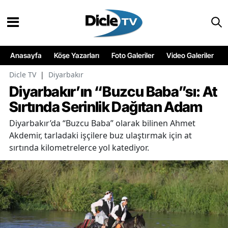
Anasayfa
Köşe Yazarları
Foto Galeriler
Video Galeriler
Dicle TV
|
Diyarbakır
Diyarbakır’ın “Buzcu Baba”sı: At
Sırtında Serinlik Dağıtan Adam
Diyarbakır’da “Buzcu Baba” olarak bilinen Ahmet
Akdemir, tarladaki işçilere buz ulaştırmak için at
sırtında kilometrelerce yol katediyor.