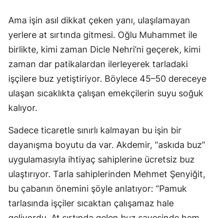
Ama işin asıl dikkat çeken yanı, ulaşılamayan
yerlere at sırtında gitmesi. Oğlu Muhammet ile
birlikte, kimi zaman Dicle Nehri’ni geçerek, kimi
zaman dar patikalardan ilerleyerek tarladaki
işçilere buz yetiştiriyor. Böylece 45–50 dereceye
ulaşan sıcaklıkta çalışan emekçilerin suyu soğuk
kalıyor.
Sadece ticaretle sınırlı kalmayan bu işin bir
dayanışma boyutu da var. Akdemir, “askıda buz”
uygulamasıyla ihtiyaç sahiplerine ücretsiz buz
ulaştırıyor. Tarla sahiplerinden Mehmet Şenyiğit,
bu çabanın önemini şöyle anlatıyor: “Pamuk
tarlasında işçiler sıcaktan çalışamaz hale
geliyordu. At sırtında gelen buz sayesinde hem