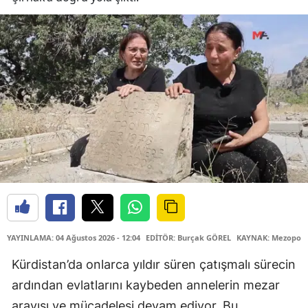
YAYINLAMA: 04 Ağustos 2026 - 12:04
EDİTÖR: Burçak GÖREL
KAYNAK: Mezopota
Kürdistan’da onlarca yıldır süren çatışmalı sürecin
ardından evlatlarını kaybeden annelerin mezar
arayışı ve mücadelesi devam ediyor. Bu