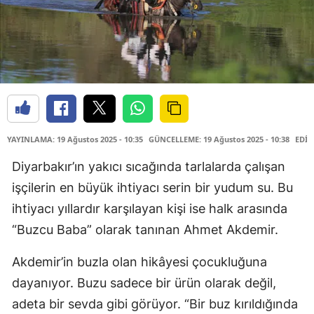
YAYINLAMA: 19 Ağustos 2025 - 10:35
GÜNCELLEME: 19 Ağustos 2025 - 10:38
EDİT
Diyarbakır’ın yakıcı sıcağında tarlalarda çalışan
işçilerin en büyük ihtiyacı serin bir yudum su. Bu
ihtiyacı yıllardır karşılayan kişi ise halk arasında
“Buzcu Baba” olarak tanınan Ahmet Akdemir.
Akdemir’in buzla olan hikâyesi çocukluğuna
dayanıyor. Buzu sadece bir ürün olarak değil,
adeta bir sevda gibi görüyor. “Bir buz kırıldığında