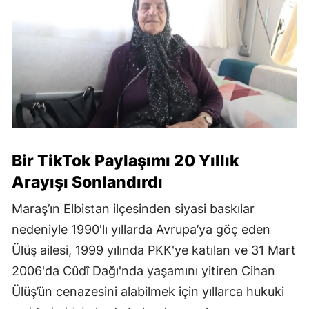
Bir TikTok Paylaşımı 20 Yıllık
Arayışı Sonlandırdı
Maraş’ın Elbistan ilçesinden siyasi baskılar
nedeniyle 1990'lı yıllarda Avrupa’ya göç eden
Ülüş ailesi, 1999 yılında PKK'ye katılan ve 31 Mart
2006'da Cûdî Dağı'nda yaşamını yitiren Cihan
Ülüş’ün cenazesini alabilmek için yıllarca hukuki