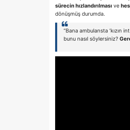
sürecin hızlandırılması
ve
hesa
dönüşmüş durumda.
“Bana ambulansta ‘kızın int
bunu nasıl söylersiniz?
Ger