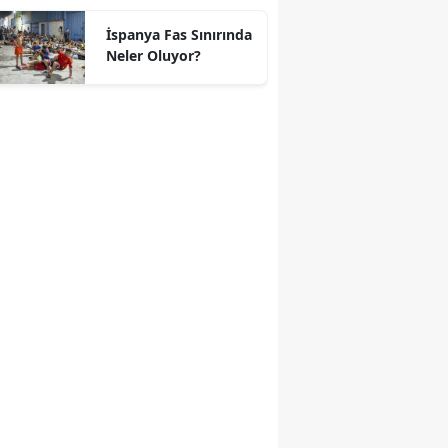
geçti
İspanya Fas Sınırında
Neler Oluyor?