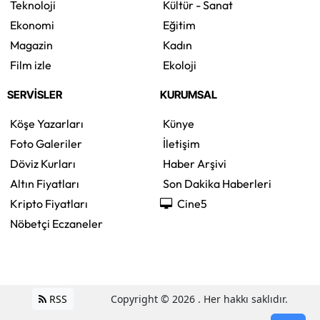
Teknoloji
Kültür - Sanat
Ekonomi
Eğitim
Magazin
Kadın
Film izle
Ekoloji
SERVİSLER
KURUMSAL
Köşe Yazarları
Künye
Foto Galeriler
İletişim
Döviz Kurları
Haber Arşivi
Altın Fiyatları
Son Dakika Haberleri
Kripto Fiyatları
Cine5
Nöbetçi Eczaneler
RSS
Copyright © 2026 . Her hakkı saklıdır.