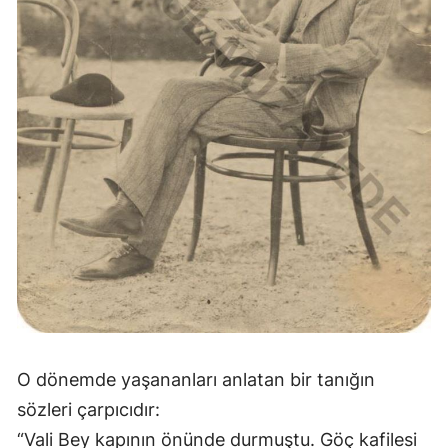
O dönemde yaşananları anlatan bir tanığın
sözleri çarpıcıdır:
“Vali Bey kapının önünde durmuştu. Göç kafilesi