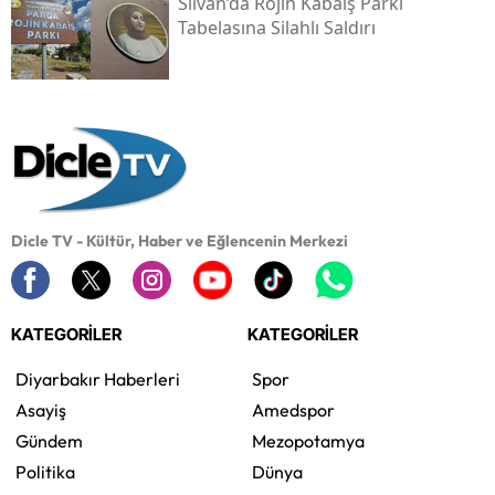
Silvan’da Rojin Kabaiş Parkı
Tabelasına Silahlı Saldırı
Dicle TV - Kültür, Haber ve Eğlencenin Merkezi
KATEGORİLER
KATEGORİLER
Diyarbakır Haberleri
Spor
Asayiş
Amedspor
Gündem
Mezopotamya
Politika
Dünya