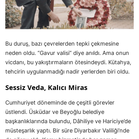
Bu duruş, bazı çevrelerden tepki çekmesine
neden oldu. “Gavur valisi” diye anıldı. Ama onun
vicdanı, bu yakıştırmaların ötesindeydi. Kütahya,
tehcirin uygulanmadığı nadir yerlerden biri oldu.
Sessiz Veda, Kalıcı Miras
Cumhuriyet döneminde de çeşitli görevler
üstlendi. Üsküdar ve Beyoğlu belediye
başkanlıklarında bulundu, Dâhiliye ve Hariciye’de
müsteşarlık yaptı. Bir süre Diyarbakır Valiliği’nde