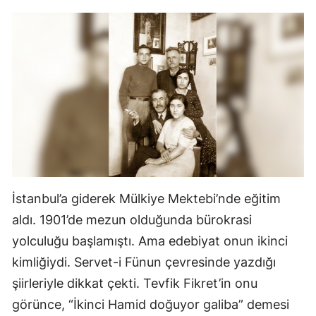
İstanbul’a giderek Mülkiye Mektebi’nde eğitim
aldı. 1901’de mezun olduğunda bürokrasi
yolculuğu başlamıştı. Ama edebiyat onun ikinci
kimliğiydi. Servet-i Fünun çevresinde yazdığı
şiirleriyle dikkat çekti. Tevfik Fikret’in onu
görünce, “İkinci Hamid doğuyor galiba” demesi