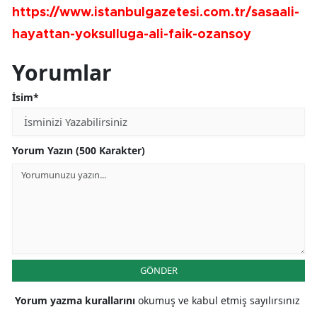
https://www.istanbulgazetesi.com.tr/sasaali-
hayattan-yoksulluga-ali-faik-ozansoy
Yorumlar
İsim*
Yorum Yazın (500 Karakter)
GÖNDER
Yorum yazma kurallarını
okumuş ve kabul etmiş sayılırsınız