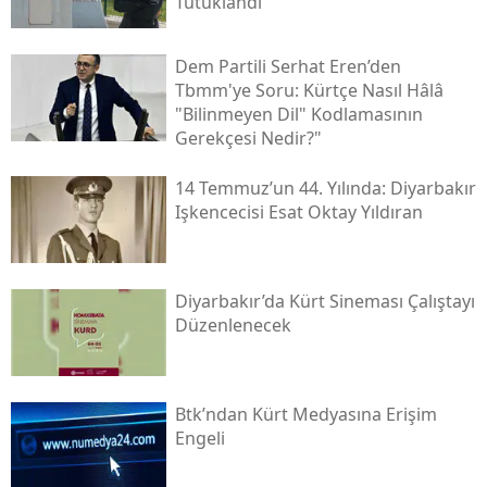
Tutuklandı
Dem Partili Serhat Eren’den
Tbmm'ye Soru: Kürtçe Nasıl Hâlâ
"bilinmeyen Dil" Kodlamasının
Gerekçesi Nedir?"
14 Temmuz’un 44. Yılında: Diyarbakır
Işkencecisi Esat Oktay Yıldıran
Diyarbakır’da Kürt Sineması Çalıştayı
Düzenlenecek
Btk’ndan Kürt Medyasına Erişim
Engeli