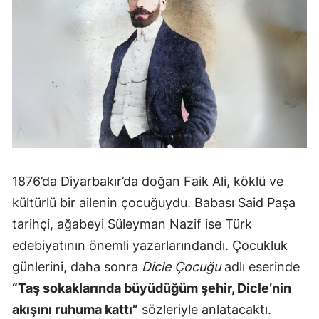
1876’da Diyarbakır’da doğan Faik Ali, köklü ve
kültürlü bir ailenin çocuğuydu. Babası Said Paşa
tarihçi, ağabeyi Süleyman Nazif ise Türk
edebiyatının önemli yazarlarındandı. Çocukluk
günlerini, daha sonra
Dicle Çocuğu
adlı eserinde
“Taş sokaklarında büyüdüğüm şehir, Dicle’nin
akışını ruhuma kattı”
sözleriyle anlatacaktı.