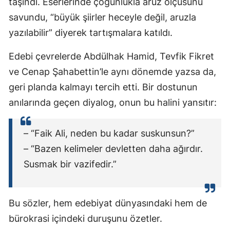
taşındı. Eserlerinde çoğunlukla aruz ölçüsünü
savundu, “büyük şiirler heceyle değil, aruzla
yazılabilir” diyerek tartışmalara katıldı.
Edebi çevrelerde Abdülhak Hamid, Tevfik Fikret
ve Cenap Şahabettin’le aynı dönemde yazsa da,
geri planda kalmayı tercih etti. Bir dostunun
anılarında geçen diyalog, onun bu halini yansıtır:
– “Faik Ali, neden bu kadar suskunsun?”
– “Bazen kelimeler devletten daha ağırdır.
Susmak bir vazifedir.”
Bu sözler, hem edebiyat dünyasındaki hem de
bürokrasi içindeki duruşunu özetler.