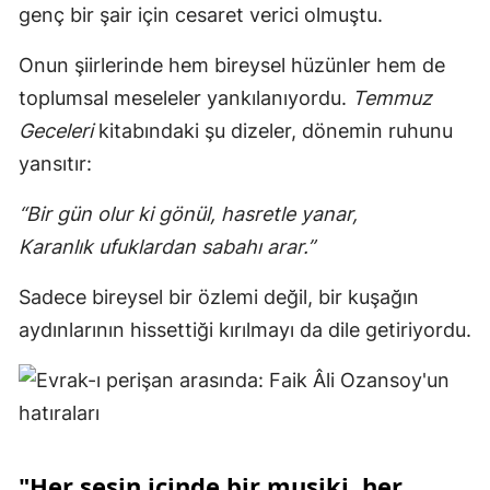
genç bir şair için cesaret verici olmuştu.
Onun şiirlerinde hem bireysel hüzünler hem de
toplumsal meseleler yankılanıyordu.
Temmuz
Geceleri
kitabındaki şu dizeler, dönemin ruhunu
yansıtır:
“Bir gün olur ki gönül, hasretle yanar,
Karanlık ufuklardan sabahı arar.”
Sadece bireysel bir özlemi değil, bir kuşağın
aydınlarının hissettiği kırılmayı da dile getiriyordu.
"Her sesin içinde bir musiki, her