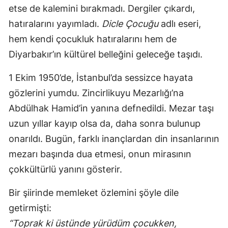
etse de kalemini bırakmadı. Dergiler çıkardı,
hatıralarını yayımladı.
Dicle Çocuğu
adlı eseri,
hem kendi çocukluk hatıralarını hem de
Diyarbakır’ın kültürel belleğini geleceğe taşıdı.
1 Ekim 1950’de, İstanbul’da sessizce hayata
gözlerini yumdu. Zincirlikuyu Mezarlığı’na
Abdülhak Hamid’in yanına defnedildi. Mezar taşı
uzun yıllar kayıp olsa da, daha sonra bulunup
onarıldı. Bugün, farklı inançlardan din insanlarının
mezarı başında dua etmesi, onun mirasının
çokkültürlü yanını gösterir.
Bir şiirinde memleket özlemini şöyle dile
getirmişti:
“Toprak ki üstünde yürüdüm çocukken,