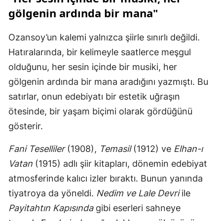
gölgenin ardında bir mana"
Ozansoy’un kalemi yalnızca şiirle sınırlı değildi.
Hatıralarında, bir kelimeyle saatlerce meşgul
olduğunu, her sesin içinde bir musiki, her
gölgenin ardında bir mana aradığını yazmıştı. Bu
satırlar, onun edebiyatı bir estetik uğraşın
ötesinde, bir yaşam biçimi olarak gördüğünü
gösterir.
Fani Teselliler
(1908),
Temasil
(1912) ve
Elhan-ı
Vatan
(1915) adlı şiir kitapları, dönemin edebiyat
atmosferinde kalıcı izler bıraktı. Bunun yanında
tiyatroya da yöneldi.
Nedim ve Lale Devri
ile
Payitahtın Kapısında
gibi eserleri sahneye