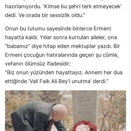
hazırlanıyordu. ‘Kimse bu şehri terk etmeyecek’
dedi. Ve orada bir sessizlik oldu.”
Onun bu tutumu sayesinde binlerce Ermeni
hayatta kaldı. Yıllar sonra kurtulan aileler, ona
“babamız” diye hitap eden mektuplar yazdı. Bir
Ermeni çocuğun hatıralarında geçen şu cümle,
vefanın ölümsüz ifadesidir:
“Biz onun yüzünden hayattayız. Annem her dua
ettiğinde ‘Vali Faik Ali Bey’i unutma’ derdi.”