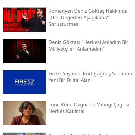
Komedyen Deniz Göktaş Hakkında
"dini Değerleri Aşağılama"
Soruşturması
Deniz Göktaş: "herkesi Anladım Bir
Milliyetçileri Anlamadım"
Firezz Yayında: Kürt Çağdaş Sanatına
Yeni Bir Dijital Alan
Tuncel’den Özgürlük Mitingi Çağrısı:
Herkes Katılmalı