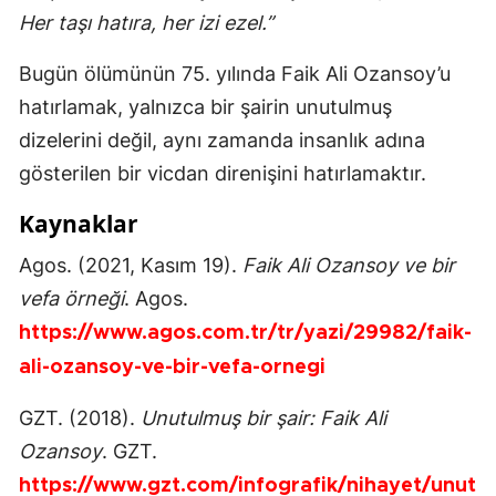
Her taşı hatıra, her izi ezel.”
Bugün ölümünün 75. yılında Faik Ali Ozansoy’u
hatırlamak, yalnızca bir şairin unutulmuş
dizelerini değil, aynı zamanda insanlık adına
gösterilen bir vicdan direnişini hatırlamaktır.
Kaynaklar
Agos. (2021, Kasım 19).
Faik Ali Ozansoy ve bir
vefa örneği
. Agos.
https://www.agos.com.tr/tr/yazi/29982/faik-
ali-ozansoy-ve-bir-vefa-ornegi
GZT. (2018).
Unutulmuş bir şair: Faik Ali
Ozansoy
. GZT.
https://www.gzt.com/infografik/nihayet/unut