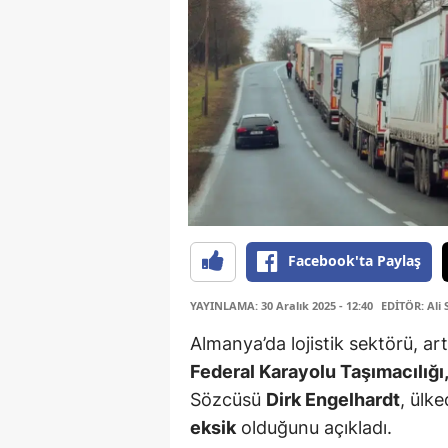
Facebook'ta Paylaş
YAYINLAMA: 30 Aralık 2025 - 12:40
EDİTÖR: Ali 
Almanya’da lojistik sektörü, ar
Federal Karayolu Taşımacılığı, 
Sözcüsü
Dirk Engelhardt
, ülk
eksik
olduğunu açıkladı.