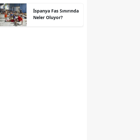
geçti
İspanya Fas Sınırında
Neler Oluyor?