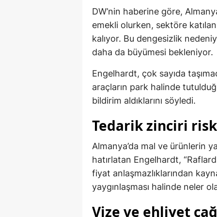
DW’nin haberine göre, Almanya
emekli olurken, sektöre katılan
kalıyor. Bu dengesizlik nedeni
daha da büyümesi bekleniyor.
Engelhardt, çok sayıda taşımac
araçların park halinde tutulduğu
bildirim aldıklarını söyledi.
Tedarik zinciri risk
Almanya’da mal ve ürünlerin y
hatırlatan Engelhardt, “Rafla
fiyat anlaşmazlıklarından kayna
yaygınlaşması halinde neler o
Vize ve ehliyet çağ