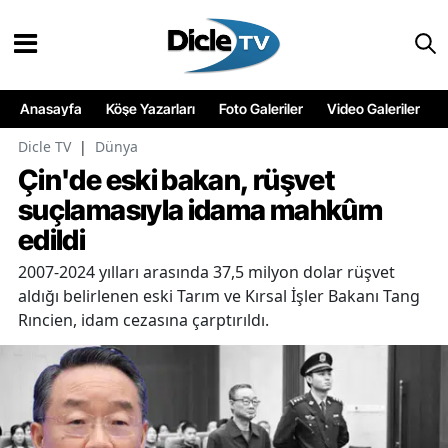
Anasayfa
Köşe Yazarları
Foto Galeriler
Video Galeriler
Dicle TV
|
Dünya
Çin'de eski bakan, rüşvet
suçlamasıyla idama mahkûm
edildi
2007-2024 yılları arasında 37,5 milyon dolar rüşvet
aldığı belirlenen eski Tarım ve Kırsal İşler Bakanı Tang
Rıncien, idam cezasına çarptırıldı.