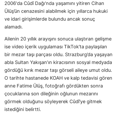
2006'da Cûdî Dağı'nda yaşamını yitiren Cihan
Ülüş’ün cenazesini alabilmek için yıllarca hukuki
ve idari girişimlerde bulundu ancak sonuç
alamadı.
Ailenin 20 yıllık arayışını sonuca ulaştıran gelişme
ise video içerik uygulaması TikTok’ta paylaşılan
bir mezar taşı parçası oldu. Strazburg’da yaşayan
abla Sultan Yakışan'ın kiracısının sosyal medyada
gördüğü kırık mezar taşı görseli aileye umut oldu.
O tarihte hastanede KOAH ve kalp tedavisi gören
anne Fatime Ülüş, fotoğrafı gördükten sonra
çocuklarına son dileğinin oğlunun mezarını
görmek olduğunu söyleyerek Cûdî’ye gitmek
istediğini belirtti.