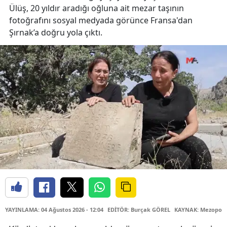
Ülüş, 20 yıldır aradığı oğluna ait mezar taşının
fotoğrafını sosyal medyada görünce Fransa'dan
Şırnak’a doğru yola çıktı.
YAYINLAMA: 04 Ağustos 2026 - 12:04
EDİTÖR: Burçak GÖREL
KAYNAK: Mezopota