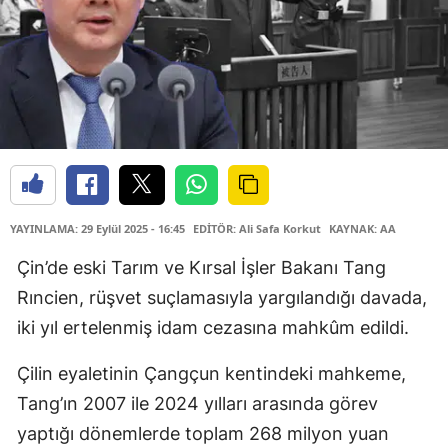
YAYINLAMA: 29 Eylül 2025 - 16:45
EDİTÖR: Ali Safa Korkut
KAYNAK: AA
Çin’de eski Tarım ve Kırsal İşler Bakanı Tang
Rıncien, rüşvet suçlamasıyla yargılandığı davada,
iki yıl ertelenmiş idam cezasına mahkûm edildi.
Çilin eyaletinin Çangçun kentindeki mahkeme,
Tang’ın 2007 ile 2024 yılları arasında görev
yaptığı dönemlerde toplam 268 milyon yuan