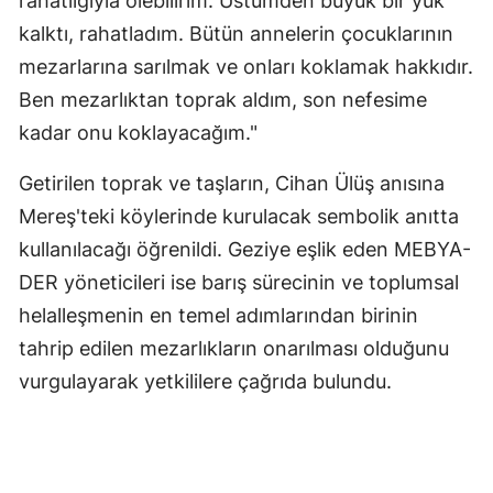
rahatlığıyla ölebilirim. Üstümden büyük bir yük
kalktı, rahatladım. Bütün annelerin çocuklarının
mezarlarına sarılmak ve onları koklamak hakkıdır.
Ben mezarlıktan toprak aldım, son nefesime
kadar onu koklayacağım."
Getirilen toprak ve taşların, Cihan Ülüş anısına
Mereş'teki köylerinde kurulacak sembolik anıtta
kullanılacağı öğrenildi. Geziye eşlik eden MEBYA-
DER yöneticileri ise barış sürecinin ve toplumsal
helalleşmenin en temel adımlarından birinin
tahrip edilen mezarlıkların onarılması olduğunu
vurgulayarak yetkililere çağrıda bulundu.