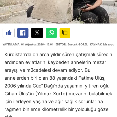
YAYINLAMA: 04 Ağustos 2026 - 12:04
EDİTÖR: Burçak GÖREL
KAYNAK: Mezopota
Kürdistan’da onlarca yıldır süren çatışmalı sürecin
ardından evlatlarını kaybeden annelerin mezar
arayışı ve mücadelesi devam ediyor. Bu
annelerden biri olan 88 yaşındaki Fatime Ülüş,
2006 yılında Cûdî Dağı’nda yaşamını yitiren oğlu
Cihan Ülüş’ün (Yılmaz Xorto) mezarını bulabilmek
için ilerleyen yaşına ve ağır sağlık sorunlarına
rağmen binlerce kilometrelik bir yolculuğu göze