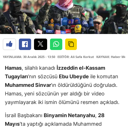
YAYINLAMA: 30 Aralık 2025 - 13:50
EDİTÖR: Ali Safa Korkut
KAYNAK: Haber Mer
Hamas
, silahlı kanadı
İzzeddin el-Kassam
Tugayları
’nın sözcüsü
Ebu Ubeyde
ile komutan
Muhammed Sinvar
’ın öldürüldüğünü doğruladı.
Hamas, yeni sözcünün yer aldığı bir video
yayımlayarak iki ismin ölümünü resmen açıkladı.
İsrail Başbakanı
Binyamin Netanyahu
,
28
Mayıs
’ta yaptığı açıklamada Muhammed