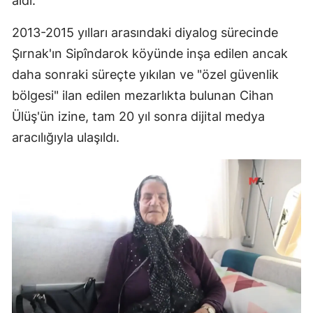
aldı.
2013-2015 yılları arasındaki diyalog sürecinde
Şırnak'ın Sipîndarok köyünde inşa edilen ancak
daha sonraki süreçte yıkılan ve "özel güvenlik
bölgesi" ilan edilen mezarlıkta bulunan Cihan
Ülüş'ün izine, tam 20 yıl sonra dijital medya
aracılığıyla ulaşıldı.