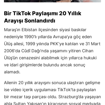
Bir TikTok Paylaşımı 20 Yıllık
Arayışı Sonlandırdı
Maraş’ın Elbistan ilçesinden siyasi baskılar
nedeniyle 1990'lı yıllarda Avrupa’ya göç eden
Ülüş ailesi, 1999 yılında PKK'ye katılan ve 31 Mart
2006'da Cûdî Dağı'nda yaşamını yitiren Cihan
Ülüş’ün cenazesini alabilmek için yıllarca hukuki
ve idari girişimlerde bulundu ancak sonuç
alamadı.
Ailenin 20 yıllık arayışını sonuca ulaştıran gelişme
ise video içerik uygulaması TikTok’ta paylaşılan
bir mezar taşı parçası oldu. Strazburg’da yaşayan
abla Sultan Yakışan'ın kiracısının sosyal medyada