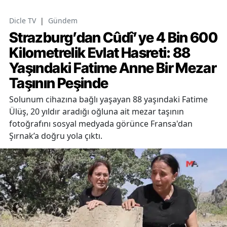
Dicle TV
|
Gündem
Strazburg’dan Cûdî’ye 4 Bin 600
Kilometrelik Evlat Hasreti: 88
Yaşındaki Fatime Anne Bir Mezar
Taşının Peşinde
Solunum cihazına bağlı yaşayan 88 yaşındaki Fatime
Ülüş, 20 yıldır aradığı oğluna ait mezar taşının
fotoğrafını sosyal medyada görünce Fransa'dan
Şırnak’a doğru yola çıktı.