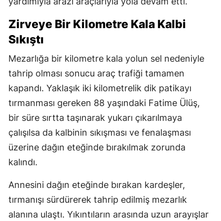
yardımıyla arazi araçlarıyla yola devam etti.
Zirveye Bir Kilometre Kala Kalbi
Sıkıştı
Mezarlığa bir kilometre kala yolun sel nedeniyle
tahrip olması sonucu araç trafiği tamamen
kapandı. Yaklaşık iki kilometrelik dik patikayı
tırmanması gereken 88 yaşındaki Fatime Ülüş,
bir süre sırtta taşınarak yukarı çıkarılmaya
çalışılsa da kalbinin sıkışması ve fenalaşması
üzerine dağın eteğinde bırakılmak zorunda
kalındı.
Annesini dağın eteğinde bırakan kardeşler,
tırmanışı sürdürerek tahrip edilmiş mezarlık
alanına ulaştı. Yıkıntıların arasında uzun arayışlar