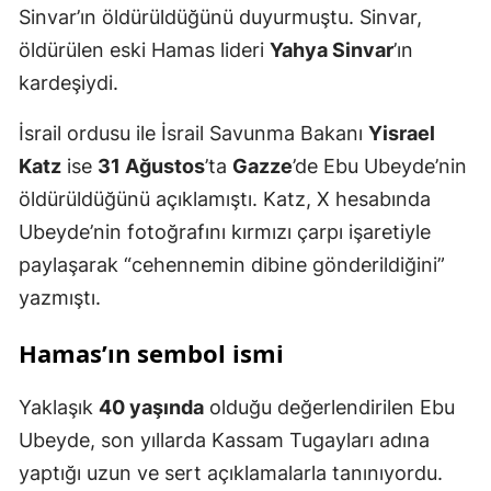
Sinvar’ın öldürüldüğünü duyurmuştu. Sinvar,
öldürülen eski Hamas lideri
Yahya Sinvar
’ın
kardeşiydi.
İsrail ordusu ile İsrail Savunma Bakanı
Yisrael
Katz
ise
31 Ağustos
’ta
Gazze
’de Ebu Ubeyde’nin
öldürüldüğünü açıklamıştı. Katz, X hesabında
Ubeyde’nin fotoğrafını kırmızı çarpı işaretiyle
paylaşarak “cehennemin dibine gönderildiğini”
yazmıştı.
Hamas’ın sembol ismi
Yaklaşık
40 yaşında
olduğu değerlendirilen Ebu
Ubeyde, son yıllarda Kassam Tugayları adına
yaptığı uzun ve sert açıklamalarla tanınıyordu.