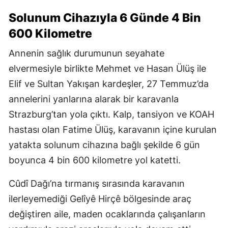
Solunum Cihazıyla 6 Günde 4 Bin
600 Kilometre
Annenin sağlık durumunun seyahate
elvermesiyle birlikte Mehmet ve Hasan Ülüş ile
Elif ve Sultan Yakışan kardeşler, 27 Temmuz’da
annelerini yanlarına alarak bir karavanla
Strazburg’tan yola çıktı. Kalp, tansiyon ve KOAH
hastası olan Fatime Ülüş, karavanın içine kurulan
yatakta solunum cihazına bağlı şekilde 6 gün
boyunca 4 bin 600 kilometre yol katetti.
Cûdî Dağı’na tırmanış sırasında karavanın
ilerleyemediği Gelîyê Hirçê bölgesinde araç
değiştiren aile, maden ocaklarında çalışanların