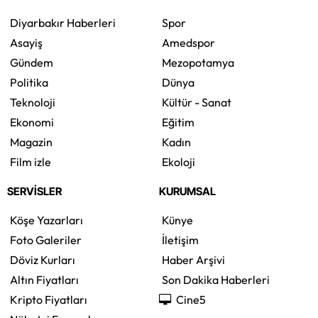
Diyarbakır Haberleri
Spor
Asayiş
Amedspor
Gündem
Mezopotamya
Politika
Dünya
Teknoloji
Kültür - Sanat
Ekonomi
Eğitim
Magazin
Kadın
Film izle
Ekoloji
SERVİSLER
KURUMSAL
Köşe Yazarları
Künye
Foto Galeriler
İletişim
Döviz Kurları
Haber Arşivi
Altın Fiyatları
Son Dakika Haberleri
Kripto Fiyatları
Cine5