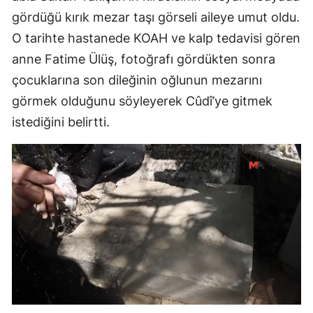
gördüğü kırık mezar taşı görseli aileye umut oldu.
O tarihte hastanede KOAH ve kalp tedavisi gören
anne Fatime Ülüş, fotoğrafı gördükten sonra
çocuklarına son dileğinin oğlunun mezarını
görmek olduğunu söyleyerek Cûdî’ye gitmek
istediğini belirtti.