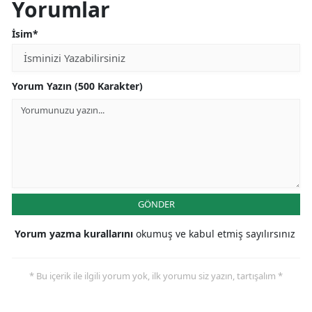
Yorumlar
İsim*
Yorum Yazın (500 Karakter)
GÖNDER
Yorum yazma kurallarını
okumuş ve kabul etmiş sayılırsınız
* Bu içerik ile ilgili yorum yok, ilk yorumu siz yazın, tartışalım *