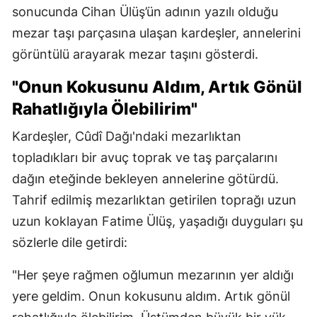
sonucunda Cihan Ülüş’ün adının yazılı olduğu
mezar taşı parçasına ulaşan kardeşler, annelerini
görüntülü arayarak mezar taşını gösterdi.
"Onun Kokusunu Aldım, Artık Gönül
Rahatlığıyla Ölebilirim"
Kardeşler, Cûdî Dağı'ndaki mezarlıktan
topladıkları bir avuç toprak ve taş parçalarını
dağın eteğinde bekleyen annelerine götürdü.
Tahrif edilmiş mezarlıktan getirilen toprağı uzun
uzun koklayan Fatime Ülüş, yaşadığı duyguları şu
sözlerle dile getirdi:
"Her şeye rağmen oğlumun mezarının yer aldığı
yere geldim. Onun kokusunu aldım. Artık gönül