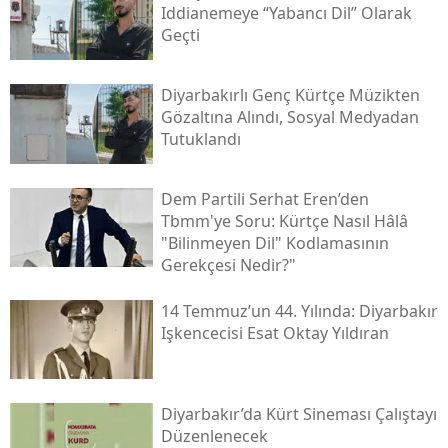
Iddianemeye “yabancı Dil” Olarak
Geçti
Diyarbakırlı Genç Kürtçe Müzikten
Gözaltına Alındı, Sosyal Medyadan
Tutuklandı
Dem Partili Serhat Eren’den
Tbmm'ye Soru: Kürtçe Nasıl Hâlâ
"bilinmeyen Dil" Kodlamasının
Gerekçesi Nedir?"
14 Temmuz’un 44. Yılında: Diyarbakır
Işkencecisi Esat Oktay Yıldıran
Diyarbakır’da Kürt Sineması Çalıştayı
Düzenlenecek