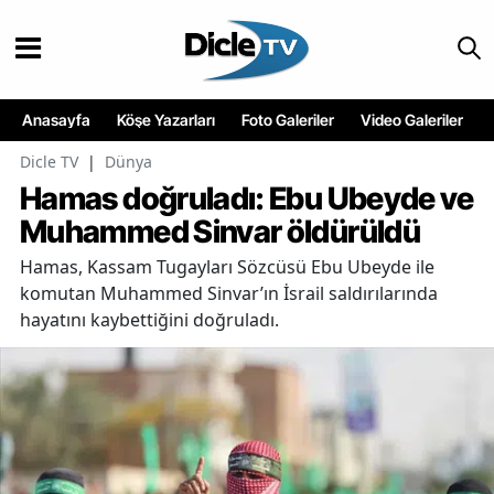
Anasayfa
Köşe Yazarları
Foto Galeriler
Video Galeriler
Dicle TV
|
Dünya
Hamas doğruladı: Ebu Ubeyde ve
Muhammed Sinvar öldürüldü
Hamas, Kassam Tugayları Sözcüsü Ebu Ubeyde ile
komutan Muhammed Sinvar’ın İsrail saldırılarında
hayatını kaybettiğini doğruladı.