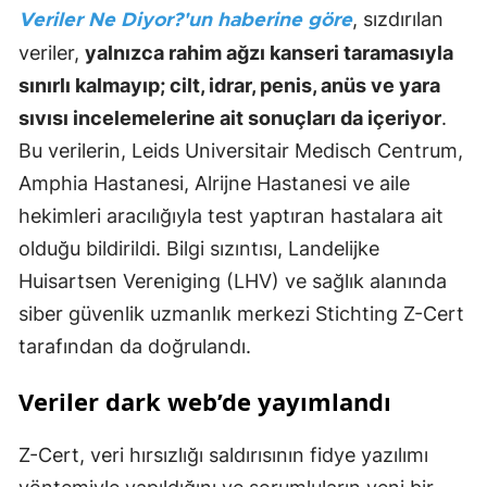
, sızdırılan
Veriler Ne Diyor?'un haberine göre
veriler,
yalnızca rahim ağzı kanseri taramasıyla
sınırlı kalmayıp; cilt, idrar, penis, anüs ve yara
sıvısı incelemelerine ait sonuçları da içeriyor
.
Bu verilerin, Leids Universitair Medisch Centrum,
Amphia Hastanesi, Alrijne Hastanesi ve aile
hekimleri aracılığıyla test yaptıran hastalara ait
olduğu bildirildi. Bilgi sızıntısı, Landelijke
Huisartsen Vereniging (LHV) ve sağlık alanında
siber güvenlik uzmanlık merkezi Stichting Z-Cert
tarafından da doğrulandı.
Veriler dark web’de yayımlandı
Z-Cert, veri hırsızlığı saldırısının fidye yazılımı