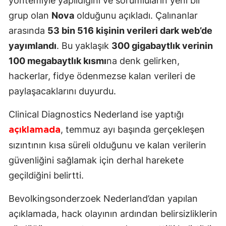
yöntemiyle yapıldığını ve sorumluların yeni bir
grup olan
Nova
olduğunu açıkladı. Çalınanlar
arasında
53 bin 516 kişinin verileri dark web’de
yayımlandı
. Bu yaklaşık
300 gigabaytlık verinin
100 megabaytlık kısmı
na denk gelirken,
hackerlar, fidye ödenmezse kalan verileri de
paylaşacaklarını duyurdu.
Clinical Diagnostics Nederland ise yaptığı
, temmuz ayı başında gerçekleşen
açıklamada
sızıntının kısa süreli olduğunu ve kalan verilerin
güvenliğini sağlamak için derhal harekete
geçildiğini belirtti.
Bevolkingsonderzoek Nederland’dan yapılan
açıklamada, hack olayının ardından belirsizliklerin