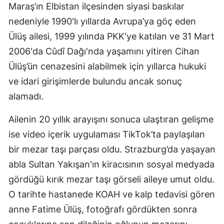
Maraş’ın Elbistan ilçesinden siyasi baskılar
nedeniyle 1990'lı yıllarda Avrupa’ya göç eden
Ülüş ailesi, 1999 yılında PKK'ye katılan ve 31 Mart
2006'da Cûdî Dağı'nda yaşamını yitiren Cihan
Ülüş’ün cenazesini alabilmek için yıllarca hukuki
ve idari girişimlerde bulundu ancak sonuç
alamadı.
Ailenin 20 yıllık arayışını sonuca ulaştıran gelişme
ise video içerik uygulaması TikTok’ta paylaşılan
bir mezar taşı parçası oldu. Strazburg’da yaşayan
abla Sultan Yakışan'ın kiracısının sosyal medyada
gördüğü kırık mezar taşı görseli aileye umut oldu.
O tarihte hastanede KOAH ve kalp tedavisi gören
anne Fatime Ülüş, fotoğrafı gördükten sonra