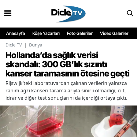
Anasayfa
Köşe Yazarları
Foto Galeriler
Video Galeriler
Dicle TV
|
Dünya
Hollanda’da sağlık verisi
skandalı: 300 GB’lık sızıntı
kanser taramasının ötesine geçti
Rijswijk’teki laboratuvardan çalınan verilerin yalnızca
rahim ağzı kanseri taramalarıyla sınırlı olmadığı; cilt,
idrar ve diğer test sonuçlarını da içerdiği ortaya çıktı.