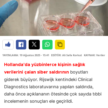
YAYINLAMA: 19 Ağustos 2025 - 15:41
EDİTÖR: Ali Safa Korkut
KAYNAK: Veriler N
Hollanda’da yüzbinlerce kişinin sağlık
boyutları
verilerini çalan siber saldırının
giderek büyüyor. Rijswijk kentindeki Clinical
Diagnostics laboratuvarına yapılan saldırıda,
daha önce açıklananın ötesinde çok sayıda tıbbi
incelemenin sonuçları ele geçirildi.