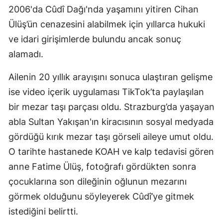
2006'da Cûdî Dağı'nda yaşamını yitiren Cihan
Ülüş’ün cenazesini alabilmek için yıllarca hukuki
ve idari girişimlerde bulundu ancak sonuç
alamadı.
Ailenin 20 yıllık arayışını sonuca ulaştıran gelişme
ise video içerik uygulaması TikTok’ta paylaşılan
bir mezar taşı parçası oldu. Strazburg’da yaşayan
abla Sultan Yakışan'ın kiracısının sosyal medyada
gördüğü kırık mezar taşı görseli aileye umut oldu.
O tarihte hastanede KOAH ve kalp tedavisi gören
anne Fatime Ülüş, fotoğrafı gördükten sonra
çocuklarına son dileğinin oğlunun mezarını
görmek olduğunu söyleyerek Cûdî’ye gitmek
istediğini belirtti.