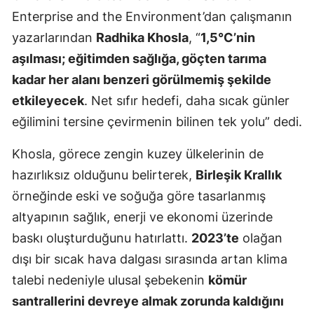
Enterprise and the Environment’dan çalışmanın
yazarlarından
Radhika Khosla
, “
1,5°C’nin
aşılması; eğitimden sağlığa, göçten tarıma
kadar her alanı benzeri görülmemiş şekilde
etkileyecek
. Net sıfır hedefi, daha sıcak günler
eğilimini tersine çevirmenin bilinen tek yolu” dedi.
Khosla, görece zengin kuzey ülkelerinin de
hazırlıksız olduğunu belirterek,
Birleşik Krallık
örneğinde eski ve soğuğa göre tasarlanmış
altyapının sağlık, enerji ve ekonomi üzerinde
baskı oluşturduğunu hatırlattı.
2023’te
olağan
dışı bir sıcak hava dalgası sırasında artan klima
talebi nedeniyle ulusal şebekenin
kömür
santrallerini devreye almak zorunda kaldığını