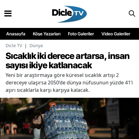
Anasayfa
Köşe Yazarları
Foto Galeriler
Video Galeriler
Dicle TV
|
Dünya
Sıcaklık iki derece artarsa, insan
sayısı ikiye katlanacak
Yeni bir araştırmaya göre küresel sıcaklık artışı 2
dereceye ulaşırsa 2050’de dünya nüfusunun yüzde 41’i
aşırı sıcaklarla karşı karşıya kalacak.