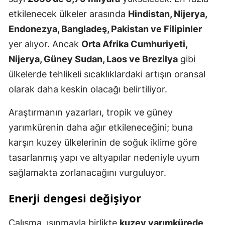
etkilenecek ülkeler arasında
Hindistan, Nijerya,
Endonezya, Bangladeş, Pakistan ve Filipinler
yer alıyor. Ancak
Orta Afrika Cumhuriyeti,
Nijerya, Güney Sudan, Laos ve Brezilya
gibi
ülkelerde tehlikeli sıcaklıklardaki artışın oransal
olarak daha keskin olacağı belirtiliyor.
Araştırmanın yazarları, tropik ve güney
yarımkürenin daha ağır etkileneceğini; buna
karşın kuzey ülkelerinin de soğuk iklime göre
tasarlanmış yapı ve altyapılar nedeniyle uyum
sağlamakta zorlanacağını vurguluyor.
Enerji dengesi değişiyor
Çalışma, ısınmayla birlikte
kuzey yarımkürede