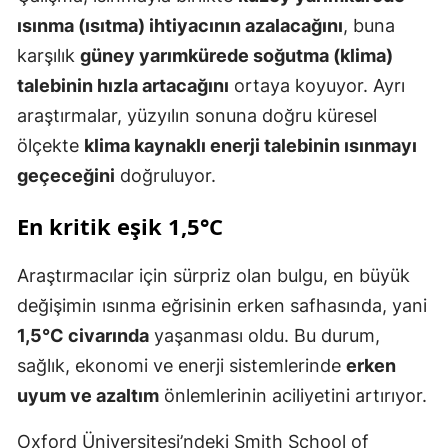
ısınma (ısıtma) ihtiyacının azalacağını
, buna
karşılık
güney yarımkürede soğutma (klima)
talebinin hızla artacağını
ortaya koyuyor. Ayrı
araştırmalar, yüzyılın sonuna doğru küresel
ölçekte
klima kaynaklı enerji talebinin ısınmayı
geçeceğini
doğruluyor.
En kritik eşik 1,5°C
Araştırmacılar için sürpriz olan bulgu, en büyük
değişimin ısınma eğrisinin erken safhasında, yani
1,5°C civarında
yaşanması oldu. Bu durum,
sağlık, ekonomi ve enerji sistemlerinde
erken
uyum ve azaltım
önlemlerinin aciliyetini artırıyor.
Oxford Üniversitesi’ndeki Smith School of