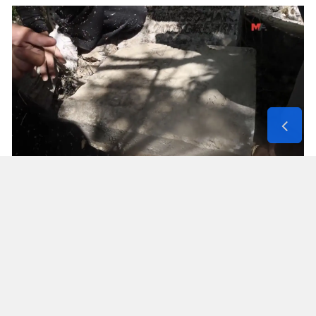
Solunum Cihazıyla 6 Günde 4 Bin
600 Kilometre
Annenin sağlık durumunun seyahate
elvermesiyle birlikte Mehmet ve Hasan Ülüş ile
Elif ve Sultan Yakışan kardeşler, 27 Temmuz’da
annelerini yanlarına alarak bir karavanla