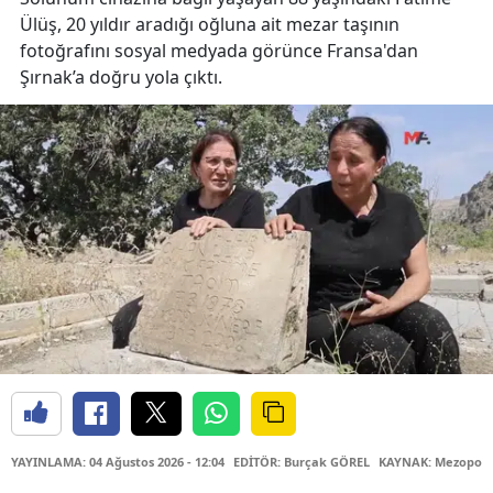
Ülüş, 20 yıldır aradığı oğluna ait mezar taşının
fotoğrafını sosyal medyada görünce Fransa'dan
Şırnak’a doğru yola çıktı.
YAYINLAMA: 04 Ağustos 2026 - 12:04
EDİTÖR: Burçak GÖREL
KAYNAK: Mezopota