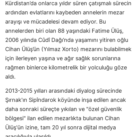
Kürdistan’da onlarca yıldır süren çatışmalı sürecin
ardından evlatlarını kaybeden annelerin mezar
arayışı ve mücadelesi devam ediyor. Bu
annelerden biri olan 88 yaşındaki Fatime Ülüş,
2006 yılında Cûdî Dağı’nda yaşamını yitiren oğlu
Cihan Ülüş’ün (Yılmaz Xorto) mezarını bulabilmek
için ilerleyen yaşına ve ağır sağlık sorunlarına
rağmen binlerce kilometrelik bir yolculuğu göze
aldı.
2013-2015 yılları arasındaki diyalog sürecinde
Şırnak'ın Sipîndarok köyünde inşa edilen ancak
daha sonraki süreçte yıkılan ve "özel güvenlik
bölgesi" ilan edilen mezarlıkta bulunan Cihan
Ülüş'ün izine, tam 20 yıl sonra dijital medya
aracılığıyla ulaşıldı.