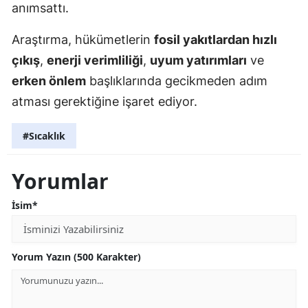
anımsattı.
Araştırma, hükümetlerin
fosil yakıtlardan hızlı
çıkış
,
enerji verimliliği
,
uyum yatırımları
ve
erken önlem
başlıklarında gecikmeden adım
atması gerektiğine işaret ediyor.
#Sıcaklık
Yorumlar
İsim*
Yorum Yazın (500 Karakter)