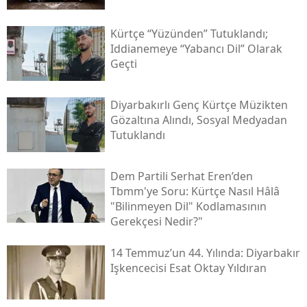
Kürtçe “yüzünden” Tutuklandı;
Iddianemeye “yabancı Dil” Olarak
Geçti
Diyarbakırlı Genç Kürtçe Müzikten
Gözaltına Alındı, Sosyal Medyadan
Tutuklandı
Dem Partili Serhat Eren’den
Tbmm'ye Soru: Kürtçe Nasıl Hâlâ
"bilinmeyen Dil" Kodlamasının
Gerekçesi Nedir?"
14 Temmuz’un 44. Yılında: Diyarbakır
Işkencecisi Esat Oktay Yıldıran