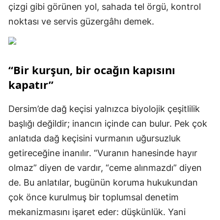
çizgi gibi görünen yol, sahada tel örgü, kontrol
noktası ve servis güzergâhı demek.
“Bir kurşun, bir ocağın kapısını
kapatır”
Dersim’de dağ keçisi yalnızca biyolojik çeşitlilik
başlığı değildir; inancın içinde can bulur. Pek çok
anlatıda dağ keçisini vurmanın uğursuzluk
getireceğine inanılır. “Vuranın hanesinde hayır
olmaz” diyen de vardır, “ceme alınmazdı” diyen
de. Bu anlatılar, bugünün koruma hukukundan
çok önce kurulmuş bir toplumsal denetim
mekanizmasını işaret eder: düşkünlük. Yani