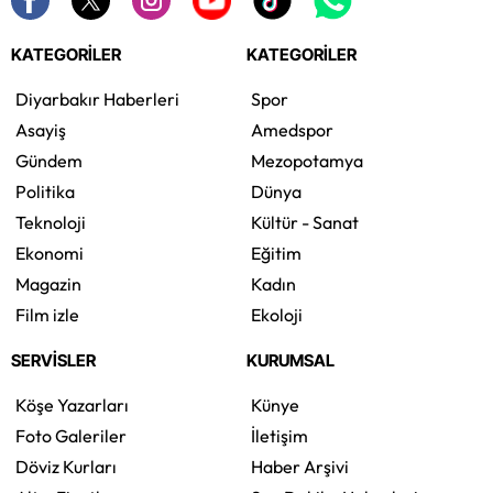
KATEGORİLER
KATEGORİLER
Diyarbakır Haberleri
Spor
Asayiş
Amedspor
Gündem
Mezopotamya
Politika
Dünya
Teknoloji
Kültür - Sanat
Ekonomi
Eğitim
Magazin
Kadın
Film izle
Ekoloji
SERVİSLER
KURUMSAL
Köşe Yazarları
Künye
Foto Galeriler
İletişim
Döviz Kurları
Haber Arşivi