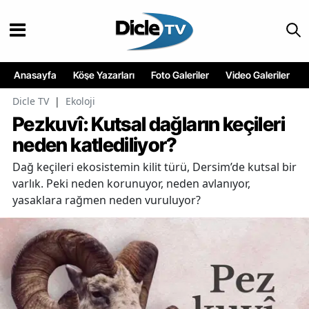
Anasayfa
Köşe Yazarları
Foto Galeriler
Video Galeriler
Dicle TV
|
Ekoloji
Pezkuvî: Kutsal dağların keçileri
neden katlediliyor?
Dağ keçileri ekosistemin kilit türü, Dersim’de kutsal bir
varlık. Peki neden korunuyor, neden avlanıyor,
yasaklara rağmen neden vuruluyor?