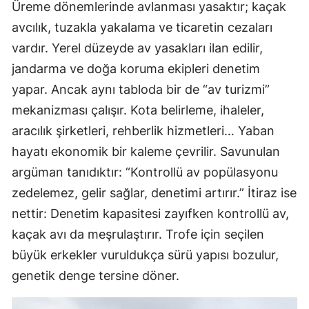
Üreme dönemlerinde avlanması yasaktır; kaçak
avcılık, tuzakla yakalama ve ticaretin cezaları
vardır. Yerel düzeyde av yasakları ilan edilir,
jandarma ve doğa koruma ekipleri denetim
yapar. Ancak aynı tabloda bir de “av turizmi”
mekanizması çalışır. Kota belirleme, ihaleler,
aracılık şirketleri, rehberlik hizmetleri… Yaban
hayatı ekonomik bir kaleme çevrilir. Savunulan
argüman tanıdıktır: “Kontrollü av popülasyonu
zedelemez, gelir sağlar, denetimi artırır.” İtiraz ise
nettir: Denetim kapasitesi zayıfken kontrollü av,
kaçak avı da meşrulaştırır. Trofe için seçilen
büyük erkekler vuruldukça sürü yapısı bozulur,
genetik denge tersine döner.