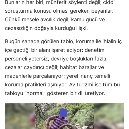
Bunların her biri, münferit söylenti değil; ciddi
soruşturma konusu olması gereken beyanlar.
Çünkü mesele avcılık değil, kamu gücü ve
cezasızlığın doğayla kurduğu ilişki.
Bugün sahada görülen tablo, koruma ile ihlalin iç
içe geçtiği bir alanı işaret ediyor: denetim
personeli yetersiz, devriye boşlukları fazla;
cezalar caydırıcı değil; habitat barajlar ve
madenlerle parçalanıyor; yerel inanç temelli
koruma pratikleri aşınıyor. Av turizmi ise tüm bu
tabloyu “normal” gösteren bir dil üretiyor.