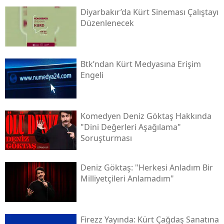
Diyarbakır’da Kürt Sineması Çalıştayı
Düzenlenecek
Btk’ndan Kürt Medyasına Erişim
Engeli
Komedyen Deniz Göktaş Hakkında
"dini Değerleri Aşağılama"
Soruşturması
Deniz Göktaş: "herkesi Anladım Bir
Milliyetçileri Anlamadım"
Firezz Yayında: Kürt Çağdaş Sanatına