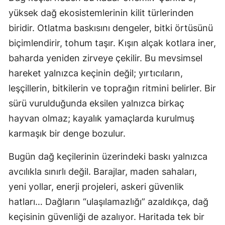
yüksek dağ ekosistemlerinin kilit türlerinden
biridir. Otlatma baskısını dengeler, bitki örtüsünü
biçimlendirir, tohum taşır. Kışın alçak kotlara iner,
baharda yeniden zirveye çekilir. Bu mevsimsel
hareket yalnızca keçinin değil; yırtıcıların,
leşçillerin, bitkilerin ve toprağın ritmini belirler. Bir
sürü vurulduğunda eksilen yalnızca birkaç
hayvan olmaz; kayalık yamaçlarda kurulmuş
karmaşık bir denge bozulur.
Bugün dağ keçilerinin üzerindeki baskı yalnızca
avcılıkla sınırlı değil. Barajlar, maden sahaları,
yeni yollar, enerji projeleri, askeri güvenlik
hatları… Dağların “ulaşılamazlığı” azaldıkça, dağ
keçisinin güvenliği de azalıyor. Haritada tek bir