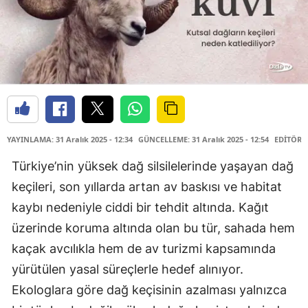
YAYINLAMA: 31 Aralık 2025 - 12:34
GÜNCELLEME: 31 Aralık 2025 - 12:54
EDİTÖR:
Türkiye’nin yüksek dağ silsilelerinde yaşayan dağ
keçileri, son yıllarda artan av baskısı ve habitat
kaybı nedeniyle ciddi bir tehdit altında. Kağıt
üzerinde koruma altında olan bu tür, sahada hem
kaçak avcılıkla hem de av turizmi kapsamında
yürütülen yasal süreçlerle hedef alınıyor.
Ekologlara göre dağ keçisinin azalması yalnızca