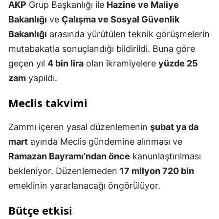
AKP
Grup Başkanlığı ile
Hazine ve Maliye
Bakanlığı
ve
Çalışma ve Sosyal Güvenlik
Bakanlığı
arasında yürütülen teknik görüşmelerin
mutabakatla sonuçlandığı bildirildi. Buna göre
geçen yıl
4 bin lira
olan ikramiyelere
yüzde 25
zam
yapıldı.
Meclis takvimi
Zammı içeren yasal düzenlemenin
şubat ya da
mart
ayında Meclis gündemine alınması ve
Ramazan Bayramı’ndan önce
kanunlaştırılması
bekleniyor. Düzenlemeden
17 milyon 720 bin
emeklinin yararlanacağı öngörülüyor.
Bütçe etkisi