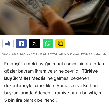
YAYINLAMA: 16 Ocak 2026 - 17:04
EDİTÖR: Ali Safa Korkut
KAYNAK: Haber Merk
En düşük emekli aylığının netleşmesinin ardından
gözler bayram ikramiyelerine çevrildi.
Türkiye
Büyük Millet Meclisi
’ne gelmesi beklenen
düzenlemeyle, emeklilere Ramazan ve Kurban
bayramlarında ödenen ikramiye tutarı bu yıl için
5 bin lira
olarak belirlendi.