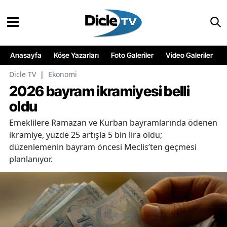
Anasayfa
Köşe Yazarları
Foto Galeriler
Video Galeriler
Dicle TV
|
Ekonomi
2026 bayram ikramiyesi belli
oldu
Emeklilere Ramazan ve Kurban bayramlarında ödenen
ikramiye, yüzde 25 artışla 5 bin lira oldu;
düzenlemenin bayram öncesi Meclis’ten geçmesi
planlanıyor.