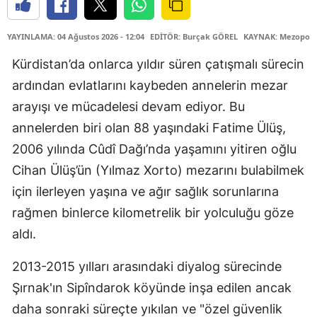
YAYINLAMA: 04 Ağustos 2026 - 12:04
EDİTÖR: Burçak GÖREL
KAYNAK: Mezopota
Kürdistan’da onlarca yıldır süren çatışmalı sürecin
ardından evlatlarını kaybeden annelerin mezar
arayışı ve mücadelesi devam ediyor. Bu
annelerden biri olan 88 yaşındaki Fatime Ülüş,
2006 yılında Cûdî Dağı’nda yaşamını yitiren oğlu
Cihan Ülüş’ün (Yılmaz Xorto) mezarını bulabilmek
için ilerleyen yaşına ve ağır sağlık sorunlarına
rağmen binlerce kilometrelik bir yolculuğu göze
aldı.
2013-2015 yılları arasındaki diyalog sürecinde
Şırnak'ın Sipîndarok köyünde inşa edilen ancak
daha sonraki süreçte yıkılan ve "özel güvenlik