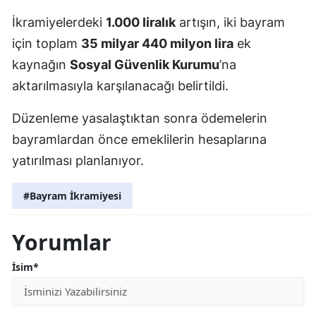
İkramiyelerdeki
1.000 liralık
artışın, iki bayram
için toplam
35 milyar 440 milyon lira
ek
kaynağın
Sosyal Güvenlik Kurumu
’na
aktarılmasıyla karşılanacağı belirtildi.
Düzenleme yasalaştıktan sonra ödemelerin
bayramlardan önce emeklilerin hesaplarına
yatırılması planlanıyor.
#Bayram İkramiyesi
Yorumlar
İsim*