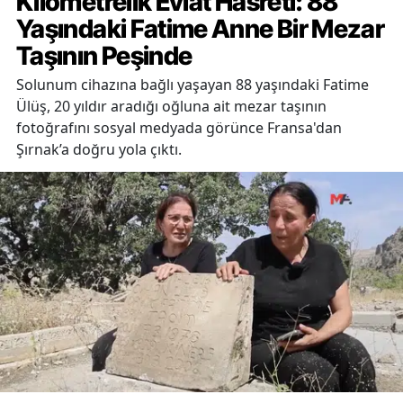
Kilometrelik Evlat Hasreti: 88
Yaşındaki Fatime Anne Bir Mezar
Taşının Peşinde
Solunum cihazına bağlı yaşayan 88 yaşındaki Fatime
Ülüş, 20 yıldır aradığı oğluna ait mezar taşının
fotoğrafını sosyal medyada görünce Fransa'dan
Şırnak’a doğru yola çıktı.