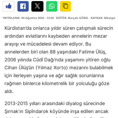
YAYINLAMA: 04 Ağustos 2026 - 12:04
EDİTÖR: Burçak GÖREL
KAYNAK: Mezopota
Kürdistan’da onlarca yıldır süren çatışmalı sürecin
ardından evlatlarını kaybeden annelerin mezar
arayışı ve mücadelesi devam ediyor. Bu
annelerden biri olan 88 yaşındaki Fatime Ülüş,
2006 yılında Cûdî Dağı’nda yaşamını yitiren oğlu
Cihan Ülüş’ün (Yılmaz Xorto) mezarını bulabilmek
için ilerleyen yaşına ve ağır sağlık sorunlarına
rağmen binlerce kilometrelik bir yolculuğu göze
aldı.
2013-2015 yılları arasındaki diyalog sürecinde
Şırnak'ın Sipîndarok köyünde inşa edilen ancak