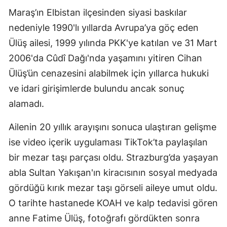
Maraş’ın Elbistan ilçesinden siyasi baskılar
nedeniyle 1990'lı yıllarda Avrupa’ya göç eden
Ülüş ailesi, 1999 yılında PKK'ye katılan ve 31 Mart
2006'da Cûdî Dağı'nda yaşamını yitiren Cihan
Ülüş’ün cenazesini alabilmek için yıllarca hukuki
ve idari girişimlerde bulundu ancak sonuç
alamadı.
Ailenin 20 yıllık arayışını sonuca ulaştıran gelişme
ise video içerik uygulaması TikTok’ta paylaşılan
bir mezar taşı parçası oldu. Strazburg’da yaşayan
abla Sultan Yakışan'ın kiracısının sosyal medyada
gördüğü kırık mezar taşı görseli aileye umut oldu.
O tarihte hastanede KOAH ve kalp tedavisi gören
anne Fatime Ülüş, fotoğrafı gördükten sonra