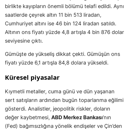
birlikte kayıpların önemli bölümü telafi edildi. Aynı
saatlerde çeyrek altın 11 bin 513 liradan,
Cumhuriyet altını ise 46 bin 124 liradan satıldı.
Altının ons fiyatı yüzde 4,8 artışla 4 bin 876 dolar
seviyesine çıktı.
Gümüşte de yükseliş dikkat çekti. Gümüşün ons
fiyatı yüzde 6,1 artışla 84,8 dolara yükseldi.
Küresel piyasalar
Kıymetli metaller, cuma günü ve dün yaşanan
sert satışların ardından bugün toparlanma eğilimi
gösterdi. Analistler, jeopolitik riskler, doların
değer kaybetmesi,
ABD Merkez Bankası
’nın
(Fed) bağımsızlığına yönelik endişeler ve Çin’den