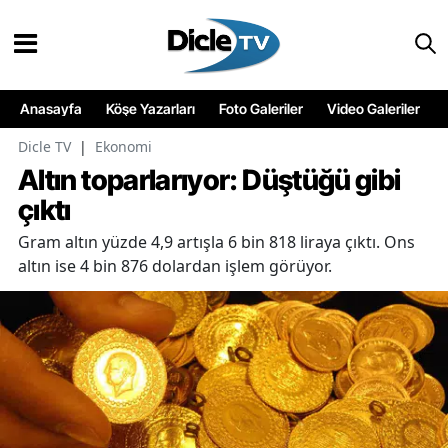
Anasayfa
Köşe Yazarları
Foto Galeriler
Video Galeriler
Dicle TV
|
Ekonomi
Altın toparlarıyor: Düştüğü gibi
çıktı
Gram altın yüzde 4,9 artışla 6 bin 818 liraya çıktı. Ons
altın ise 4 bin 876 dolardan işlem görüyor.