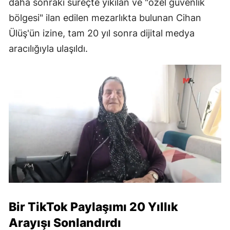
daha sonraki süreçte yıkılan ve "özel güvenlik
bölgesi" ilan edilen mezarlıkta bulunan Cihan
Ülüş'ün izine, tam 20 yıl sonra dijital medya
aracılığıyla ulaşıldı.
Bir TikTok Paylaşımı 20 Yıllık
Arayışı Sonlandırdı