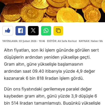
YAYINLAMA: 03 Şubat 2026 - 10:46
EDİTÖR: Ali Safa Korkut
KAYNAK: Haber Mer
Altın fiyatları, son iki işlem gününde görülen sert
düşüşlerin ardından yeniden yükselişe geçti.
Gram altın, güne yükselişle başlamasının
ardından saat 09.40 itibarıyla yüzde 4,9 değer
kazanarak 6 bin 818 liradan işlem gördü.
Dün ons fiyatındaki gerilemeye paralel değer
kaybeden gram altın, günü yüzde 3,9 düşüşle 6
bin 514 liradan tamamlamıştı. Bugünkü yükselişle