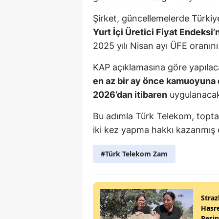
Şirket, güncellemelerde Türkiy
Yurt İçi Üretici Fiyat Endeksi’
2025 yılı Nisan ayı ÜFE oranını
KAP açıklamasına göre yapılac
en az bir ay önce kamuoyuna
2026’dan itibaren
uygulanaca
Bu adımla Türk Telekom, toptan 
iki kez yapma hakkı kazanmış 
#Türk Telekom Zam
Straz
Hasre
Peşi