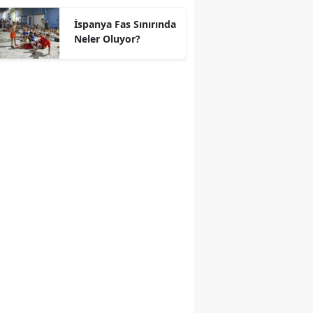
geçti
İspanya Fas Sınırında
Neler Oluyor?