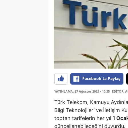
Facebook'ta Paylaş
YAYINLAMA: 27 Ağustos 2025 - 10:25
EDİTÖR: Al
Türk Telekom, Kamuyu Aydınla
Bilgi Teknolojileri ve İletişim 
toptan tarifelerin her yıl
1 Oca
güncellenebileceğini duyurdu.