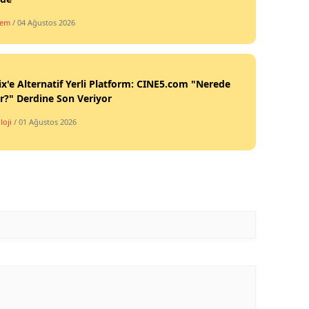
dem
/ 04 Ağustos 2026
ix'e Alternatif Yerli Platform: CINE5.com "Nerede
ir?" Derdine Son Veriyor
loji
/ 01 Ağustos 2026