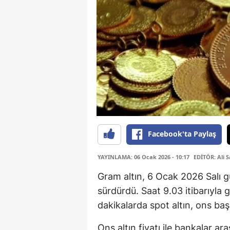
Facebook'ta Paylaş
YAYINLAMA: 06 Ocak 2026 - 10:17
EDİTÖR: Ali 
Gram altın, 6 Ocak 2026 Salı g
sürdürdü. Saat 9.03 itibarıyla 
dakikalarda spot altın, ons ba
Ons altın fiyatı ile bankalar a