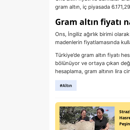
gram altın, iç piyasada 6.171,29
Gram altın fiyatı 
Ons, İngiliz ağırlık birimi olara
madenlerin fiyatlamasında kullan
Türkiye’de gram altın fiyatı hes
bölünüyor ve ortaya çıkan değer
hesaplama, gram altının lira cin
#Altın
Straz
Hasre
Peşi