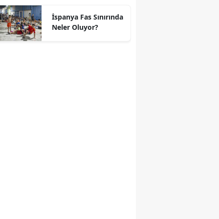
geçti
İspanya Fas Sınırında
Neler Oluyor?