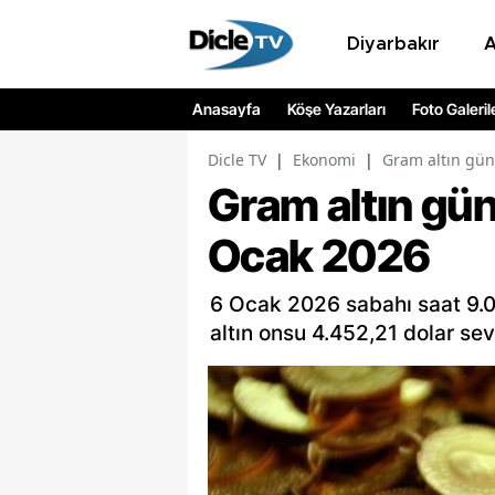
Diyarbakır
Anasayfa
Köşe Yazarları
Foto Galeril
Dicle TV
|
Ekonomi
|
Gram altın gün
Gram altın gün
Ocak 2026
6 Ocak 2026 sabahı saat 9.03 
altın onsu 4.452,21 dolar se