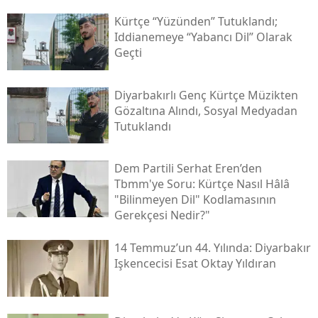
Kürtçe “yüzünden” Tutuklandı;
Iddianemeye “yabancı Dil” Olarak
Geçti
Diyarbakırlı Genç Kürtçe Müzikten
Gözaltına Alındı, Sosyal Medyadan
Tutuklandı
Dem Partili Serhat Eren’den
Tbmm'ye Soru: Kürtçe Nasıl Hâlâ
"bilinmeyen Dil" Kodlamasının
Gerekçesi Nedir?"
14 Temmuz’un 44. Yılında: Diyarbakır
Işkencecisi Esat Oktay Yıldıran