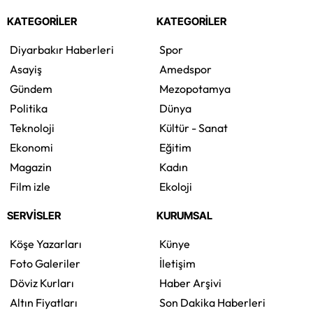
KATEGORİLER
KATEGORİLER
Diyarbakır Haberleri
Spor
Asayiş
Amedspor
Gündem
Mezopotamya
Politika
Dünya
Teknoloji
Kültür - Sanat
Ekonomi
Eğitim
Magazin
Kadın
Film izle
Ekoloji
SERVİSLER
KURUMSAL
Köşe Yazarları
Künye
Foto Galeriler
İletişim
Döviz Kurları
Haber Arşivi
Altın Fiyatları
Son Dakika Haberleri