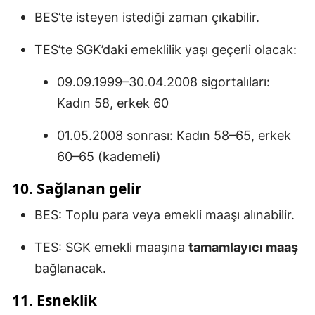
BES’te isteyen istediği zaman çıkabilir.
TES’te SGK’daki emeklilik yaşı geçerli olacak:
09.09.1999–30.04.2008 sigortalıları:
Kadın 58, erkek 60
01.05.2008 sonrası: Kadın 58–65, erkek
60–65 (kademeli)
10. Sağlanan gelir
BES: Toplu para veya emekli maaşı alınabilir.
TES: SGK emekli maaşına
tamamlayıcı maaş
bağlanacak.
11. Esneklik