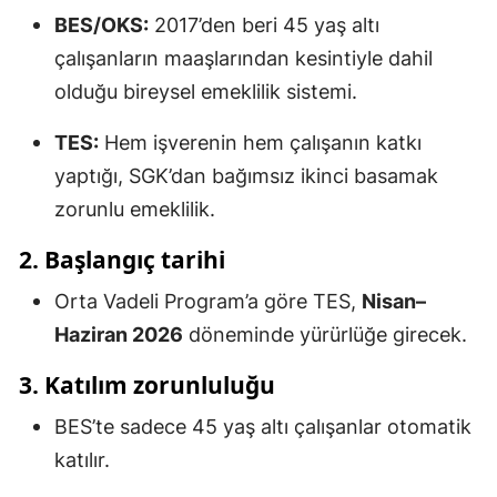
BES/OKS:
2017’den beri 45 yaş altı
çalışanların maaşlarından kesintiyle dahil
olduğu bireysel emeklilik sistemi.
TES:
Hem işverenin hem çalışanın katkı
yaptığı, SGK’dan bağımsız ikinci basamak
zorunlu emeklilik.
2. Başlangıç tarihi
Orta Vadeli Program’a göre TES,
Nisan–
Haziran 2026
döneminde yürürlüğe girecek.
3. Katılım zorunluluğu
BES’te sadece 45 yaş altı çalışanlar otomatik
katılır.