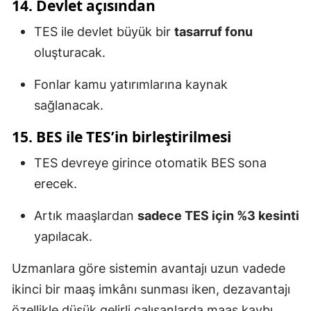
14. Devlet açısından
TES ile devlet büyük bir
tasarruf fonu
oluşturacak.
Fonlar kamu yatırımlarına kaynak
sağlanacak.
15. BES ile TES’in birleştirilmesi
TES devreye girince otomatik BES sona
erecek.
Artık maaşlardan
sadece TES için %3 kesinti
yapılacak.
Uzmanlara göre sistemin avantajı uzun vadede
ikinci bir maaş imkânı sunması iken, dezavantajı
özellikle düşük gelirli çalışanlarda maaş kaybı