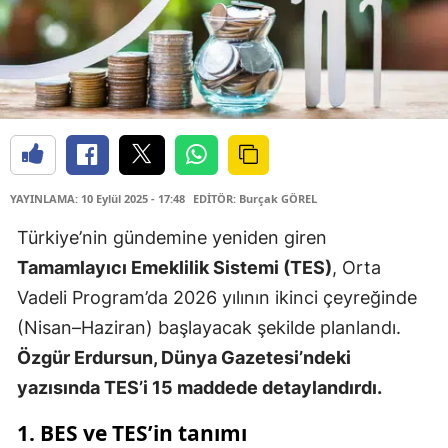
YAYINLAMA: 10 Eylül 2025 - 17:48
EDİTÖR: Burçak GÖREL
Türkiye’nin gündemine yeniden giren
Tamamlayıcı Emeklilik Sistemi (TES)
, Orta
Vadeli Program’da 2026 yılının ikinci çeyreğinde
(Nisan–Haziran) başlayacak şekilde planlandı.
Özgür Erdursun, Dünya Gazetesi’ndeki
yazısında TES’i 15 maddede detaylandırdı.
1. BES ve TES’in tanımı