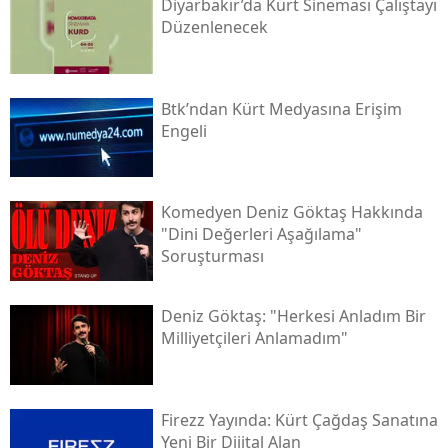
Diyarbakır’da Kürt Sineması Çalıştayı
Düzenlenecek
Btk’ndan Kürt Medyasına Erişim
Engeli
Komedyen Deniz Göktaş Hakkında
"dini Değerleri Aşağılama"
Soruşturması
Deniz Göktaş: "herkesi Anladım Bir
Milliyetçileri Anlamadım"
Firezz Yayında: Kürt Çağdaş Sanatına
Yeni Bir Dijital Alan