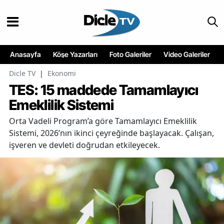
Anasayfa
Köşe Yazarları
Foto Galeriler
Video Galeriler
Dicle TV
|
Ekonomi
TES: 15 maddede Tamamlayıcı
Emeklilik Sistemi
Orta Vadeli Program’a göre Tamamlayıcı Emeklilik
Sistemi, 2026’nın ikinci çeyreğinde başlayacak. Çalışan,
işveren ve devleti doğrudan etkileyecek.