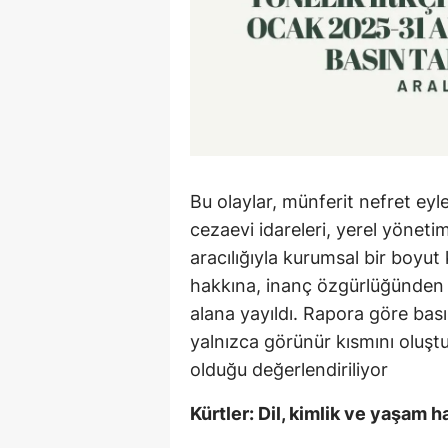
Bu olaylar, münferit nefret eylem
cezaevi idareleri, yerel yönet
aracılığıyla kurumsal bir boyut
hakkına, inanç özgürlüğünden s
alana yayıldı. Rapora göre bas
yalnızca görünür kısmını oluşt
olduğu değerlendiriliyor
Kürtler: Dil, kimlik ve yaşam 