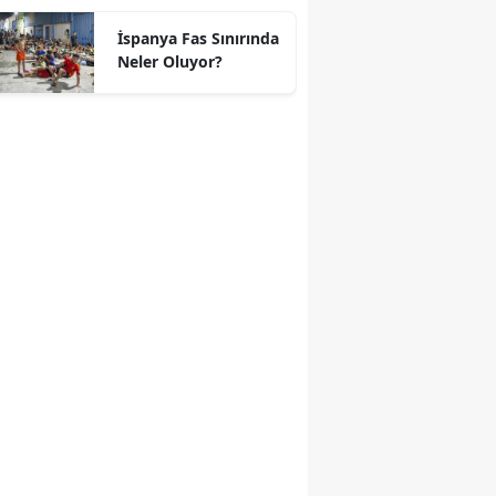
geçti
İspanya Fas Sınırında
Neler Oluyor?