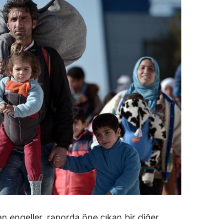
n engeller, raporda öne çıkan bir diğer