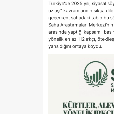
Türkiye’de 2025 yılı, siyasal s
uzlaşı” kavramlarının sıkça dil
geçerken, sahadaki tablo bu söyl
Saha Araştırmaları Merkezi’nin
arasında yaptığı kapsamlı basın
yönelik en az 112 ırkçı, ötekile
yansıdığını ortaya koydu.