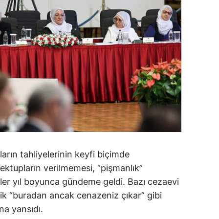
arın tahliyelerinin keyfi biçimde
ektupların verilmemesi, “pişmanlık”
tler yıl boyunca gündeme geldi. Bazı cezaevi
lik “buradan ancak cenazeniz çıkar” gibi
ına yansıdı.