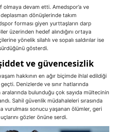
ef olmaya devam etti. Amedspor’a ve
ar, deplasman dönüşlerinde takım
dspor forması giyen yurttaşların darp
ller üzerinden hedef alındığını ortaya
erine yönelik silahlı ve sopalı saldırılar ise
 sürdüğünü gösterdi.
şiddet ve güvencesizlik
yaşam hakkının en ağır biçimde ihlal edildiği
geçti. Denizlerde ve sınır hatlarında
a aralarında bulunduğu çok sayıda mültecinin
ndı. Sahil güvenlik müdahaleleri sırasında
da vurulması sonucu yaşanan ölümler, geri
nuçlarını gözler önüne serdi.