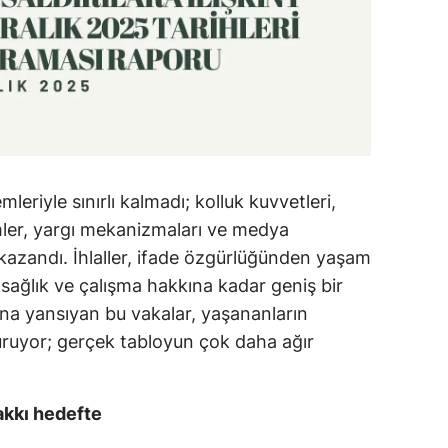
leriyle sınırlı kalmadı; kolluk kuvvetleri,
imler, yargı mekanizmaları ve medya
 kazandı. İhlaller, ifade özgürlüğünden yaşam
ağlık ve çalışma hakkına kadar geniş bir
ına yansıyan bu vakalar, yaşananların
uruyor; gerçek tabloyun çok daha ağır
hakkı hedefte