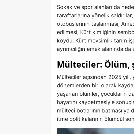
Sokak ve spor alanları da hed
taraftarlarına yönelik saldırıl
otobüslerinin taşlanması, Ame
edilmesi, Kürt kimliğinin sembo
koydu. Kürt mevsimlik tarım işçil
ayrımcılığın emek alanında da
Mülteciler: Ölüm, 
Mülteciler açısından 2025 yılı, 
dönemlerden biri olarak kayda 
yaşanan ölümler, çocukların d
hayatını kaybetmesiyle sonuçla
mülteci botlarının batması ya 
itme politikalarının ölümcül so