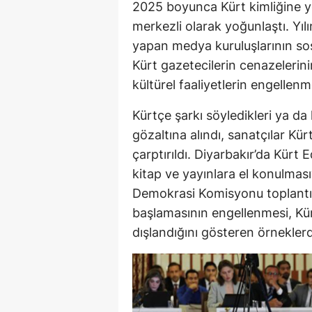
2025 boyunca Kürt kimliğine yö
merkezli olarak yoğunlaştı. Yıl
yapan medya kuruluşlarının sos
Kürt gazetecilerin cenazelerini
kültürel faaliyetlerin engellenm
Kürtçe şarkı söyledikleri ya da 
gözaltına alındı, sanatçılar Kü
çarptırıldı. Diyarbakır’da Kürt 
kitap ve yayınlara el konulması
Demokrasi Komisyonu toplantıs
başlamasının engellenmesi, Kü
dışlandığını gösteren örneklerd