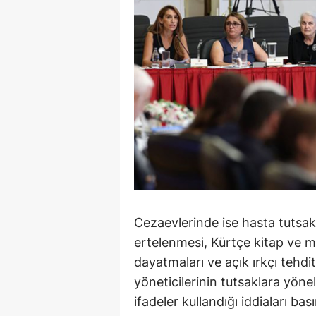
Cezaevlerinde ise hasta tutsakl
ertelenmesi, Kürtçe kitap ve m
dayatmaları ve açık ırkçı tehdi
yöneticilerinin tutsaklara yöne
ifadeler kullandığı iddiaları bas