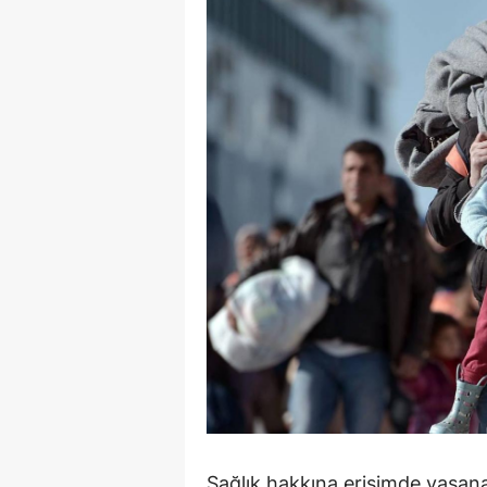
Sağlık hakkına erişimde yaşana