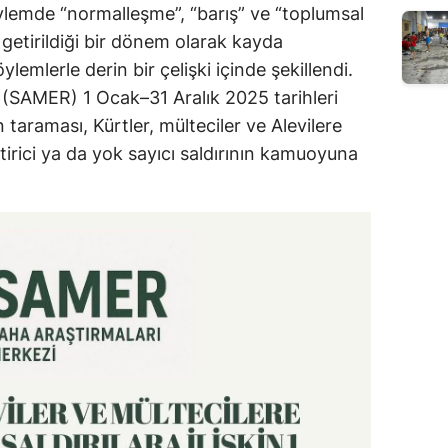
öylemde “normalleşme”, “barış” ve “toplumsal
e getirildiği bir dönem olarak kayda
emlerle derin bir çelişki içinde şekillendi.
 (SAMER) 1 Ocak–31 Aralık 2025 tarihleri
 taraması, Kürtler, mülteciler ve Alevilere
ştirici ya da yok sayıcı saldırının kamuoyuna