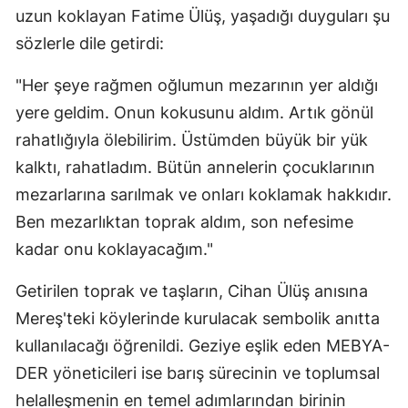
uzun koklayan Fatime Ülüş, yaşadığı duyguları şu
sözlerle dile getirdi:
"Her şeye rağmen oğlumun mezarının yer aldığı
yere geldim. Onun kokusunu aldım. Artık gönül
rahatlığıyla ölebilirim. Üstümden büyük bir yük
kalktı, rahatladım. Bütün annelerin çocuklarının
mezarlarına sarılmak ve onları koklamak hakkıdır.
Ben mezarlıktan toprak aldım, son nefesime
kadar onu koklayacağım."
Getirilen toprak ve taşların, Cihan Ülüş anısına
Mereş'teki köylerinde kurulacak sembolik anıtta
kullanılacağı öğrenildi. Geziye eşlik eden MEBYA-
DER yöneticileri ise barış sürecinin ve toplumsal
helalleşmenin en temel adımlarından birinin