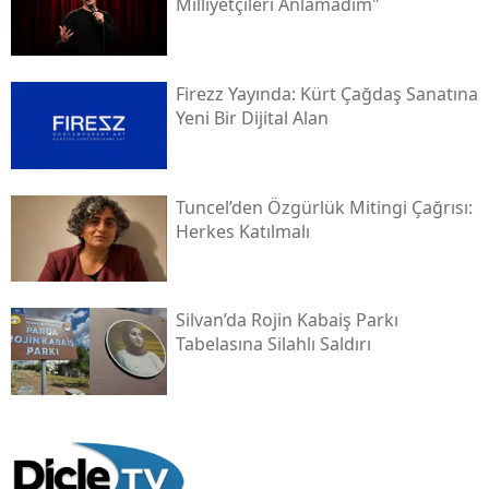
Milliyetçileri Anlamadım"
Firezz Yayında: Kürt Çağdaş Sanatına
Yeni Bir Dijital Alan
Tuncel’den Özgürlük Mitingi Çağrısı:
Herkes Katılmalı
Silvan’da Rojin Kabaiş Parkı
Tabelasına Silahlı Saldırı