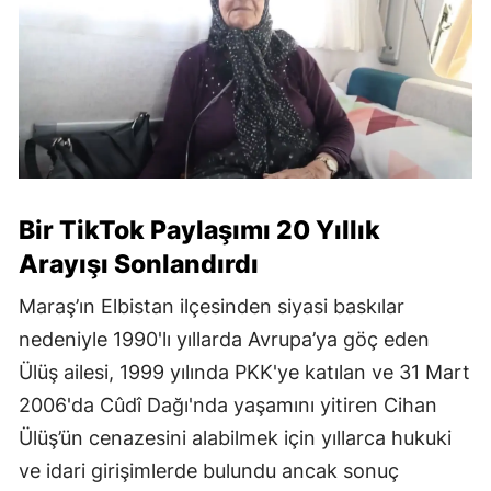
Bir TikTok Paylaşımı 20 Yıllık
Arayışı Sonlandırdı
Maraş’ın Elbistan ilçesinden siyasi baskılar
nedeniyle 1990'lı yıllarda Avrupa’ya göç eden
Ülüş ailesi, 1999 yılında PKK'ye katılan ve 31 Mart
2006'da Cûdî Dağı'nda yaşamını yitiren Cihan
Ülüş’ün cenazesini alabilmek için yıllarca hukuki
ve idari girişimlerde bulundu ancak sonuç