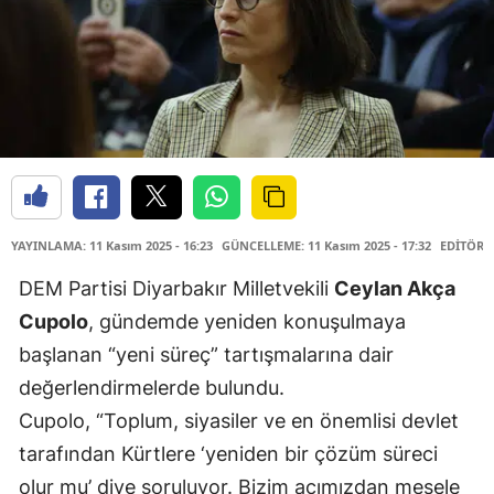
YAYINLAMA: 11 Kasım 2025 - 16:23
GÜNCELLEME: 11 Kasım 2025 - 17:32
EDİTÖR:
DEM Partisi Diyarbakır Milletvekili
Ceylan Akça
Cupolo
, gündemde yeniden konuşulmaya
başlanan “yeni süreç” tartışmalarına dair
değerlendirmelerde bulundu.
Cupolo, “Toplum, siyasiler ve en önemlisi devlet
tarafından Kürtlere ‘yeniden bir çözüm süreci
olur mu’ diye soruluyor. Bizim açımızdan mesele