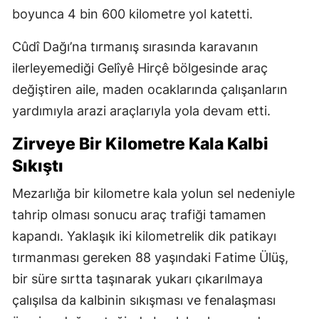
boyunca 4 bin 600 kilometre yol katetti.
Cûdî Dağı’na tırmanış sırasında karavanın
ilerleyemediği Gelîyê Hirçê bölgesinde araç
değiştiren aile, maden ocaklarında çalışanların
yardımıyla arazi araçlarıyla yola devam etti.
Zirveye Bir Kilometre Kala Kalbi
Sıkıştı
Mezarlığa bir kilometre kala yolun sel nedeniyle
tahrip olması sonucu araç trafiği tamamen
kapandı. Yaklaşık iki kilometrelik dik patikayı
tırmanması gereken 88 yaşındaki Fatime Ülüş,
bir süre sırtta taşınarak yukarı çıkarılmaya
çalışılsa da kalbinin sıkışması ve fenalaşması