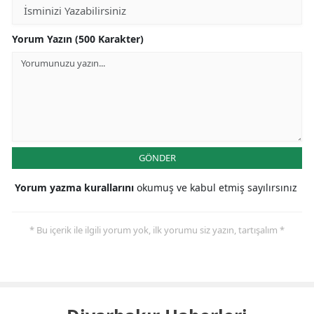
Yorum Yazın (500 Karakter)
GÖNDER
Yorum yazma kurallarını
okumuş ve kabul etmiş sayılırsınız
* Bu içerik ile ilgili yorum yok, ilk yorumu siz yazın, tartışalım *