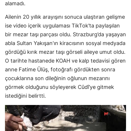
alamadı.
Ailenin 20 yıllık arayışını sonuca ulaştıran gelişme
ise video içerik uygulaması TikTok’ta paylaşılan
bir mezar taşı parçası oldu. Strazburg’da yaşayan
abla Sultan Yakışan'ın kiracısının sosyal medyada
gördüğü kırık mezar taşı görseli aileye umut oldu.
O tarihte hastanede KOAH ve kalp tedavisi gören
anne Fatime Ülüş, fotoğrafı gördükten sonra
çocuklarına son dileğinin oğlunun mezarını
görmek olduğunu söyleyerek Cûdî’ye gitmek
istediğini belirtti.