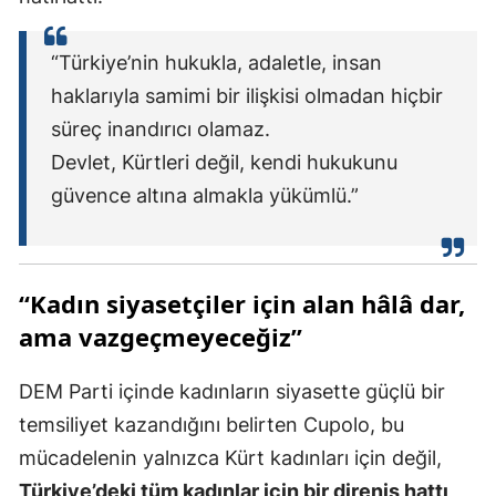
“Türkiye’nin hukukla, adaletle, insan
haklarıyla samimi bir ilişkisi olmadan hiçbir
süreç inandırıcı olamaz.
Devlet, Kürtleri değil, kendi hukukunu
güvence altına almakla yükümlü.”
“Kadın siyasetçiler için alan hâlâ dar,
ama vazgeçmeyeceğiz”
DEM Parti içinde kadınların siyasette güçlü bir
temsiliyet kazandığını belirten Cupolo, bu
mücadelenin yalnızca Kürt kadınları için değil,
Türkiye’deki tüm kadınlar için bir direniş hattı