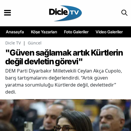
Anasayfa
Köşe Yazarları
Foto Galeriler
Video Galeriler
Dicle TV
|
Güncel
"Güven sağlamak artık Kürtlerin
değil devletin görevi"
DEM Parti Diyarbakır Milletvekili Ceylan Akça Cupolo,
barış tartışmalarını değerlendirdi. “Artık güven
yaratma sorumluluğu Kürtlerde değil, devlettedir”
dedi.