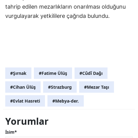
tahrip edilen mezarlıkların onarılması olduğunu
vurgulayarak yetkililere çağrıda bulundu.
#Şırnak
#Fatime Ülüş
#Cûdî Dağı
#Cihan Ülüş
#Strazburg
#Mezar Taşı
#Evlat Hasreti
#Mebya-der.
Yorumlar
İsim*