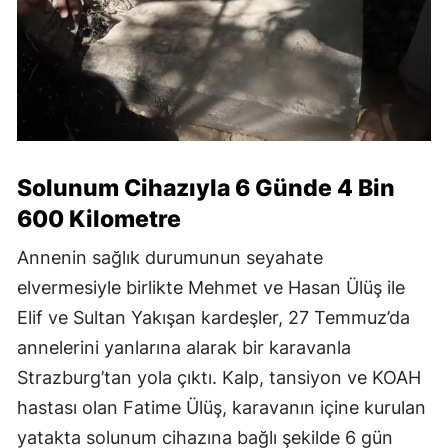
Solunum Cihazıyla 6 Günde 4 Bin
600 Kilometre
Annenin sağlık durumunun seyahate
elvermesiyle birlikte Mehmet ve Hasan Ülüş ile
Elif ve Sultan Yakışan kardeşler, 27 Temmuz’da
annelerini yanlarına alarak bir karavanla
Strazburg’tan yola çıktı. Kalp, tansiyon ve KOAH
hastası olan Fatime Ülüş, karavanın içine kurulan
yatakta solunum cihazına bağlı şekilde 6 gün