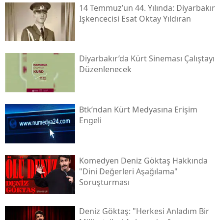
14 Temmuz’un 44. Yılında: Diyarbakır
Işkencecisi Esat Oktay Yıldıran
Diyarbakır’da Kürt Sineması Çalıştayı
Düzenlenecek
Btk’ndan Kürt Medyasına Erişim
Engeli
Komedyen Deniz Göktaş Hakkında
"dini Değerleri Aşağılama"
Soruşturması
Deniz Göktaş: "herkesi Anladım Bir