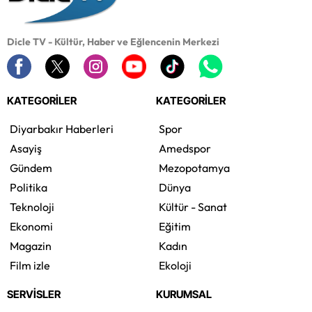
Dicle TV - Kültür, Haber ve Eğlencenin Merkezi
KATEGORİLER
KATEGORİLER
Diyarbakır Haberleri
Spor
Asayiş
Amedspor
Gündem
Mezopotamya
Politika
Dünya
Teknoloji
Kültür - Sanat
Ekonomi
Eğitim
Magazin
Kadın
Film izle
Ekoloji
SERVİSLER
KURUMSAL