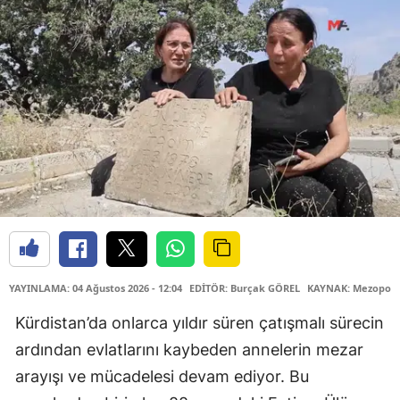
YAYINLAMA: 04 Ağustos 2026 - 12:04
EDİTÖR: Burçak GÖREL
KAYNAK: Mezopota
Kürdistan’da onlarca yıldır süren çatışmalı sürecin
ardından evlatlarını kaybeden annelerin mezar
arayışı ve mücadelesi devam ediyor. Bu