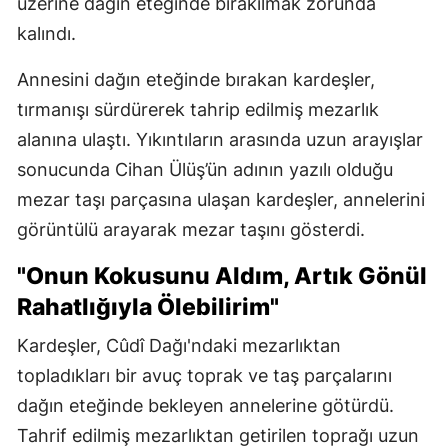
üzerine dağın eteğinde bırakılmak zorunda
kalındı.
Annesini dağın eteğinde bırakan kardeşler,
tırmanışı sürdürerek tahrip edilmiş mezarlık
alanına ulaştı. Yıkıntıların arasında uzun arayışlar
sonucunda Cihan Ülüş’ün adının yazılı olduğu
mezar taşı parçasına ulaşan kardeşler, annelerini
görüntülü arayarak mezar taşını gösterdi.
"Onun Kokusunu Aldım, Artık Gönül
Rahatlığıyla Ölebilirim"
Kardeşler, Cûdî Dağı'ndaki mezarlıktan
topladıkları bir avuç toprak ve taş parçalarını
dağın eteğinde bekleyen annelerine götürdü.
Tahrif edilmiş mezarlıktan getirilen toprağı uzun