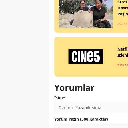
Straz
Hasre
Peşi
#Gün
Netfl
İzlen
#Tekno
Yorumlar
İsim*
Yorum Yazın (500 Karakter)