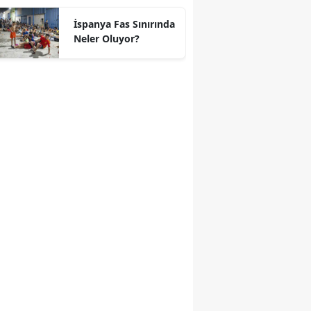
geçti
İspanya Fas Sınırında
Neler Oluyor?