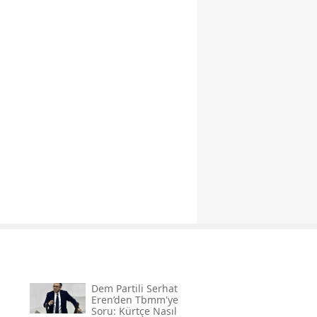
Dem Partili Serhat
Eren’den Tbmm'ye
Soru: Kürtçe Nasıl