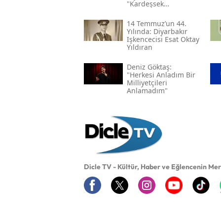
"kardeşsek
Haklarımızı Verin"
14 Temmuz’un 44.
Yılında: Diyarbakır
Işkencecisi Esat Oktay
Yıldıran
Deniz Göktaş:
"herkesi Anladım Bir
Milliyetçileri
Anlamadım"
Dicle TV - Kültür, Haber ve Eğlencenin Me