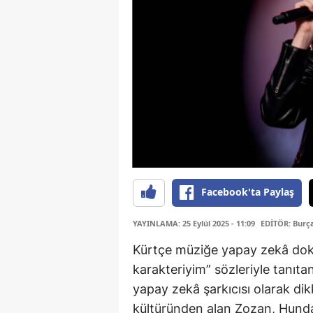
Facebook'ta Paylaş
YAYINLAMA: 25 Eylül 2025 - 11:09
EDİTÖR: Burç
Kürtçe müziğe yapay zekâ dok
karakteriyim” sözleriyle tanıta
yapay zekâ şarkıcısı olarak di
kültüründen alan Zozan, Hundan