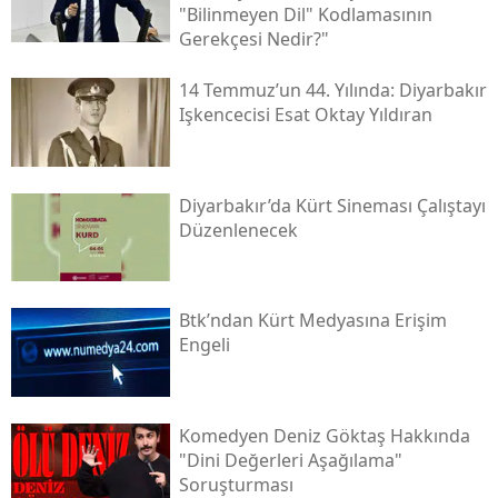
"bilinmeyen Dil" Kodlamasının
Gerekçesi Nedir?"
14 Temmuz’un 44. Yılında: Diyarbakır
Işkencecisi Esat Oktay Yıldıran
Diyarbakır’da Kürt Sineması Çalıştayı
Düzenlenecek
Btk’ndan Kürt Medyasına Erişim
Engeli
Komedyen Deniz Göktaş Hakkında
"dini Değerleri Aşağılama"
Soruşturması