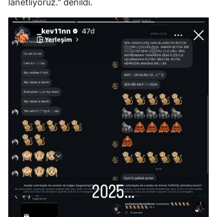
lanetliyoruz." denildi.