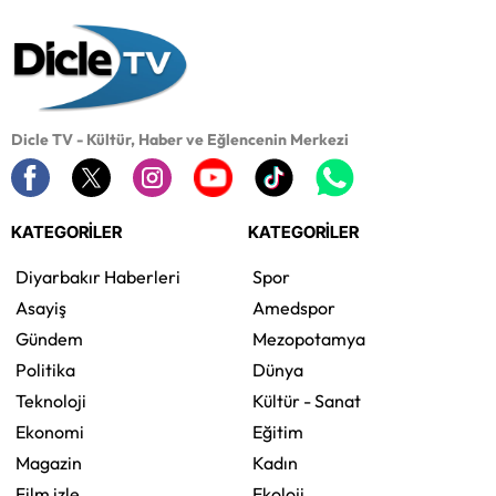
Dicle TV - Kültür, Haber ve Eğlencenin Merkezi
KATEGORİLER
KATEGORİLER
Diyarbakır Haberleri
Spor
Asayiş
Amedspor
Gündem
Mezopotamya
Politika
Dünya
Teknoloji
Kültür - Sanat
Ekonomi
Eğitim
Magazin
Kadın
Film izle
Ekoloji