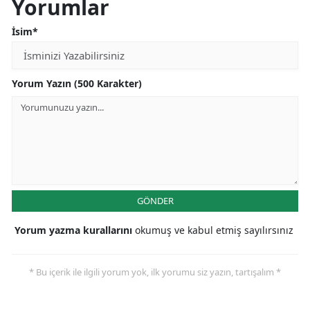
Yorumlar
İsim*
Yorum Yazın (500 Karakter)
GÖNDER
Yorum yazma kurallarını
okumuş ve kabul etmiş sayılırsınız
* Bu içerik ile ilgili yorum yok, ilk yorumu siz yazın, tartışalım *