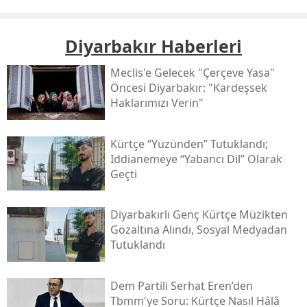
Diyarbakır Haberleri
Meclis'e Gelecek "çerçeve Yasa"
Öncesi Diyarbakır: "kardeşsek
Haklarımızı Verin"
Kürtçe “yüzünden” Tutuklandı;
Iddianemeye “yabancı Dil” Olarak
Geçti
Diyarbakırlı Genç Kürtçe Müzikten
Gözaltına Alındı, Sosyal Medyadan
Tutuklandı
Dem Partili Serhat Eren’den
Tbmm'ye Soru: Kürtçe Nasıl Hâlâ