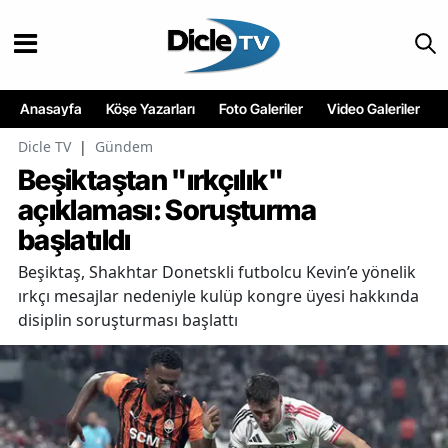
Anasayfa
Köşe Yazarları
Foto Galeriler
Video Galeriler
Dicle TV
|
Gündem
Beşiktaştan "ırkçılık"
açıklaması: Soruşturma
başlatıldı
Beşiktaş, Shakhtar Donetskli futbolcu Kevin’e yönelik
ırkçı mesajlar nedeniyle kulüp kongre üyesi hakkında
disiplin soruşturması başlattı