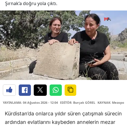
Şırnak’a doğru yola çıktı.
YAYINLAMA: 04 Ağustos 2026 - 12:04
EDİTÖR: Burçak GÖREL
KAYNAK: Mezopota
Kürdistan’da onlarca yıldır süren çatışmalı sürecin
ardından evlatlarını kaybeden annelerin mezar