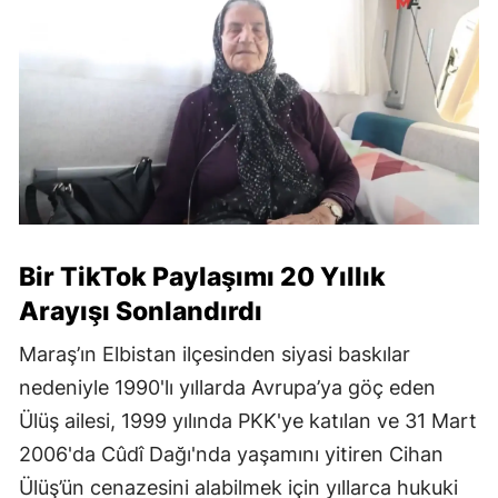
Bir TikTok Paylaşımı 20 Yıllık
Arayışı Sonlandırdı
Maraş’ın Elbistan ilçesinden siyasi baskılar
nedeniyle 1990'lı yıllarda Avrupa’ya göç eden
Ülüş ailesi, 1999 yılında PKK'ye katılan ve 31 Mart
2006'da Cûdî Dağı'nda yaşamını yitiren Cihan
Ülüş’ün cenazesini alabilmek için yıllarca hukuki