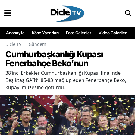
Anasayfa
Köşe Yazarları
Foto Galeriler
Video Galeriler
Dicle TV
|
Gündem
Cumhurbaşkanlığı Kupası
Fenerbahçe Beko’nun
38’inci Erkekler Cumhurbaşkanlığı Kupası finalinde
Beşiktaş GAİN’i 85-83 mağlup eden Fenerbahçe Beko,
kupayı müzesine götürdü.