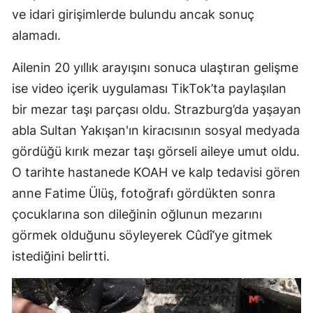
ve idari girişimlerde bulundu ancak sonuç
alamadı.
Ailenin 20 yıllık arayışını sonuca ulaştıran gelişme
ise video içerik uygulaması TikTok’ta paylaşılan
bir mezar taşı parçası oldu. Strazburg’da yaşayan
abla Sultan Yakışan'ın kiracısının sosyal medyada
gördüğü kırık mezar taşı görseli aileye umut oldu.
O tarihte hastanede KOAH ve kalp tedavisi gören
anne Fatime Ülüş, fotoğrafı gördükten sonra
çocuklarına son dileğinin oğlunun mezarını
görmek olduğunu söyleyerek Cûdî’ye gitmek
istediğini belirtti.