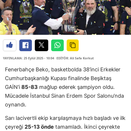
YAYINLAMA: 25 Eylül 2025 - 10:04
EDİTÖR: Ali Safa Korkut
Fenerbahçe Beko, basketbolda 38’inci Erkekler
Cumhurbaşkanlığı Kupası finalinde Beşiktaş
GAİN’i
85-83
mağlup ederek şampiyon oldu.
Mücadele İstanbul Sinan Erdem Spor Salonu’nda
oynandı.
Sarı lacivertli ekip karşılaşmaya hızlı başladı ve ilk
çeyreği
25-13 önde
tamamladı. İkinci çeyrekte