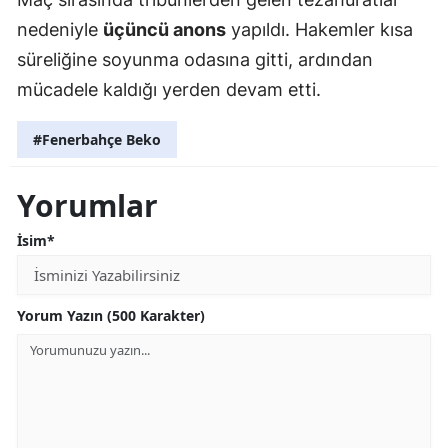
nedeniyle
üçüncü anons
yapıldı. Hakemler kısa
süreliğine soyunma odasına gitti, ardından
mücadele kaldığı yerden devam etti.
#Fenerbahçe Beko
Yorumlar
İsim*
Yorum Yazın (500 Karakter)