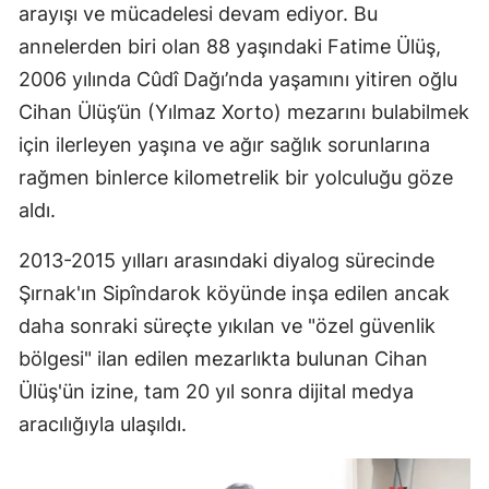
arayışı ve mücadelesi devam ediyor. Bu
annelerden biri olan 88 yaşındaki Fatime Ülüş,
2006 yılında Cûdî Dağı’nda yaşamını yitiren oğlu
Cihan Ülüş’ün (Yılmaz Xorto) mezarını bulabilmek
için ilerleyen yaşına ve ağır sağlık sorunlarına
rağmen binlerce kilometrelik bir yolculuğu göze
aldı.
2013-2015 yılları arasındaki diyalog sürecinde
Şırnak'ın Sipîndarok köyünde inşa edilen ancak
daha sonraki süreçte yıkılan ve "özel güvenlik
bölgesi" ilan edilen mezarlıkta bulunan Cihan
Ülüş'ün izine, tam 20 yıl sonra dijital medya
aracılığıyla ulaşıldı.