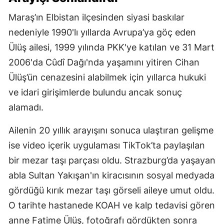
Maraş’ın Elbistan ilçesinden siyasi baskılar
nedeniyle 1990'lı yıllarda Avrupa’ya göç eden
Ülüş ailesi, 1999 yılında PKK'ye katılan ve 31 Mart
2006'da Cûdî Dağı'nda yaşamını yitiren Cihan
Ülüş’ün cenazesini alabilmek için yıllarca hukuki
ve idari girişimlerde bulundu ancak sonuç
alamadı.
Ailenin 20 yıllık arayışını sonuca ulaştıran gelişme
ise video içerik uygulaması TikTok’ta paylaşılan
bir mezar taşı parçası oldu. Strazburg’da yaşayan
abla Sultan Yakışan'ın kiracısının sosyal medyada
gördüğü kırık mezar taşı görseli aileye umut oldu.
O tarihte hastanede KOAH ve kalp tedavisi gören
anne Fatime Ülüş, fotoğrafı gördükten sonra