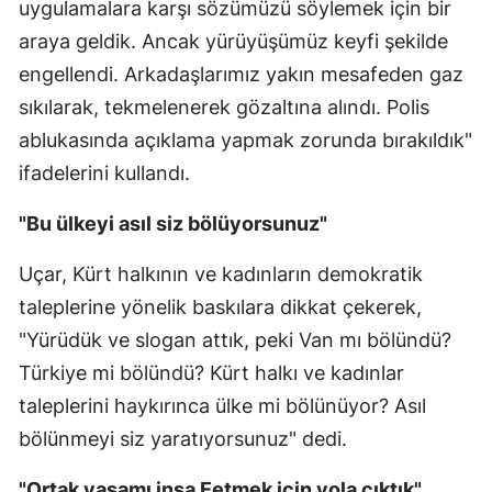
uygulamalara karşı sözümüzü söylemek için bir
araya geldik. Ancak yürüyüşümüz keyfi şekilde
engellendi. Arkadaşlarımız yakın mesafeden gaz
sıkılarak, tekmelenerek gözaltına alındı. Polis
ablukasında açıklama yapmak zorunda bırakıldık"
ifadelerini kullandı.
"Bu ülkeyi asıl siz bölüyorsunuz"
Uçar, Kürt halkının ve kadınların demokratik
taleplerine yönelik baskılara dikkat çekerek,
"Yürüdük ve slogan attık, peki Van mı bölündü?
Türkiye mi bölündü? Kürt halkı ve kadınlar
taleplerini haykırınca ülke mi bölünüyor? Asıl
bölünmeyi siz yaratıyorsunuz" dedi.
"Ortak yaşamı inşa Eetmek için yola çıktık"