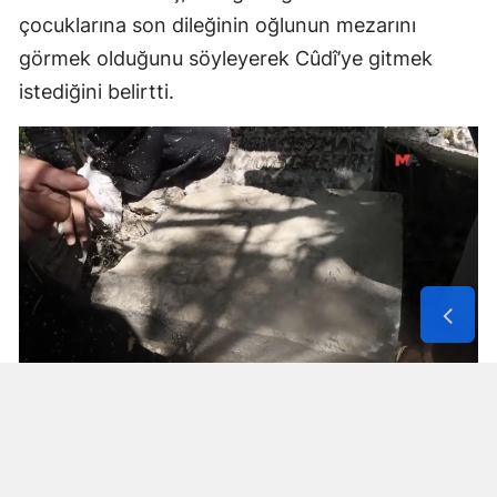
çocuklarına son dileğinin oğlunun mezarını
görmek olduğunu söyleyerek Cûdî’ye gitmek
istediğini belirtti.
Solunum Cihazıyla 6 Günde 4 Bin
600 Kilometre