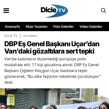
Anasayfa
Köşe Yazarları
Foto Galeriler
Video Galeriler
Dicle TV
|
Gündem
DBP Eş Genel Başkanı Uçar’dan
Van’daki gözaltılara sert tepki
Van’da kadınların düzenlediği yürüyüşe polis
müdahale etti, 17 kişi gözaltına alındı. DBP Eş Genel
Başkanı Çiğdem Kılıçgün Uçar, baskılara tepki
göstererek, “Bu ülke faşizmin tekelinde çürütülüyor”
dedi.