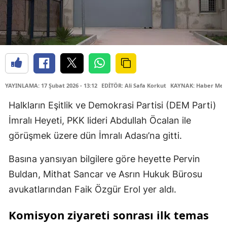
YAYINLAMA: 17 Şubat 2026 - 13:12
EDİTÖR: Ali Safa Korkut
KAYNAK: Haber Mer
Halkların Eşitlik ve Demokrasi Partisi (DEM Parti)
İmralı Heyeti, PKK lideri Abdullah Öcalan ile
görüşmek üzere dün İmralı Adası’na gitti.
Basına yansıyan bilgilere göre heyette Pervin
Buldan, Mithat Sancar ve Asrın Hukuk Bürosu
avukatlarından Faik Özgür Erol yer aldı.
Komisyon ziyareti sonrası ilk temas