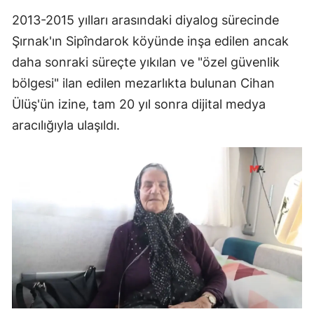
2013-2015 yılları arasındaki diyalog sürecinde
Şırnak'ın Sipîndarok köyünde inşa edilen ancak
daha sonraki süreçte yıkılan ve "özel güvenlik
bölgesi" ilan edilen mezarlıkta bulunan Cihan
Ülüş'ün izine, tam 20 yıl sonra dijital medya
aracılığıyla ulaşıldı.