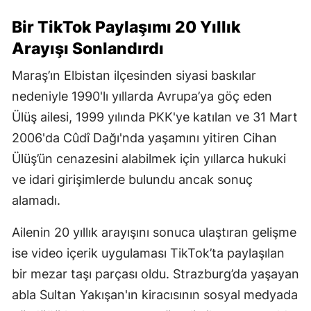
Bir TikTok Paylaşımı 20 Yıllık
Arayışı Sonlandırdı
Maraş’ın Elbistan ilçesinden siyasi baskılar
nedeniyle 1990'lı yıllarda Avrupa’ya göç eden
Ülüş ailesi, 1999 yılında PKK'ye katılan ve 31 Mart
2006'da Cûdî Dağı'nda yaşamını yitiren Cihan
Ülüş’ün cenazesini alabilmek için yıllarca hukuki
ve idari girişimlerde bulundu ancak sonuç
alamadı.
Ailenin 20 yıllık arayışını sonuca ulaştıran gelişme
ise video içerik uygulaması TikTok’ta paylaşılan
bir mezar taşı parçası oldu. Strazburg’da yaşayan
abla Sultan Yakışan'ın kiracısının sosyal medyada