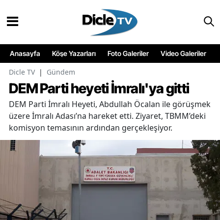
Anasayfa
Köşe Yazarları
Foto Galeriler
Video Galeriler
Dicle TV
|
Gündem
DEM Parti heyeti İmralı'ya gitti
DEM Parti İmralı Heyeti, Abdullah Öcalan ile görüşmek
üzere İmralı Adası’na hareket etti. Ziyaret, TBMM’deki
komisyon temasının ardından gerçekleşiyor.