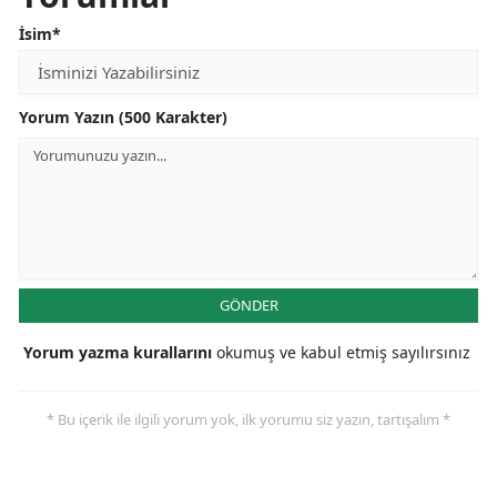
İsim*
Yorum Yazın (500 Karakter)
GÖNDER
Yorum yazma kurallarını
okumuş ve kabul etmiş sayılırsınız
* Bu içerik ile ilgili yorum yok, ilk yorumu siz yazın, tartışalım *