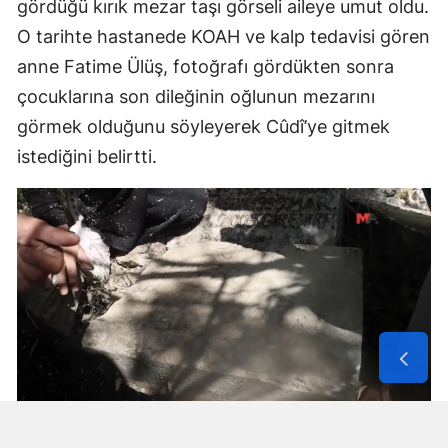
gördüğü kırık mezar taşı görseli aileye umut oldu.
O tarihte hastanede KOAH ve kalp tedavisi gören
anne Fatime Ülüş, fotoğrafı gördükten sonra
çocuklarına son dileğinin oğlunun mezarını
görmek olduğunu söyleyerek Cûdî’ye gitmek
istediğini belirtti.