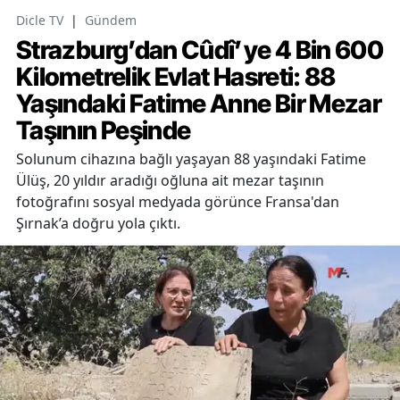
Dicle TV
|
Gündem
Strazburg’dan Cûdî’ye 4 Bin 600
Kilometrelik Evlat Hasreti: 88
Yaşındaki Fatime Anne Bir Mezar
Taşının Peşinde
Solunum cihazına bağlı yaşayan 88 yaşındaki Fatime
Ülüş, 20 yıldır aradığı oğluna ait mezar taşının
fotoğrafını sosyal medyada görünce Fransa'dan
Şırnak’a doğru yola çıktı.