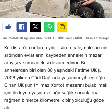
YAYINLAMA: 04 Ağustos 2026 - 12:04
EDİTÖR: Burçak GÖREL
KAYNAK: Mezopota
Kürdistan’da onlarca yıldır süren çatışmalı sürecin
ardından evlatlarını kaybeden annelerin mezar
arayışı ve mücadelesi devam ediyor. Bu
annelerden biri olan 88 yaşındaki Fatime Ülüş,
2006 yılında Cûdî Dağı’nda yaşamını yitiren oğlu
Cihan Ülüş’ün (Yılmaz Xorto) mezarını bulabilmek
için ilerleyen yaşına ve ağır sağlık sorunlarına
rağmen binlerce kilometrelik bir yolculuğu göze
aldı.