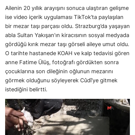
Ailenin 20 yıllık arayışını sonuca ulaştıran gelişme
ise video içerik uygulaması TikTok’ta paylaşılan
bir mezar taşı parçası oldu. Strazburg’da yaşayan
abla Sultan Yakışan'ın kiracısının sosyal medyada
gördüğü kırık mezar taşı görseli aileye umut oldu.
O tarihte hastanede KOAH ve kalp tedavisi gören
anne Fatime Ülüş, fotoğrafı gördükten sonra
çocuklarına son dileğinin oğlunun mezarını
görmek olduğunu söyleyerek Cûdî’ye gitmek
istediğini belirtti.