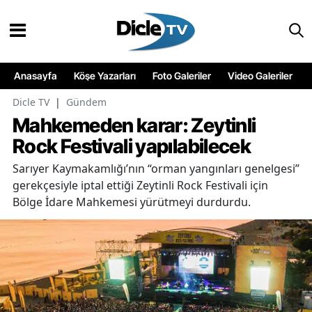
Anasayfa
Köşe Yazarları
Foto Galeriler
Video Galeriler
Dicle TV
|
Gündem
Mahkemeden karar: Zeytinli
Rock Festivali yapılabilecek
Sarıyer Kaymakamlığı’nın “orman yangınları genelgesi”
gerekçesiyle iptal ettiği Zeytinli Rock Festivali için
Bölge İdare Mahkemesi yürütmeyi durdurdu.