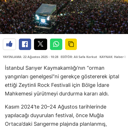
YAYINLAMA: 22 Ağustos 2025 - 10:28
EDİTÖR: Ali Safa Korkut
KAYNAK: Haber M
İstanbul Sarıyer Kaymakamlığı’nın “orman
yangınları genelgesi”ni gerekçe göstererek iptal
ettiği Zeytinli Rock Festivali için Bölge İdare
Mahkemesi yürütmeyi durdurma kararı aldı.
Kasım 2024’te 20–24 Ağustos tarihlerinde
yapılacağı duyurulan festival, önce Muğla
Ortaca’daki Sarıgerme plajında planlanmış,