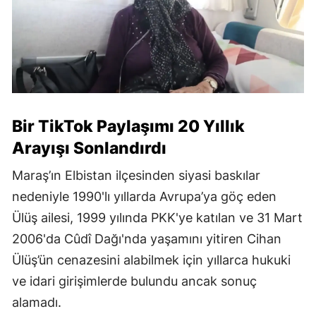
Bir TikTok Paylaşımı 20 Yıllık
Arayışı Sonlandırdı
Maraş’ın Elbistan ilçesinden siyasi baskılar
nedeniyle 1990'lı yıllarda Avrupa’ya göç eden
Ülüş ailesi, 1999 yılında PKK'ye katılan ve 31 Mart
2006'da Cûdî Dağı'nda yaşamını yitiren Cihan
Ülüş’ün cenazesini alabilmek için yıllarca hukuki
ve idari girişimlerde bulundu ancak sonuç
alamadı.