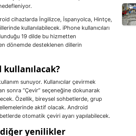
hedefleniyor.
roid cihazlarda İngilizce, İspanyolca, Hintçe,
erinde kullanılabilecek. iPhone kullanıcıları
ulunduğu 19 dilde bu hizmetten
yen dönemde desteklenen dillerin
ıl kullanılacak?
 kullanım sunuyor. Kullanıcılar çevirmek
uktan sonra “Çevir” seçeneğine dokunarak
lecek. Özellik, bireysel sohbetlerde, grup
llemelerinde aktif olacak. Android
hbetlerde otomatik çeviri ayarı yapılabilecek.
diğer yenilikler