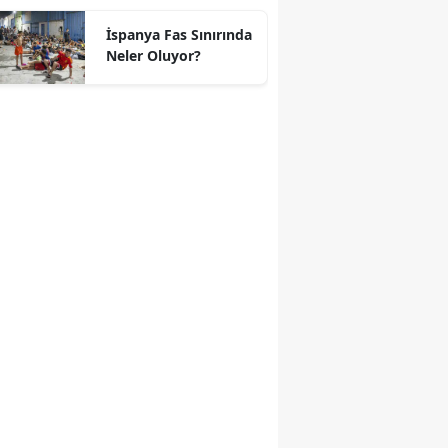
geçti
İspanya Fas Sınırında
Neler Oluyor?