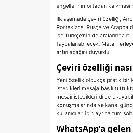
engellerinin ortadan kalkması 
İlk aşamada çeviri özelliği, And
Portekizce, Rusça ve Arapça dill
ise Türkçe’nin de aralarında b
faydalanabilecek. Meta, ilerle
artırılacağını duyurdu.
Çeviri özelliği nas
Yeni özellik oldukça pratik bir
istedikleri mesaja basılı tutt
mesajı istedikleri dilde okuyabi
konuşmalarında ve kanal günce
kullanıcıları için ayrıca tüm so
WhatsApp’a gelen 