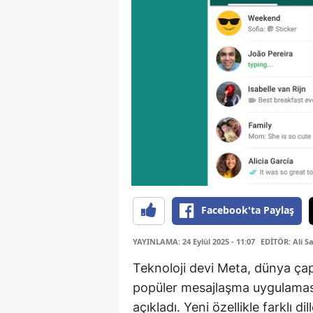
Facebook'ta Paylaş
YAYINLAMA: 24 Eylül 2025 - 11:07
EDİTÖR: Ali S
Teknoloji devi Meta, dünya çapı
popüler mesajlaşma uygulaması 
açıkladı. Yeni özellikle farklı d