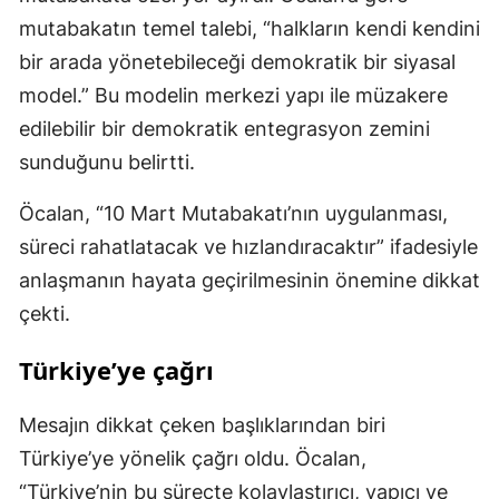
mutabakatın temel talebi, “halkların kendi kendini
bir arada yönetebileceği demokratik bir siyasal
model.” Bu modelin merkezi yapı ile müzakere
edilebilir bir demokratik entegrasyon zemini
sunduğunu belirtti.
Öcalan, “10 Mart Mutabakatı’nın uygulanması,
süreci rahatlatacak ve hızlandıracaktır” ifadesiyle
anlaşmanın hayata geçirilmesinin önemine dikkat
çekti.
Türkiye’ye çağrı
Mesajın dikkat çeken başlıklarından biri
Türkiye’ye yönelik çağrı oldu. Öcalan,
“Türkiye’nin bu süreçte kolaylaştırıcı, yapıcı ve