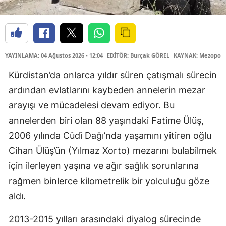
YAYINLAMA: 04 Ağustos 2026 - 12:04
EDİTÖR: Burçak GÖREL
KAYNAK: Mezopota
Kürdistan’da onlarca yıldır süren çatışmalı sürecin
ardından evlatlarını kaybeden annelerin mezar
arayışı ve mücadelesi devam ediyor. Bu
annelerden biri olan 88 yaşındaki Fatime Ülüş,
2006 yılında Cûdî Dağı’nda yaşamını yitiren oğlu
Cihan Ülüş’ün (Yılmaz Xorto) mezarını bulabilmek
için ilerleyen yaşına ve ağır sağlık sorunlarına
rağmen binlerce kilometrelik bir yolculuğu göze
aldı.
2013-2015 yılları arasındaki diyalog sürecinde