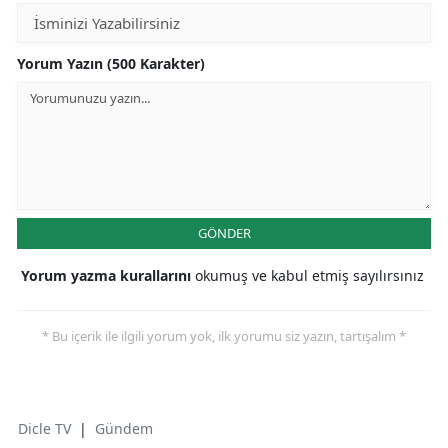
Yorum Yazın (500 Karakter)
GÖNDER
Yorum yazma kurallarını
okumuş ve kabul etmiş sayılırsınız
* Bu içerik ile ilgili yorum yok, ilk yorumu siz yazın, tartışalım *
Dicle TV
|
Gündem