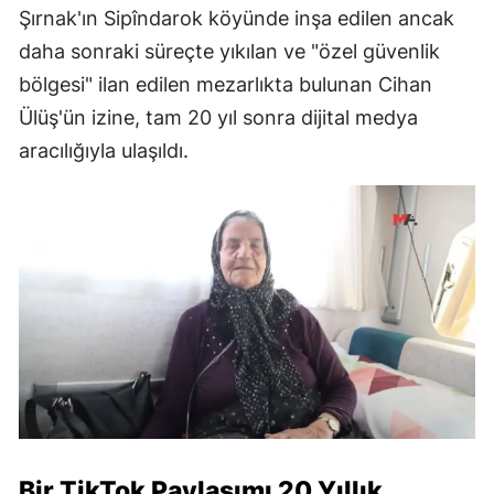
Şırnak'ın Sipîndarok köyünde inşa edilen ancak
daha sonraki süreçte yıkılan ve "özel güvenlik
bölgesi" ilan edilen mezarlıkta bulunan Cihan
Ülüş'ün izine, tam 20 yıl sonra dijital medya
aracılığıyla ulaşıldı.
Bir TikTok Paylaşımı 20 Yıllık