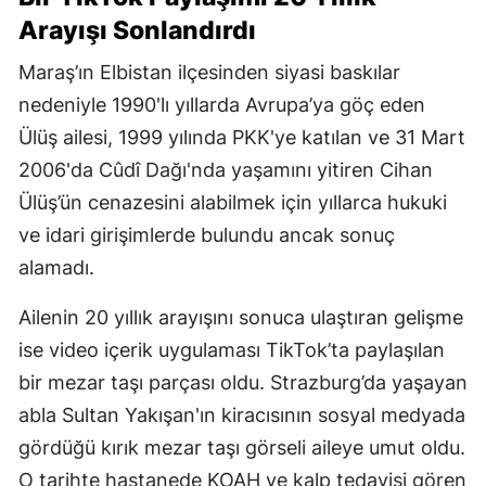
Arayışı Sonlandırdı
Maraş’ın Elbistan ilçesinden siyasi baskılar
nedeniyle 1990'lı yıllarda Avrupa’ya göç eden
Ülüş ailesi, 1999 yılında PKK'ye katılan ve 31 Mart
2006'da Cûdî Dağı'nda yaşamını yitiren Cihan
Ülüş’ün cenazesini alabilmek için yıllarca hukuki
ve idari girişimlerde bulundu ancak sonuç
alamadı.
Ailenin 20 yıllık arayışını sonuca ulaştıran gelişme
ise video içerik uygulaması TikTok’ta paylaşılan
bir mezar taşı parçası oldu. Strazburg’da yaşayan
abla Sultan Yakışan'ın kiracısının sosyal medyada
gördüğü kırık mezar taşı görseli aileye umut oldu.
O tarihte hastanede KOAH ve kalp tedavisi gören