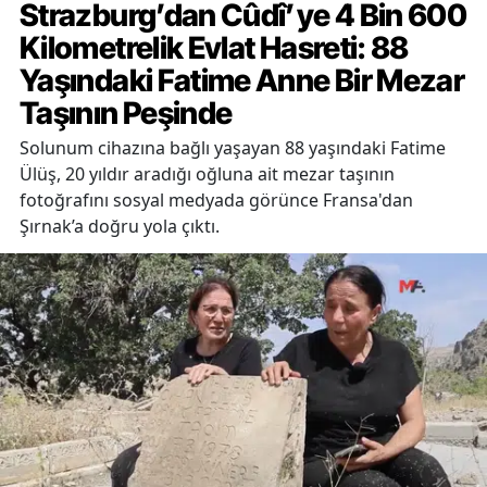
Strazburg’dan Cûdî’ye 4 Bin 600
Kilometrelik Evlat Hasreti: 88
Yaşındaki Fatime Anne Bir Mezar
Taşının Peşinde
Solunum cihazına bağlı yaşayan 88 yaşındaki Fatime
Ülüş, 20 yıldır aradığı oğluna ait mezar taşının
fotoğrafını sosyal medyada görünce Fransa'dan
Şırnak’a doğru yola çıktı.