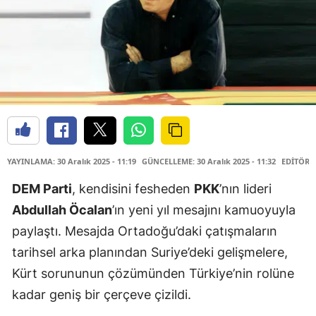
YAYINLAMA: 30 Aralık 2025 - 11:19
GÜNCELLEME: 30 Aralık 2025 - 11:32
EDİTÖR: 
DEM Parti
, kendisini fesheden
PKK
’nın lideri
Abdullah Öcalan
’ın yeni yıl mesajını kamuoyuyla
paylaştı. Mesajda Ortadoğu’daki çatışmaların
tarihsel arka planından Suriye’deki gelişmelere,
Kürt sorununun çözümünden Türkiye’nin rolüne
kadar geniş bir çerçeve çizildi.