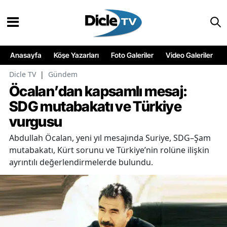
Anasayfa
Köşe Yazarları
Foto Galeriler
Video Galeriler
Dicle TV
|
Gündem
Öcalan’dan kapsamlı mesaj:
SDG mutabakatı ve Türkiye
vurgusu
Abdullah Öcalan, yeni yıl mesajında Suriye, SDG–Şam
mutabakatı, Kürt sorunu ve Türkiye’nin rolüne ilişkin
ayrıntılı değerlendirmelerde bulundu.