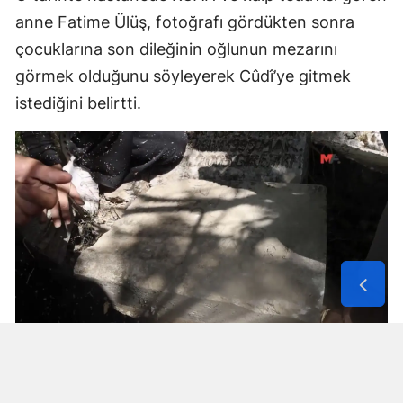
anne Fatime Ülüş, fotoğrafı gördükten sonra
çocuklarına son dileğinin oğlunun mezarını
görmek olduğunu söyleyerek Cûdî’ye gitmek
istediğini belirtti.
Solunum Cihazıyla 6 Günde 4 Bin