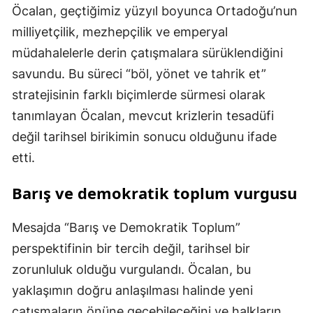
Öcalan, geçtiğimiz yüzyıl boyunca Ortadoğu’nun
milliyetçilik, mezhepçilik ve emperyal
müdahalelerle derin çatışmalara sürüklendiğini
savundu. Bu süreci “böl, yönet ve tahrik et”
stratejisinin farklı biçimlerde sürmesi olarak
tanımlayan Öcalan, mevcut krizlerin tesadüfi
değil tarihsel birikimin sonucu olduğunu ifade
etti.
Barış ve demokratik toplum vurgusu
Mesajda “Barış ve Demokratik Toplum”
perspektifinin bir tercih değil, tarihsel bir
zorunluluk olduğu vurgulandı. Öcalan, bu
yaklaşımın doğru anlaşılması halinde yeni
çatışmaların önüne geçebileceğini ve halkların