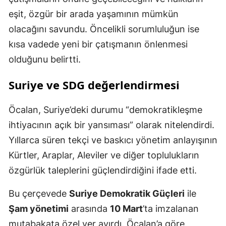
eşit, özgür bir arada yaşamının mümkün
olacağını savundu. Öncelikli sorumluluğun ise
kısa vadede yeni bir çatışmanın önlenmesi
olduğunu belirtti.
Suriye ve SDG değerlendirmesi
Öcalan, Suriye’deki durumu “demokratikleşme
ihtiyacının açık bir yansıması” olarak nitelendirdi.
Yıllarca süren tekçi ve baskıcı yönetim anlayışının
Kürtler, Araplar, Aleviler ve diğer toplulukların
özgürlük taleplerini güçlendirdiğini ifade etti.
Bu çerçevede
Suriye Demokratik Güçleri
ile
Şam yönetimi
arasında
10 Mart
’ta imzalanan
mutabakata özel yer ayırdı. Öcalan’a göre