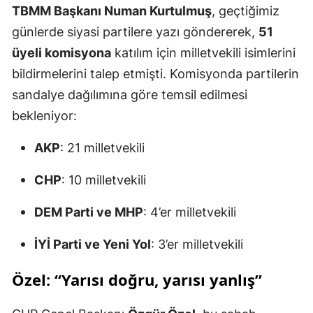
TBMM Başkanı Numan Kurtulmuş
, geçtiğimiz
günlerde siyasi partilere yazı göndererek,
51
üyeli komisyona
katılım için milletvekili isimlerini
bildirmelerini talep etmişti. Komisyonda partilerin
sandalye dağılımına göre temsil edilmesi
bekleniyor:
AKP
: 21 milletvekili
CHP
: 10 milletvekili
DEM Parti ve MHP
: 4’er milletvekili
İYİ Parti ve Yeni Yol
: 3’er milletvekili
Özel: “Yarısı doğru, yarısı yanlış”