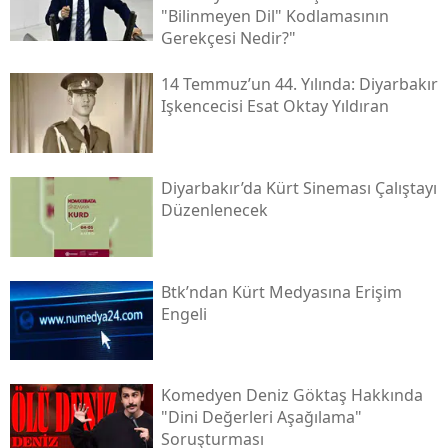
"bilinmeyen Dil" Kodlamasının
Gerekçesi Nedir?"
14 Temmuz’un 44. Yılında: Diyarbakır
Işkencecisi Esat Oktay Yıldıran
Diyarbakır’da Kürt Sineması Çalıştayı
Düzenlenecek
Btk’ndan Kürt Medyasına Erişim
Engeli
Komedyen Deniz Göktaş Hakkında
"dini Değerleri Aşağılama"
Soruşturması