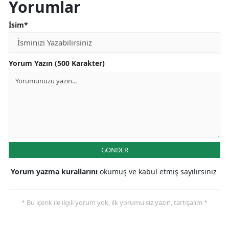
Yorumlar
İsim*
Yorum Yazın (500 Karakter)
GÖNDER
Yorum yazma kurallarını
okumuş ve kabul etmiş sayılırsınız
* Bu içerik ile ilgili yorum yok, ilk yorumu siz yazın, tartışalım *