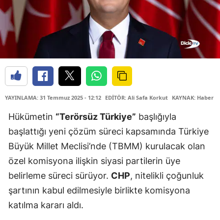
YAYINLAMA: 31 Temmuz 2025 - 12:12
EDİTÖR: Ali Safa Korkut
KAYNAK: Haber M
Hükümetin
“Terörsüz Türkiye”
başlığıyla
başlattığı yeni çözüm süreci kapsamında Türkiye
Büyük Millet Meclisi’nde (TBMM) kurulacak olan
özel komisyona ilişkin siyasi partilerin üye
belirleme süreci sürüyor.
CHP
, nitelikli çoğunluk
şartının kabul edilmesiyle birlikte komisyona
katılma kararı aldı.