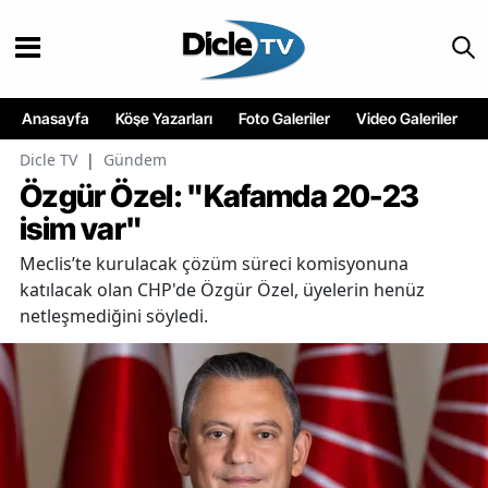
Anasayfa
Köşe Yazarları
Foto Galeriler
Video Galeriler
Dicle TV
|
Gündem
Özgür Özel: "Kafamda 20-23
isim var"
Meclis’te kurulacak çözüm süreci komisyonuna
katılacak olan CHP'de Özgür Özel, üyelerin henüz
netleşmediğini söyledi.