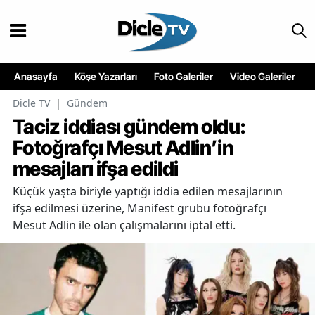
Anasayfa
Köşe Yazarları
Foto Galeriler
Video Galeriler
Dicle TV
|
Gündem
Taciz iddiası gündem oldu:
Fotoğrafçı Mesut Adlin’in
mesajları ifşa edildi
Küçük yaşta biriyle yaptığı iddia edilen mesajlarının
ifşa edilmesi üzerine, Manifest grubu fotoğrafçı
Mesut Adlin ile olan çalışmalarını iptal etti.