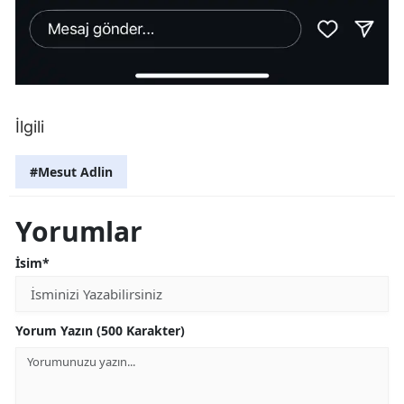
İlgili
#Mesut Adlin
Yorumlar
İsim*
Yorum Yazın (500 Karakter)