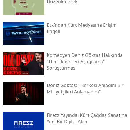
Düzenlenecek
Btk’ndan Kürt Medyasına Erişim
Engeli
Komedyen Deniz Göktaş Hakkında
"dini Değerleri Aşağılama"
Soruşturması
Deniz Göktaş: "herkesi Anladım Bir
Milliyetçileri Anlamadım"
Firezz Yayında: Kürt Çağdaş Sanatına
Yeni Bir Dijital Alan