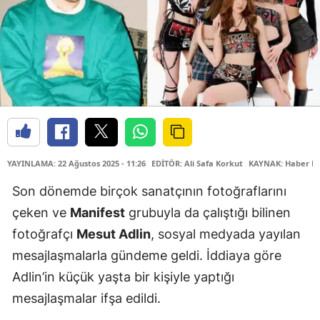
YAYINLAMA: 22 Ağustos 2025 - 11:26
EDİTÖR: Ali Safa Korkut
KAYNAK: Haber M
Son dönemde birçok sanatçının fotoğraflarını
çeken ve
Manifest
grubuyla da çalıştığı bilinen
fotoğrafçı
Mesut Adlin
, sosyal medyada yayılan
mesajlaşmalarla gündeme geldi. İddiaya göre
Adlin’in küçük yaşta bir kişiyle yaptığı
mesajlaşmalar ifşa edildi.