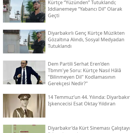
Kürtçe “yüzünden” Tutuklandı;
Iddianemeye “yabancı Dil” Olarak
Geçti
Diyarbakırlı Genç Kürtçe Müzikten
Gözaltına Alındı, Sosyal Medyadan
Tutuklandı
Dem Partili Serhat Eren’den
Tbmm'ye Soru: Kürtçe Nasıl Hâlâ
"bilinmeyen Dil" Kodlamasının
Gerekçesi Nedir?"
14 Temmuz’un 44. Yılında: Diyarbakır
Işkencecisi Esat Oktay Yıldıran
Diyarbakır’da Kürt Sineması Çalıştayı