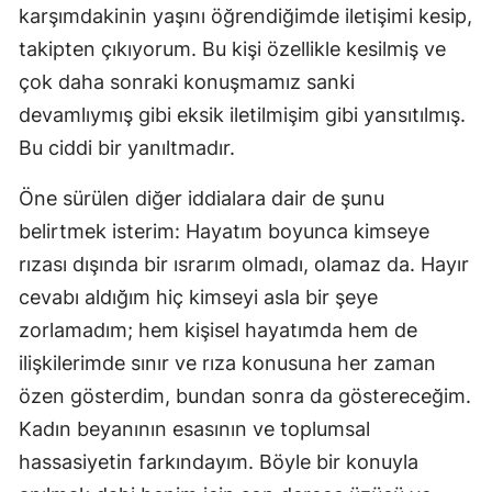
karşımdakinin yaşını öğrendiğimde iletişimi kesip,
takipten çıkıyorum. Bu kişi özellikle kesilmiş ve
çok daha sonraki konuşmamız sanki
devamlıymış gibi eksik iletilmişim gibi yansıtılmış.
Bu ciddi bir yanıltmadır.
Öne sürülen diğer iddialara dair de şunu
belirtmek isterim: Hayatım boyunca kimseye
rızası dışında bir ısrarım olmadı, olamaz da. Hayır
cevabı aldığım hiç kimseyi asla bir şeye
zorlamadım; hem kişisel hayatımda hem de
ilişkilerimde sınır ve rıza konusuna her zaman
özen gösterdim, bundan sonra da göstereceğim.
Kadın beyanının esasının ve toplumsal
hassasiyetin farkındayım. Böyle bir konuyla