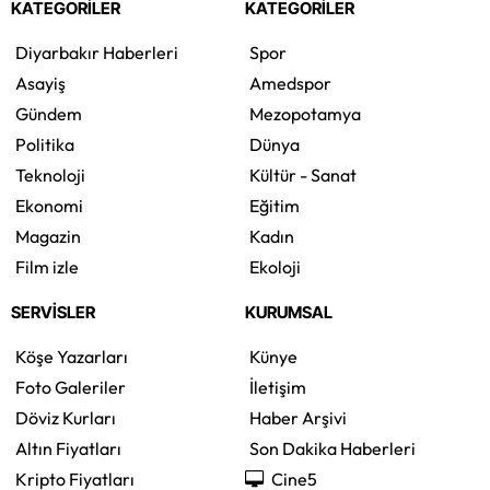
KATEGORİLER
KATEGORİLER
Diyarbakır Haberleri
Spor
Asayiş
Amedspor
Gündem
Mezopotamya
Politika
Dünya
Teknoloji
Kültür - Sanat
Ekonomi
Eğitim
Magazin
Kadın
Film izle
Ekoloji
SERVİSLER
KURUMSAL
Köşe Yazarları
Künye
Foto Galeriler
İletişim
Döviz Kurları
Haber Arşivi
Altın Fiyatları
Son Dakika Haberleri
Kripto Fiyatları
Cine5