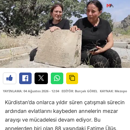
YAYINLAMA: 04 Ağustos 2026 - 12:04
EDİTÖR: Burçak GÖREL
KAYNAK: Mezopota
Kürdistan’da onlarca yıldır süren çatışmalı sürecin
ardından evlatlarını kaybeden annelerin mezar
arayışı ve mücadelesi devam ediyor. Bu
annelerden biri olan 88 yaşındaki Fatime Ülüş,