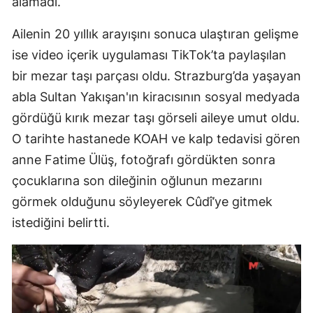
alamadı.
Ailenin 20 yıllık arayışını sonuca ulaştıran gelişme
ise video içerik uygulaması TikTok’ta paylaşılan
bir mezar taşı parçası oldu. Strazburg’da yaşayan
abla Sultan Yakışan'ın kiracısının sosyal medyada
gördüğü kırık mezar taşı görseli aileye umut oldu.
O tarihte hastanede KOAH ve kalp tedavisi gören
anne Fatime Ülüş, fotoğrafı gördükten sonra
çocuklarına son dileğinin oğlunun mezarını
görmek olduğunu söyleyerek Cûdî’ye gitmek
istediğini belirtti.