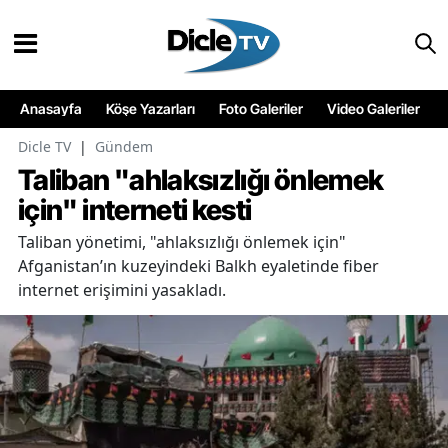
Anasayfa
Köşe Yazarları
Foto Galeriler
Video Galeriler
Dicle TV
|
Gündem
Taliban "ahlaksızlığı önlemek
için" interneti kesti
Taliban yönetimi, "ahlaksızlığı önlemek için"
Afganistan’ın kuzeyindeki Balkh eyaletinde fiber
internet erişimini yasakladı.