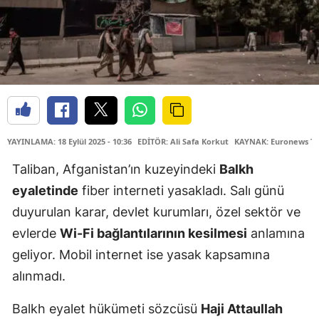
YAYINLAMA: 18 Eylül 2025 - 10:36
EDİTÖR: Ali Safa Korkut
KAYNAK: Euronews Tü
Taliban, Afganistan’ın kuzeyindeki
Balkh
eyaletinde
fiber interneti yasakladı. Salı günü
duyurulan karar, devlet kurumları, özel sektör ve
evlerde
Wi-Fi bağlantılarının kesilmesi
anlamına
geliyor. Mobil internet ise yasak kapsamına
alınmadı.
Balkh eyalet hükümeti sözcüsü
Haji Attaullah