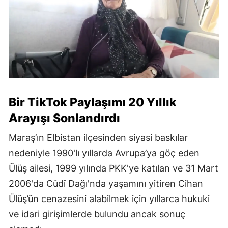
Bir TikTok Paylaşımı 20 Yıllık
Arayışı Sonlandırdı
Maraş’ın Elbistan ilçesinden siyasi baskılar
nedeniyle 1990'lı yıllarda Avrupa’ya göç eden
Ülüş ailesi, 1999 yılında PKK'ye katılan ve 31 Mart
2006'da Cûdî Dağı'nda yaşamını yitiren Cihan
Ülüş’ün cenazesini alabilmek için yıllarca hukuki
ve idari girişimlerde bulundu ancak sonuç