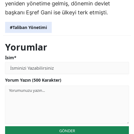
yeniden yönetime gelmiş, dönemin devlet
başkanı Eşref Gani ise ülkeyi terk etmişti.
#Taliban Yönetimi
Yorumlar
İsim*
Yorum Yazın (500 Karakter)
GÖNDER